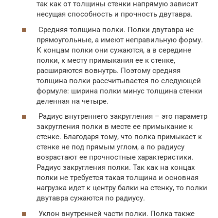
так как от толщины стенки напрямую зависит
несущая способность и прочность двутавра.
Средняя толщина полки. Полки двутавра не
прямоугольные, а имеют неправильную форму.
К концам полки они сужаются, а в середине
полки, к месту примыкания ее к стенке,
расширяются вовнутрь. Поэтому средняя
толщина полки рассчитывается по следующей
формуле: ширина полки минус толщина стенки
деленная на четыре.
Радиус внутреннего закругления – это параметр
закругления полки в месте ее примыкание к
стенке. Благодаря тому, что полка примыкает к
стенке не под прямым углом, а по радиусу
возрастают ее прочностные характеристики.
Радиус закругления полки. Так как на концах
полки не требуется такая толщина и основная
нагрузка идет к центру балки на стенку, то полки
двутавра сужаются по радиусу.
Уклон внутренней части полки. Полка также