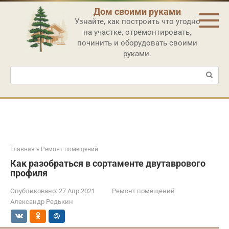
Перейти
Дом своими руками
к
Узнайте, как построить что угодно
контенту
на участке, отремонтировать,
починить и оборудовать своими
руками.
Поиск:
Главная
»
Ремонт помещений
Как разобраться в сортаменте двутаврового
профиля
Опубликовано:
27 Апр 2021
Ремонт помещений
Александр Редькин