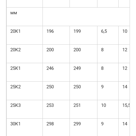
мм
20К1
196
199
6,5
10
20К2
200
200
8
12
25К1
246
249
8
12
25К2
250
250
9
14
25К3
253
251
10
15,5
30К1
298
299
9
14