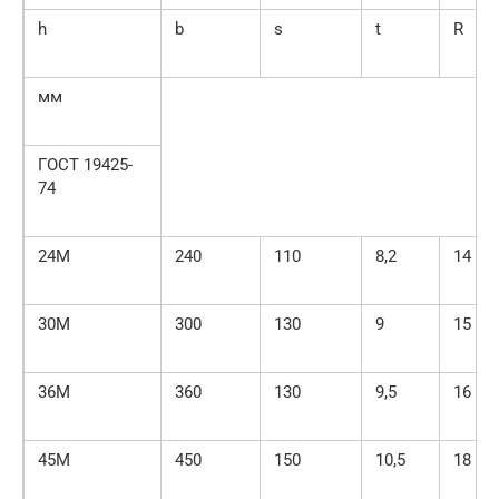
h
b
s
t
R
мм
ГОСТ 19425-
74
24М
240
110
8,2
14
30М
300
130
9
15
36М
360
130
9,5
16
45М
450
150
10,5
18