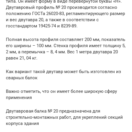
типа. Он имеет форму в виде перевернутой буквы «Н».
Двутавровый профиль № 20 производится согласно
положению ГОСТа 26020-83, регламентирующего размер
и вес двутавра 20, а также в соответствии с
госстандартом 19425-74 и 8239-89.
Полная высота профиля составляет 200 мм, показатель
его ширины – 100 мм. Стенка профиля имеет толщину 5,
2 мм, а перемычка – 8, 4 мм. Вес 1 метра двутавра 20
равен 21, 04 кг.
Как вариант такой двутавр может быть изготовлен из
сварных балок
Важно отметить, что он имеет более широкую сферу
применения
Двутавровая балка № 20 предназначена для
строительно-монтажных работ, для укреплений секций
корпуса здания