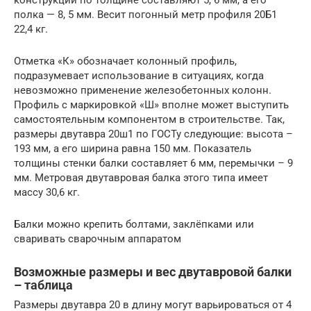
конструкции по толщине составляют 5, 6 мм, а его
полка — 8, 5 мм. Весит погонный метр профиля 20Б1
22,4 кг.
Отметка «К» обозначает колонный профиль,
подразумевает использование в ситуациях, когда
невозможно применение железобетонных колонн.
Профиль с маркировкой «Ш» вполне может выступить
самостоятельным компонентом в строительстве. Так,
размеры двутавра 20ш1 по ГОСТу следующие: высота –
193 мм, а его ширина равна 150 мм. Показатель
толщины стенки балки составляет 6 мм, перемычки – 9
мм. Метровая двутавровая балка этого типа имеет
массу 30,6 кг.
Балки можно крепить болтами, заклёпками или
сваривать сварочным аппаратом
Возможные размеры и вес двутавровой балки
– таблица
Размеры двутавра 20 в длину могут варьироваться от 4