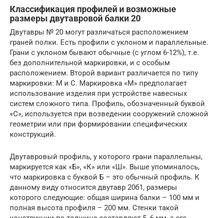
Классификация профилей и возможные
размеры двутавровой балки 20
Двутавры № 20 могут различаться расположением
граней полки. Есть профили с уклоном и параллельные.
Грани с уклоном бывают обычные (с углом 6-12%), т.е.
без дополнительной маркировки, и с особым
расположением. Второй вариант различается по типу
маркировки: М и С. Маркировка «М» предполагает
использование изделия при устройстве навесных
систем сложного типа. Профиль, обозначенный буквой
«С», используется при возведении сооружений сложной
геометрии или при формировании специфических
конструкций.
Двутавровый профиль, у которого грани параллельны,
маркируется как «Б», «К» или «Ш». Выше упоминалось,
что маркировка с буквой Б – это обычный профиль. К
данному виду относится двутавр 20б1, размеры
которого следующие: общая ширина балки – 100 мм и
полная высота профиля – 200 мм. Стенки такой