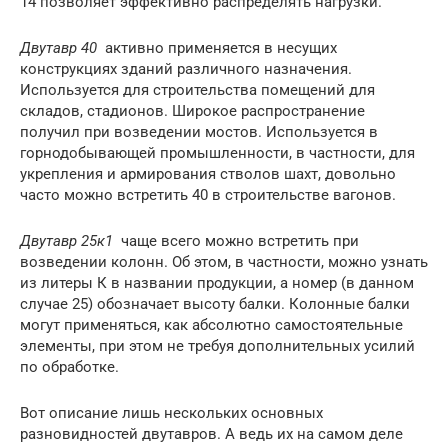
14 позволяет эффективно распределять нагрузки.
Двутавр 40
активно применяется в несущих
конструкциях зданий различного назначения.
Используется для строительства помещений для
складов, стадионов. Широкое распространение
получил при возведении мостов. Используется в
горнодобывающей промышленности, в частности, для
укрепления и армирования стволов шахт, довольно
часто можно встретить 40 в строительстве вагонов.
Двутавр 25к1
чаще всего можно встретить при
возведении колонн. Об этом, в частности, можно узнать
из литеры К в названии продукции, а номер (в данном
случае 25) обозначает высоту балки. Колонные балки
могут применяться, как абсолютно самостоятельные
элементы, при этом не требуя дополнительных усилий
по обработке.
Вот описание лишь нескольких основных
разновидностей двутавров. А ведь их на самом деле