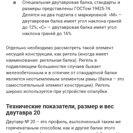
Специальная двутавровая балка, стандарты и
размеры представлены ГОСТом 19425-74.
Делятся на два подтипа с маркировкой: «M» —
двутавровая балка имеет угол наклона граней
до 12%; «C» — двутавровая балка имеет угол
наклона граней до 16%.
Отдельно необходимо рассмотреть такой элемент
несущей конструкции, как ригель (иногда имеет
наименование: ригельная балка). Ригель в
подавляющем большинстве случаев бывает
железобетонным и в отличие от стандартной балки
является неотъемлемым элементом рамы (балка – это
самостоятельный элемент конструкции). Ригель
широко используется при устройстве опалубки.
Технические показатели, размер и вес
двутавра 20
Двутавр № 20 – это профиль, выполненный таким же
горячекатаным способом, как и другие балки этого