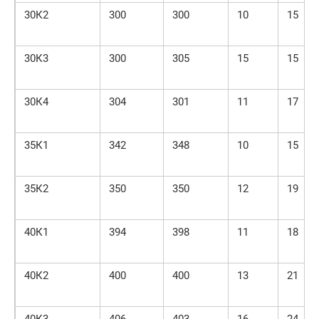
30К2
300
300
10
15
30К3
300
305
15
15
30К4
304
301
11
17
35К1
342
348
10
15
35К2
350
350
12
19
40К1
394
398
11
18
40К2
400
400
13
21
40К3
406
403
16
24