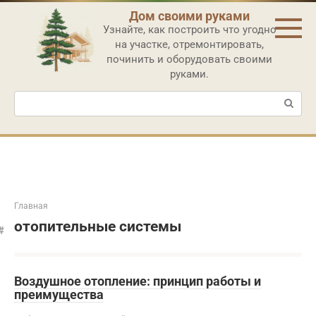
Перейти
Дом своими руками
к
Узнайте, как построить что угодно
контенту
на участке, отремонтировать,
починить и оборудовать своими
руками.
Поиск:
Главная
отопительные системы
Воздушное отопление: принцип работы и
преимущества