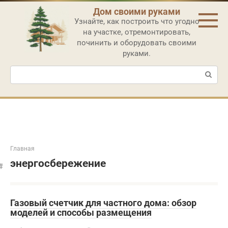
Перейти
Дом своими руками
к
Узнайте, как построить что угодно
контенту
на участке, отремонтировать,
починить и оборудовать своими
руками.
Поиск:
Главная
энергосбережение
Газовый счетчик для частного дома: обзор
моделей и способы размещения