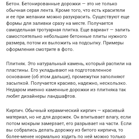
Бетон. Бетонированные дорожки — это не только
обычная серая лента. Кроме того, что есть красители
и ее при желании можно разукрасить. Существуют еще
формы для заливки сразу на месте. Получается
самодельная тротуарная плитка. Еще вариант — залить
самостоятельно небольшие бетонные плиты нужного
размера, потом их выложить на подсыпку. Примеры
оформления смотрите в фото.
Плитняк. Это натуральный камень, который распили на
пластины. Его укладывают на подготовленное
основание (об этом дальше), промежутки заполняют
засыпкой. Получается красиво, надежно, нескользко.
Недаром именно каменные дорожки из плитняка так
любят дизайнеры ландшафтов.
Кирпич. Обычный керамический кирпич — красивый
материал, но не для дорожек. Он впитывает влагу, если
потом мокрым замерзает, его разрывает на части. Если
вы собрались делать дорожку из битого кирпича, то
более-менее нормально ходить по ней можно только