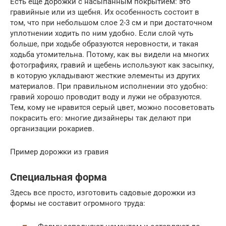
Есть еще дорожки с насыпанным покрытием: это
гравийные или из щебня. Их особенность состоит в
том, что при небольшом слое 2-3 см и при достаточном
уплотнении ходить по ним удобно. Если слой чуть
больше, при ходьбе образуются неровности, и такая
ходьба утомительна. Потому, как вы видели на многих
фотографиях, гравий и щебень используют как засыпку,
в которую укладывают жесткие элементы из других
материалов. При правильном исполнении это удобно:
гравий хорошо проводит воду и лужи не образуются.
Тем, кому не нравится серый цвет, можно посоветовать
покрасить его: многие дизайнеры так делают при
организации рокариев.
Пример дорожки из гравия
Специальная форма
Здесь все просто, изготовить садовые дорожки из
формы не составит огромного труда: