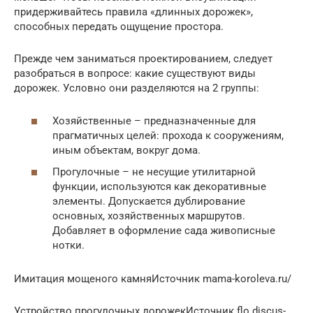
придерживайтесь правила «длинных дорожек»,
способных передать ощущение простора.
Прежде чем заниматься проектированием, следует
разобраться в вопросе: какие существуют виды
дорожек. Условно они разделяются на 2 группы:
Хозяйственные – предназначенные для
прагматичных целей: прохода к сооружениям,
иным объектам, вокруг дома.
Прогулочные – не несущие утилитарной
функции, используются как декоративные
элементы. Допускается дублирование
основных, хозяйственных маршрутов.
Добавляет в оформление сада живописные
нотки.
Имитация мощеного камняИсточник mama-koroleva.ru/
Устройство прогулочных дорожекИсточник flo.discus-