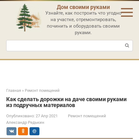
Перейти
Дом своими руками
к
Узнайте, как построить что угодно
контенту
на участке, отремонтировать,
починить и оборудовать своими
руками.
Поиск:
Главная
»
Ремонт помещений
Как сделать дорожки на даче своими руками
из подручных материалов
Опубликовано:
27 Апр 2021
Ремонт помещений
Александр Редькин