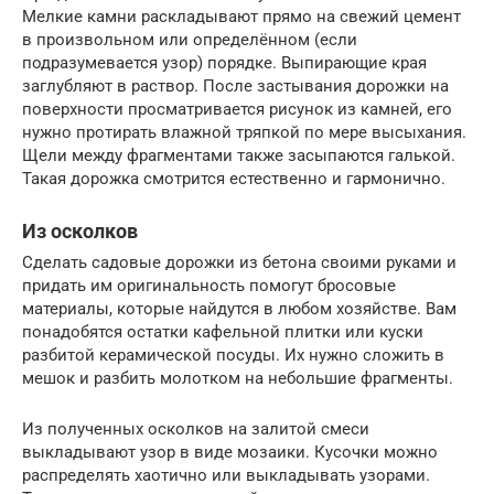
Мелкие камни раскладывают прямо на свежий цемент
в произвольном или определённом (если
подразумевается узор) порядке. Выпирающие края
заглубляют в раствор. После застывания дорожки на
поверхности просматривается рисунок из камней, его
нужно протирать влажной тряпкой по мере высыхания.
Щели между фрагментами также засыпаются галькой.
Такая дорожка смотрится естественно и гармонично.
Из осколков
Сделать садовые дорожки из бетона своими руками и
придать им оригинальность помогут бросовые
материалы, которые найдутся в любом хозяйстве. Вам
понадобятся остатки кафельной плитки или куски
разбитой керамической посуды. Их нужно сложить в
мешок и разбить молотком на небольшие фрагменты.
Из полученных осколков на залитой смеси
выкладывают узор в виде мозаики. Кусочки можно
распределять хаотично или выкладывать узорами.