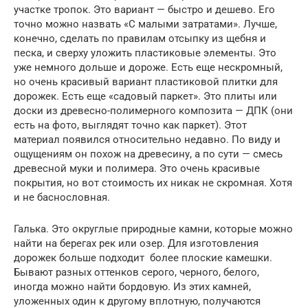
участке тропок. Это вариант — быстро и дешево. Его
точно можно назвать «С малыми затратами». Лучше,
конечно, сделать по правилам отсыпку из щебня и
песка, и сверху уложить пластиковые элементы. Это
уже немного дольше и дороже. Есть еще нескромный,
но очень красивый вариант пластиковой плитки для
дорожек. Есть еще «садовый паркет». Это плиты или
доски из древесно-полимерного композита — ДПК (они
есть на фото, выглядят точно как паркет). Этот
материал появился относительно недавно. По виду и
ощущениям он похож на древесину, а по сути — смесь
древесной муки и полимера. Это очень красивые
покрытия, но вот стоимость их никак не скромная. Хотя
и не баснословная.
Галька. Это округлые природные камни, которые можно
найти на берегах рек или озер. Для изготовления
дорожек больше подходит более плоские камешки.
Бывают разных оттенков серого, черного, белого,
иногда можно найти бордовую. Из этих камней,
уложенных один к другому вплотную, получаются