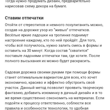
Тогда нужно продумать дизайн, предварительно
нарисовав схему декора на бумаге.
Ставим отпечатки
Отойти от стереотипов и немного похулиганить можно,
создав на дорожке узор из “живых” отпечатков.
Весёлые яркие ладошки на тропинке поднимут
настроение каждому, кто по ней пройдёт. Для того,
чтобы всё получилось, нужно залить смесь в формы и
оставить на 30 минут. Когда состав “схватится”
поставьте ладонями отпечатки там, где хотите. После
полного высыхания их можно будет раскрасить.
Садовая дорожка своими руками при помощи формы
станет оптимальным вариантом для всех, кто хочет
экономично, красиво и эффектно обустроить свой
участок. Данный метод позволит проявить творческую
фантазию, добавить изюминку в дачный дизайн и в то
же время существенно сэкономить на материалах. Если
подойти к процессу ответственно, соблюсти все
правила и особенности технологии, то удобная