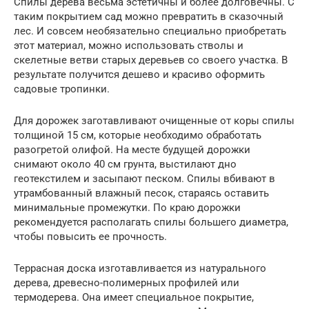
Спилы дерева весьма эстетичны и более долговечны. С
таким покрытием сад можно превратить в сказочный
лес. И совсем необязательно специально приобретать
этот материал, можно использовать стволы и
скелетные ветви старых деревьев со своего участка. В
результате получится дешево и красиво оформить
садовые тропинки.
Для дорожек заготавливают очищенные от коры спилы
толщиной 15 см, которые необходимо обработать
разогретой олифой. На месте будущей дорожки
снимают около 40 см грунта, выстилают дно
геотекстилем и засыпают песком. Спилы вбивают в
утрамбованный влажный песок, стараясь оставить
минимальные промежутки. По краю дорожки
рекомендуется располагать спилы большего диаметра,
чтобы повысить ее прочность.
Террасная доска изготавливается из натурального
дерева, древесно-полимерных профилей или
термодерева. Она имеет специальное покрытие,