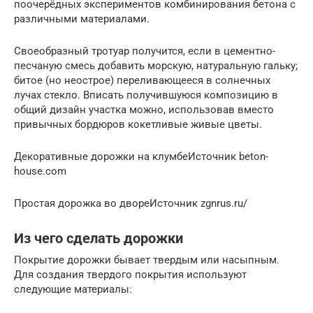
поочерёдных экспериментов комбинирования бетона с
различными материалами.
Своеобразный тротуар получится, если в цементно-
песчаную смесь добавить морскую, натуральную гальку;
битое (но неострое) переливающееся в солнечных
лучах стекло. Вписать получившуюся композицию в
общий дизайн участка можно, использовав вместо
привычных бордюров кокетливые живые цветы.
Декоративные дорожки на клумбеИсточник beton-
house.com
Простая дорожка во двореИсточник zgnrus.ru/
Из чего сделать дорожки
Покрытие дорожки бывает твердым или насыпным.
Для создания твердого покрытия используют
следующие материалы: