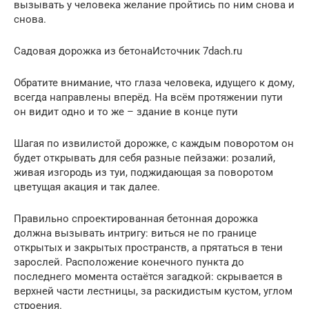
вызывать у человека желание пройтись по ним снова и
снова.
Садовая дорожка из бетонаИсточник 7dach.ru
Обратите внимание, что глаза человека, идущего к дому,
всегда направлены вперёд. На всём протяжении пути
он видит одно и то же – здание в конце пути
Шагая по извилистой дорожке, с каждым поворотом он
будет открывать для себя разные пейзажи: розалий,
живая изгородь из туи, поджидающая за поворотом
цветущая акация и так далее.
Правильно спроектированная бетонная дорожка
должна вызывать интригу: виться не по границе
открытых и закрытых пространств, а прятаться в тени
зарослей. Расположение конечного пункта до
последнего момента остаётся загадкой: скрывается в
верхней части лестницы, за раскидистым кустом, углом
строения.