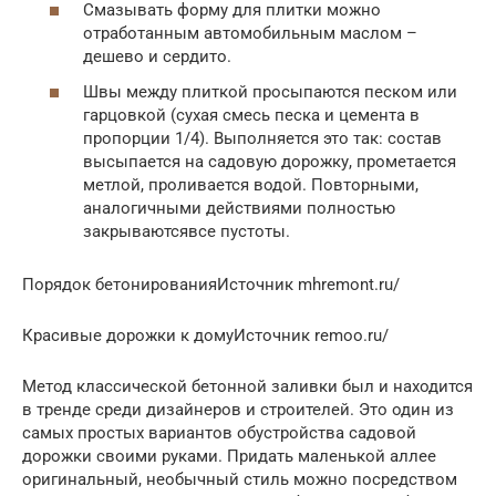
Смазывать форму для плитки можно
отработанным автомобильным маслом –
дешево и сердито.
Швы между плиткой просыпаются песком или
гарцовкой (сухая смесь песка и цемента в
пропорции 1/4). Выполняется это так: состав
высыпается на садовую дорожку, прометается
метлой, проливается водой. Повторными,
аналогичными действиями полностью
закрываютсявсе пустоты.
Порядок бетонированияИсточник mhremont.ru/
Красивые дорожки к домуИсточник remoo.ru/
Метод классической бетонной заливки был и находится
в тренде среди дизайнеров и строителей. Это один из
самых простых вариантов обустройства садовой
дорожки своими руками. Придать маленькой аллее
оригинальный, необычный стиль можно посредством