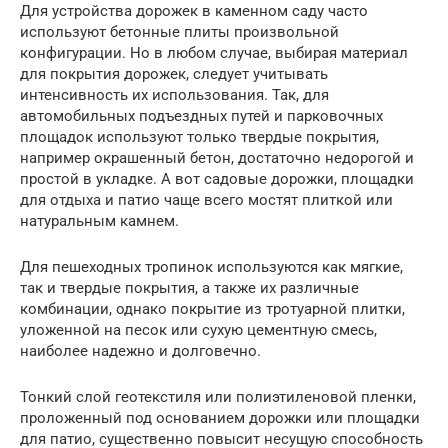
Для устройства дорожек в каменном саду часто
используют бетонные плиты произвольной
конфигурации. Но в любом случае, выбирая материал
для покрытия дорожек, следует учитывать
интенсивность их использования. Так, для
автомобильных подъездных путей и парковочных
площадок используют только твердые покрытия,
например окрашенный бетон, достаточно недорогой и
простой в укладке. А вот садовые дорожки, площадки
для отдыха и патио чаще всего мостят плиткой или
натуральным камнем.
Для пешеходных тропинок используются как мягкие,
так и твердые покрытия, а также их различные
комбинации, однако покрытие из тротуарной плитки,
уложенной на песок или сухую цементную смесь,
наиболее надежно и долговечно.
Тонкий слой геотекстиля или полиэтиленовой пленки,
проложенный под основанием дорожки или площадки
для патио, существенно повысит несущую способность