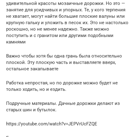
удивительной красоты мозаичные дорожки. Но это —
занятие для усидчивых и упорных. Те, у кого терпения
не хватает, могут найти большие плоские валуны или
крупную гальку и уложить в песок их. Это не настолько
роскошно, но не менее надежно. Также можно
поступить и с гранитом или другими подобными
камнями
Важно чтобы хотя бы одна грань была относительно
плоской. Эту плоскую часть и выставляете вверх,
остальное закапываете
Работка непростая, но по дорожке можно будет не
только ходить, но и ездить.
Подручные материалы. Дачные дорожки делают из
старых шин и бутылок.
https://youtube.com/watch?v=JEPVrUcFZQE