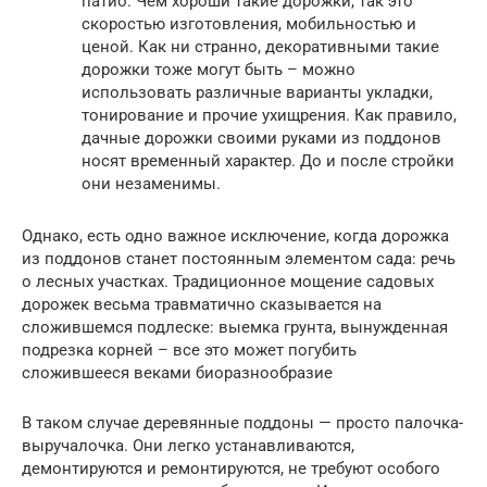
патио. Чем хороши такие дорожки, так это
скоростью изготовления, мобильностью и
ценой. Как ни странно, декоративными такие
дорожки тоже могут быть – можно
использовать различные варианты укладки,
тонирование и прочие ухищрения. Как правило,
дачные дорожки своими руками из поддонов
носят временный характер. До и после стройки
они незаменимы.
Однако, есть одно важное исключение, когда дорожка
из поддонов станет постоянным элементом сада: речь
о лесных участках. Традиционное мощение садовых
дорожек весьма травматично сказывается на
сложившемся подлеске: выемка грунта, вынужденная
подрезка корней – все это может погубить
сложившееся веками биоразнообразие
В таком случае деревянные поддоны — просто палочка-
выручалочка. Они легко устанавливаются,
демонтируются и ремонтируются, не требуют особого