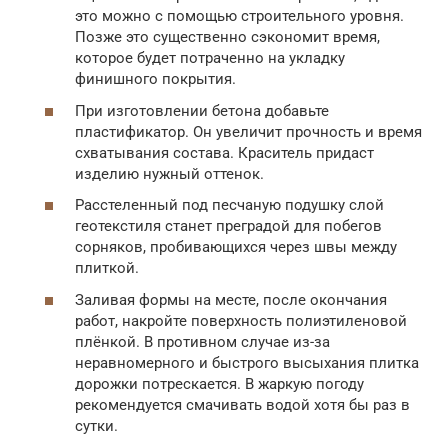
это можно с помощью строительного уровня.
Позже это существенно сэкономит время,
которое будет потраченно на укладку
финишного покрытия.
При изготовлении бетона добавьте
пластификатор. Он увеличит прочность и время
схватывания состава. Краситель придаст
изделию нужный оттенок.
Расстеленный под песчаную подушку слой
геотекстиля станет преградой для побегов
сорняков, пробивающихся через швы между
плиткой.
Заливая формы на месте, после окончания
работ, накройте поверхность полиэтиленовой
плёнкой. В противном случае из-за
неравномерного и быстрого высыхания плитка
дорожки потрескается. В жаркую погоду
рекомендуется смачивать водой хотя бы раз в
сутки.