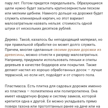
пару лет. Потом придется переделывать. Образующиеся
щели нужно будет засыпать крупнозернистым песком
или мелким щебнем. Намного дольше на дорожке будет
служить клинкерный кирпич, но этот вариант
малозатратным назвать нельзя: стоимость одной
штуки от нескольких десятков рублей.
Дерево. Такой, казалось бы неподходящий материал, но
при правильной обработке он может долго служить.
Причем, многие сделанные
своими руками дорожки из
древесины
, можно отнести к разряду малозатратных.
Например, придумали использовать пеньки и спилы
деревьев в качестве бордюров или покрытия. Также
делают настил из хорошо обработанных досок — лучше
террасной, но если нет, подойдет и от старого пола.
Пластмасса. Есть плитка для садовых дорожек именно
из пластика — полиэтилена или полипропилена. Она
имеет квадратную форму и систему замков, которой
крепится одна к другой. Ее можно укладывать прямо
поверх газона или протоптанных ранее на даче или на