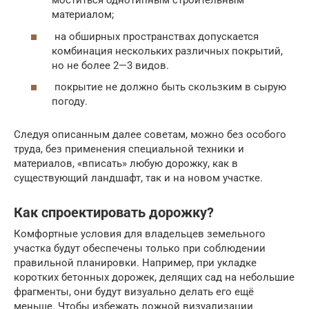
моститься однотипным строительным
материалом;
на обширных пространствах допускается
комбинация нескольких различных покрытий,
но не более 2—3 видов.
покрытие не должно быть скользким в сырую
погоду.
Следуя описанным далее советам, можно без особого
труда, без применения специальной техники и
материалов, «вписать» любую дорожку, как в
существующий ландшафт, так и на новом участке.
Как спроектировать дорожку?
Комфортные условия для владельцев земельного
участка будут обеспечены только при соблюдении
правильной планировки. Например, при укладке
коротких бетонных дорожек, делящих сад на небольшие
фрагменты, они будут визуально делать его ещё
меньше. Чтобы избежать ложной визуализации