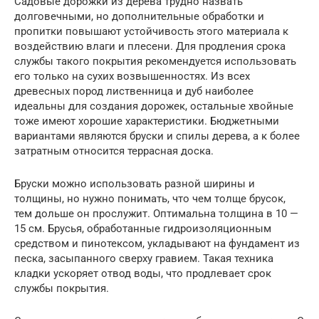
Садовые дорожки из дерева трудно назвать
долговечными, но дополнительные обработки и
пропитки повышают устойчивость этого материала к
воздействию влаги и плесени. Для продления срока
службы такого покрытия рекомендуется использовать
его только на сухих возвышенностях. Из всех
древесных пород лиственница и дуб наиболее
идеальны для создания дорожек, остальные хвойные
тоже имеют хорошие характеристики. Бюджетными
вариантами являются бруски и спилы дерева, а к более
затратным относится террасная доска.
Бруски можно использовать разной ширины и
толщины, но нужно понимать, что чем толще брусок,
тем дольше он прослужит. Оптимальна толщина в 10 —
15 см. Брусья, обработанные гидроизоляционным
средством и пинотексом, укладывают на фундамент из
песка, засыпанного сверху гравием. Такая техника
кладки ускоряет отвод воды, что продлевает срок
службы покрытия.