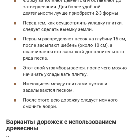
Форму заполняют цементом и оставляют до
затвердевания. Для более удобной
деятельности лучше приобрести 2-3 формы.
Перед тем, как осуществлять укладку плитки,
следует сделать выемку земли.
Первым распределяют песок на глубину 15 см,
после засыпают щебень (около 10 см), а
оканчивается это засыпкой дополнительного
ряда песка.
Этот слой утрамбовывается, после чего можно
начинать укладывать плитку.
Имеющиеся между плитками пустоши
заделываются песком.
После этого всю дорожку следует немного
смочить водой.
Варианты дорожек с использованием
древесины