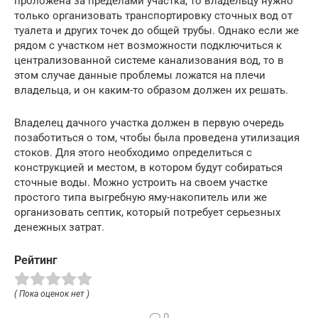
проложена за пределами участка, то владельцу нужно
только организовать транспортировку сточных вод от
туалета и других точек до общей трубы. Однако если же
рядом с участком нет возможности подключиться к
централизованной системе канализования вод, то в
этом случае данные проблемы ложатся на плечи
владельца, и он каким-то образом должен их решать.
Владелец дачного участка должен в первую очередь
позаботиться о том, чтобы была проведена утилизация
стоков. Для этого необходимо определиться с
конструкцией и местом, в котором будут собираться
сточные воды. Можно устроить на своем участке
простого типа выгребную яму-накопитель или же
организовать септик, который потребует серьезных
денежных затрат.
Рейтинг
( Пока оценок нет )
0