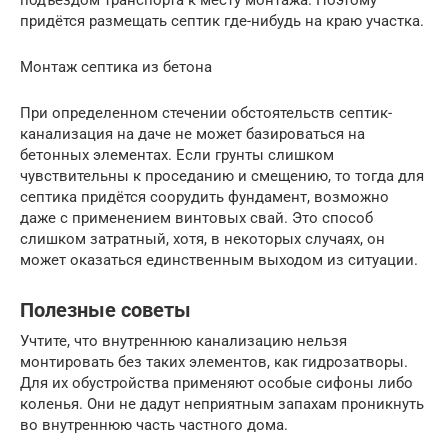
подъездом транспорта к месту монтажа. Поэтому
придётся размещать септик где-нибудь на краю участка.
Монтаж септика из бетона
При определенном стечении обстоятельств септик-
канализация на даче не может базироваться на
бетонных элементах. Если грунты слишком
чувствительны к проседанию и смещению, то тогда для
септика придётся соорудить фундамент, возможно
даже с применением винтовых свай. Это способ
слишком затратный, хотя, в некоторых случаях, он
может оказаться единственным выходом из ситуации.
Полезные советы
Учтите, что внутреннюю канализацию нельзя
монтировать без таких элементов, как гидрозатворы.
Для их обустройства применяют особые сифоны либо
коленья. Они не дадут неприятным запахам проникнуть
во внутреннюю часть частного дома.