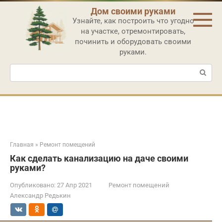
Перейти
Дом своими руками
к
Узнайте, как построить что угодно
контенту
на участке, отремонтировать,
починить и оборудовать своими
руками.
Поиск:
Главная
»
Ремонт помещений
Как сделать канализацию на даче своими
руками?
Опубликовано:
27 Апр 2021
Ремонт помещений
Александр Редькин