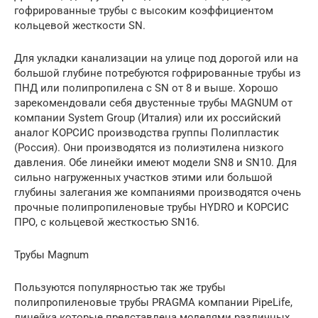
гофрированные трубы с высоким коэффициентом
кольцевой жесткости SN.
Для укладки канализации на улице под дорогой или на
большой глубине потребуются гофрированные трубы из
ПНД или полипропилена с SN от 8 и выше. Хорошо
зарекомендовали себя двустенные трубы MAGNUM от
компании System Group (Италия) или их российский
аналог КОРСИС производства группы Полипластик
(Россия). Они производятся из полиэтилена низкого
давления. Обе линейки имеют модели SN8 и SN10. Для
сильно нагруженных участков этими или большой
глубины залегания же компаниями производятся очень
прочные полипропиленовые трубы HYDRO и КОРСИС
ПРО, с кольцевой жесткостью SN16.
Трубы Magnum
Пользуются популярностью так же трубы
полипропиленовые трубы PRAGMA компании PipeLife,
линейка которые представлена моделями различных