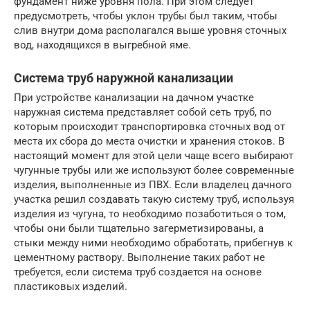
фундамент ниже уровня пола. При этом следует
предусмотреть, чтобы уклон трубы был таким, чтобы
слив внутри дома располагался выше уровня сточных
вод, находящихся в выгребной яме.
Система труб наружной канализации
При устройстве канализации на дачном участке
наружная система представляет собой сеть труб, по
которым происходит транспортировка сточных вод от
места их сбора до места очистки и хранения стоков. В
настоящий момент для этой цели чаще всего выбирают
чугунные трубы или же используют более современные
изделия, выполненные из ПВХ. Если владелец дачного
участка решил создавать такую систему труб, используя
изделия из чугуна, то необходимо позаботиться о том,
чтобы они были тщательно загерметизированы, а
стыки между ними необходимо обработать, прибегнув к
цементному раствору. Выполнение таких работ не
требуется, если система труб создается на основе
пластиковых изделий.