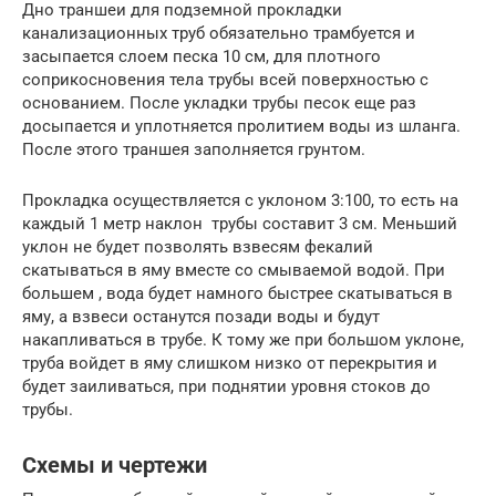
Дно траншеи для подземной прокладки
канализационных труб обязательно трамбуется и
засыпается слоем песка 10 см, для плотного
соприкосновения тела трубы всей поверхностью с
основанием. После укладки трубы песок еще раз
досыпается и уплотняется пролитием воды из шланга.
После этого траншея заполняется грунтом.
Прокладка осуществляется с уклоном 3:100, то есть на
каждый 1 метр наклон трубы составит 3 см. Меньший
уклон не будет позволять взвесям фекалий
скатываться в яму вместе со смываемой водой. При
большем , вода будет намного быстрее скатываться в
яму, а взвеси останутся позади воды и будут
накапливаться в трубе. К тому же при большом уклоне,
труба войдет в яму слишком низко от перекрытия и
будет заиливаться, при поднятии уровня стоков до
трубы.
Схемы и чертежи