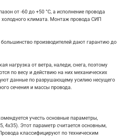
зон от -60 до +50 °С, а исполнение провода
и холодного климата. Монтаж провода СИП
и большинство производителей дают гарантию до
ая нагрузка от ветра, наледи, снега, поэтому
тся по весу и действию на них механических
ьзуют данные по разрушающему усилию несущего
ного сечения и массы провода.
комендуется учесть основные параметры,
25, 4х35). Этот параметр считается основным,
 Провода классифицируют по техническим