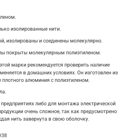
леном.
олько изолированные нити.
ой, изолированы и соединены молекулярно.
илы покрыты молекулярным полиэтиленом.
этой марки рекомендуется проверить наличие
меняется в домашних условиях. Он изготовлен из
е плотного алюминия с полиэтиленом.
ла.
а предприятиях либо для монтажа электрической
 продукции очень сложное, так как предусмотрено
дая нить завернута в свою оболочку.
D38