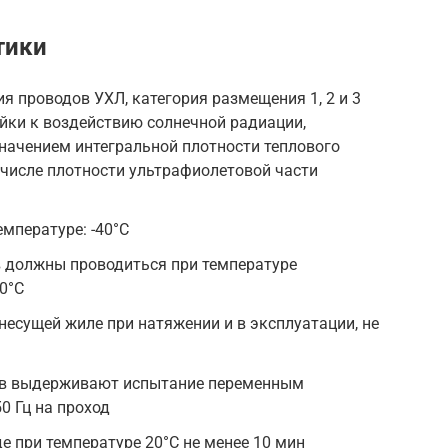
тики
я проводов УХЛ, категория размещения 1, 2 и 3
ойки к воздействию солнечной радиации,
начением интегральной плотности теплового
 числе плотности ультрафиолетовой части
емпературе: -40°C
 должны проводиться при температуре
0°C
несущей жиле при натяжении и в эксплуатации, не
в выдерживают испытание переменным
0 Гц на проход
е при температуре 20°C не менее 10 мин