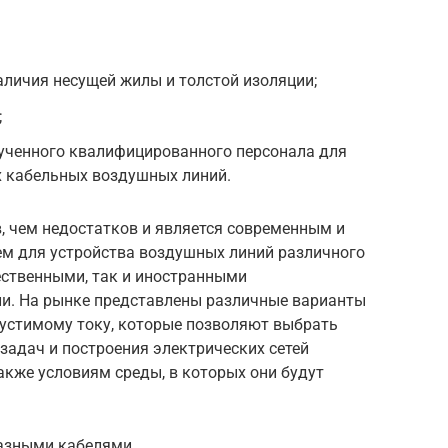
аличия несущей жилы и толстой изоляции;
;
ученного квалифицированного персонала для
х кабельных воздушных линий.
, чем недостатков и является современным и
м для устройства воздушных линий различного
ественными, так и иностранными
и. На рынке представлены различные варианты
пустимому току, которые позволяют выбрать
задач и построения электрических сетей
акже условиям среды, в которых они будут
разными кабелями