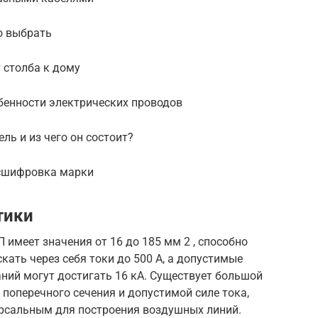
то выбрать
 столба к дому
бенности электрических проводов
ль и из чего он состоит?
асшифровка марки
тики
 имеет значения от 16 до 185 мм 2 , способно
кать через себя токи до 500 А, а допустимые
ний могут достигать 16 кА. Существует большой
поперечного сечения и допустимой силе тока,
ерсальным для построения воздушных линий.