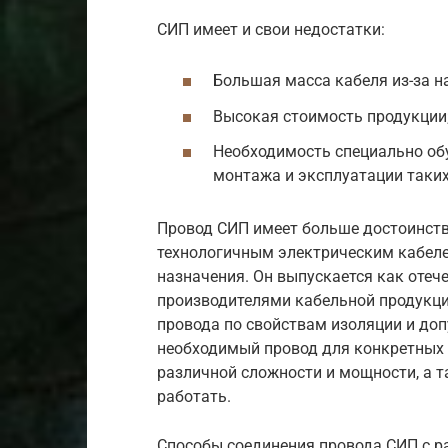
СИП имеет и свои недостатки:
Большая масса кабеля из-за н
Высокая стоимость продукции
Необходимость специально об
монтажа и эксплуатации таки
Провод СИП имеет больше достоинств
технологичным электрическим кабеле
назначения. Он выпускается как отеч
производителями кабельной продукци
провода по свойствам изоляции и до
необходимый провод для конкретных 
различной сложности и мощности, а т
работать.
Способы соединения провода СИП с 