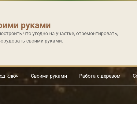
оими руками
построить что угодно на участке, отремонтировать,
борудовать своими руками.
под ключ
Своими руками
Работа с деревом
С