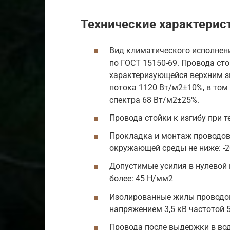
Технические характерис
Вид климатического исполнени
по ГОСТ 15150-69. Провода ст
характеризующейся верхним з
потока 1120 Вт/м2±10%, в том
спектра 68 Вт/м2±25%.
Провода стойки к изгибу при т
Прокладка и монтаж проводов
окружающей среды не ниже: -2
Допустимые усилия в нулевой 
более: 45 Н/мм2
Изолированные жилы проводо
напряжением 3,5 кВ частотой 5
Провода после выдержки в вод