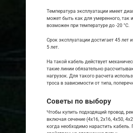
Температура эксплуатации имеет диапа
может быть как для умеренного, так 
возможен при температуре до -20 °С.
Срок эксплуатации достигает 45 лет 
5 лет.
На такой кабель действует механическ
такие линии обязательно рассчитываю
нагрузок. Для такого расчета испол
троса в зависимости от типа, попереч
Советы по выбору
Чтобы купить подходящий провод, ре
включая сечение (4х16, 2х16, 4х50, 4х
когда необходимо нарастить кабель.