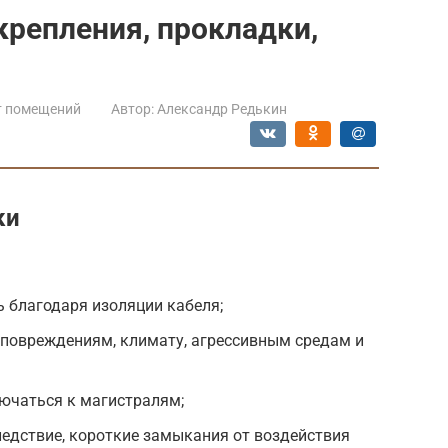
крепления, прокладки,
т помещений
Автор:
Александр Редькин
ки
 благодаря изоляции кабеля;
 повреждениям, климату, агрессивным средам и
ючаться к магистралям;
следствие, короткие замыкания от воздействия