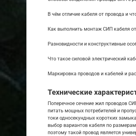
В чём отличие кабеля от провода и ч
Как выполнить монтаж СИП кабеля от
Разновидности и конструктивные осо
Что такое силовой электрический кабе
Маркировка проводов и кабелей и р
Технические характерис
Поперечное сечение жил проводов СИП
питать мощных потребителей и пропус
токи односекундных коротких замыка
выбор вариантов кабеля по размерам 
поэтому такой провод является унив