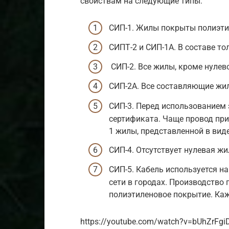
свойствам на следующие типы:
СИП-1. Жилы покрыты полиэти
СИПТ-2 и СИП-1А. В составе т
СИП-2. Все жилы, кроме нулев
СИП-2А. Все составляющие ж
СИП-3. Перед использованием 
сертификата. Чаще провод при
1 жилы, представленной в вид
СИП-4. Отсутствует нулевая жи
СИП-5. Кабель используется н
сети в городах. Производство
полиэтиленовое покрытие. Каж
https://youtube.com/watch?v=bUhZrFgi