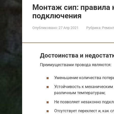
Монтаж сип: правила 
подключения
Опубликовано:
27 Апр 2021
Рубрика:
Ремон
Достоинства и недостат
Преимуществами провода являются:
Уменьшение количества потерь
Устойчивость к механическим
различным температурам;
Не позволяет незаконно подкл
Отсутствует перехлест и, как 