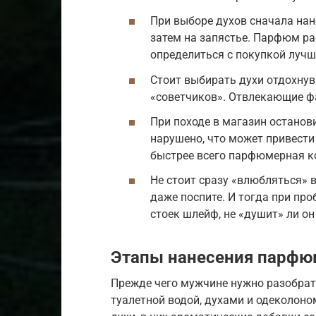
При выборе духов сначала нан
затем на запястье. Парфюм ра
определиться с покупкой лучш
Стоит выбирать духи отдохнув
«советчиков». Отвлекающие ф
При походе в магазин останови
нарушено, что может привести
быстрее всего парфюмерная ко
Не стоит сразу «влюбляться» в
даже поспите. И тогда при про
стоек шлейф, не «душит» ли он
Этапы нанесения парфю
Прежде чего мужчине нужно разобрат
туалетной водой, духами и одеколон