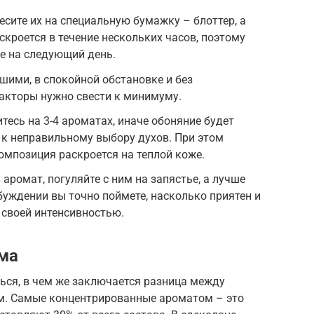
есите их на специальную бумажку – блоттер, а
скроется в течение нескольких часов, поэтому
е на следующий день.
шими, в спокойной обстановке и без
акторы нужно свести к минимуму.
тесь на 3-4 ароматах, иначе обоняние будет
 к неправильному выбору духов. При этом
мпозиция раскроется на теплой коже.
 аромат, погуляйте с ним на запястье, а лучше
буждении вы точно поймете, насколько приятен и
 своей интенсивностью.
ма
ься, в чем же заключается разница между
ом. Самые концентрированные ароматом – это