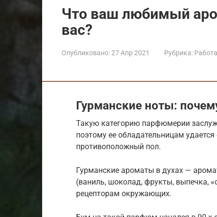
Что ваш любимый аро
вас?
Опубликовано:
27 Апр 2021
Рубрика:
Работа
Гурманские ноты: почем
Такую категорию парфюмерии заслуже
поэтому ее обладательницам удается
противоположный пол.
Гурманские ароматы в духах — арома
(ваниль, шоколад, фрукты, выпечка, 
рецепторам окружающих.