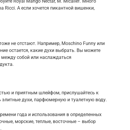
йте Royal Mango Nectar, M. Micallef. Много
 Ricci. А если хочется пикантной вишенки,
тоже не отстают. Например, Moschino Funny или
ение остается, какие духи выбрать. Вы можете
 между собой или наслаждаться
дукта.
стью и приятным шлейфом, прислушайтесь к
 элитные духи, парфюмерную и туалетную воду.
времени года и использования в определенных
очные, морские, теплые, восточные – выбор
.