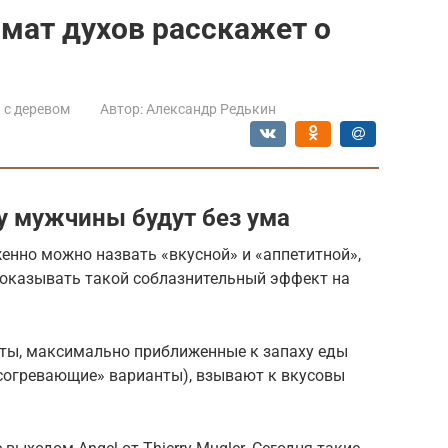
мат духов расскажет о
 с деревом
Автор:
Александр Редькин
у мужчины будут без ума
нно можно назвать «вкусной» и «аппетитной»,
 оказывать такой соблазнительный эффект на
ты, максимально приближенные к запаху еды
«согревающие» варианты), взывают к вкусовы