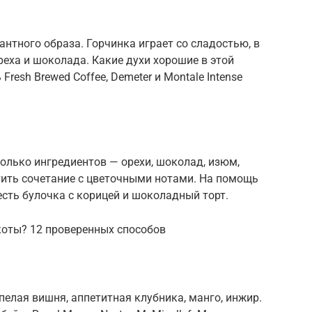
нтного образа. Горчинка играет со сладостью, в
реха и шоколада. Какие духи хорошие в этой
resh Brewed Coffee, Demeter и Montale Intense
колько ингредиентов — орехи, шоколад, изюм,
тить сочетание с цветочными нотами. На помощь
есть булочка с корицей и шоколадный торт.
икоты? 12 проверенных способов
спелая вишня, аппетитная клубника, манго, инжир.