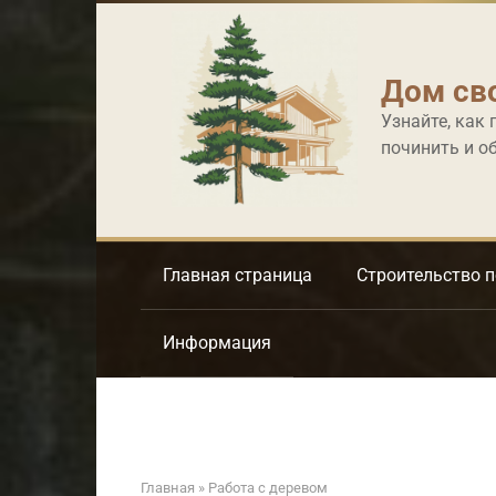
Перейти
к
контенту
Дом св
Узнайте, как 
починить и о
Главная страница
Строительство 
Информация
Главная
»
Работа с деревом