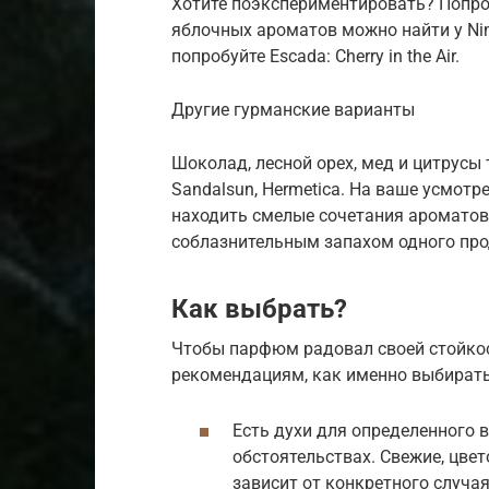
Хотите поэкспериментировать? Попробу
яблочных ароматов можно найти у Nina
попробуйте Escada: Cherry in the Air.
Другие гурманские варианты
Шоколад, лесной орех, мед и цитрусы 
Sandalsun, Hermetica. На ваше усмотр
находить смелые сочетания ароматов
соблазнительным запахом одного про
Как выбрать?
Чтобы парфюм радовал своей стойко
рекомендациям, как именно выбирать
Есть духи для определенного 
обстоятельствах. Свежие, цвет
зависит от конкретного случая