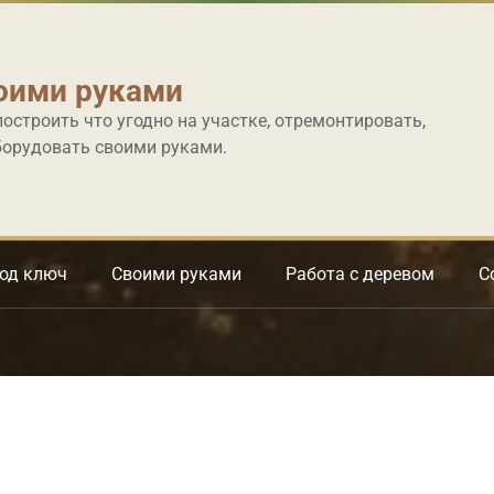
оими руками
построить что угодно на участке, отремонтировать,
борудовать своими руками.
под ключ
Своими руками
Работа с деревом
С