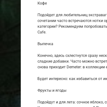
Кофе
Подойдет для любительниц экстравага
сочетании часто встречаются нотки о
категории? Рекомендуем попробовать F
Cafe.
Выпечка
Конечно, здесь схлестнутся сразу нес
сладкие добавки. Часто можно встре
снова приходит Demeter: в коллекции 
Будет интересно: как избавиться от 
Фрукты и ягоды
Подойдут и для лета: сочное яблоко, 