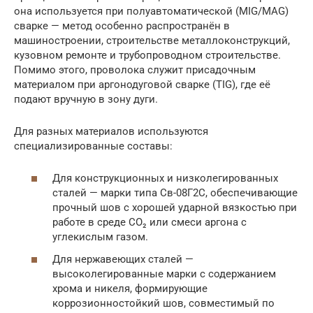
она используется при полуавтоматической (MIG/MAG)
сварке — метод особенно распространён в
машиностроении, строительстве металлоконструкций,
кузовном ремонте и трубопроводном строительстве.
Помимо этого, проволока служит присадочным
материалом при аргонодуговой сварке (TIG), где её
подают вручную в зону дуги.
Для разных материалов используются
специализированные составы:
Для конструкционных и низколегированных
сталей — марки типа Св-08Г2С, обеспечивающие
прочный шов с хорошей ударной вязкостью при
работе в среде CO₂ или смеси аргона с
углекислым газом.
Для нержавеющих сталей —
высоколегированные марки с содержанием
хрома и никеля, формирующие
коррозионностойкий шов, совместимый по