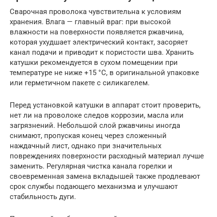
Сварочная проволока чувствительна к условиям
хранения. Влага — главный враг: при высокой
влажности на поверхности появляется ржавчина,
которая ухудшает электрический контакт, засоряет
канал подачи и приводит к пористости шва. Хранить
катушки рекомендуется в сухом помещении при
температуре не ниже +15 °C, в оригинальной упаковке
или герметичном пакете с силикагелем.
Перед установкой катушки в аппарат стоит проверить,
нет ли на проволоке следов коррозии, масла или
загрязнений. Небольшой слой ржавчины иногда
снимают, пропуская конец через сложенный
наждачный лист, однако при значительных
повреждениях поверхности расходный материал лучше
заменить. Регулярная чистка канала горелки и
своевременная замена вкладышей также продлевают
срок службы подающего механизма и улучшают
стабильность дуги.