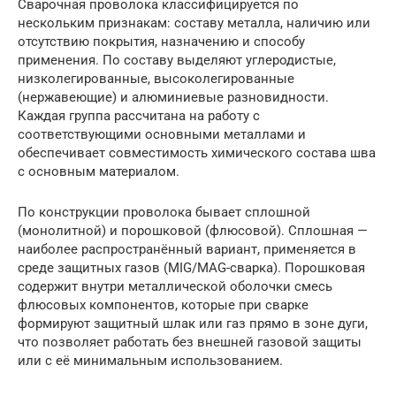
Сварочная проволока классифицируется по
нескольким признакам: составу металла, наличию или
отсутствию покрытия, назначению и способу
применения. По составу выделяют углеродистые,
низколегированные, высоколегированные
(нержавеющие) и алюминиевые разновидности.
Каждая группа рассчитана на работу с
соответствующими основными металлами и
обеспечивает совместимость химического состава шва
с основным материалом.
По конструкции проволока бывает сплошной
(монолитной) и порошковой (флюсовой). Сплошная —
наиболее распространённый вариант, применяется в
среде защитных газов (MIG/MAG-сварка). Порошковая
содержит внутри металлической оболочки смесь
флюсовых компонентов, которые при сварке
формируют защитный шлак или газ прямо в зоне дуги,
что позволяет работать без внешней газовой защиты
или с её минимальным использованием.