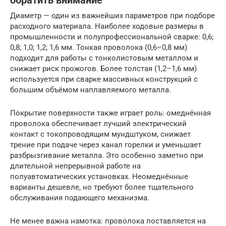
обратить внимание
Диаметр — один из важнейших параметров при подборе
расходного материала. Наиболее ходовые размеры в
промышленности и полупрофессиональной сварке: 0,6;
0,8; 1,0; 1,2; 1,6 мм. Тонкая проволока (0,6–0,8 мм)
подходит для работы с тонколистовым металлом и
снижает риск прожогов. Более толстая (1,2–1,6 мм)
используется при сварке массивных конструкций с
большим объёмом наплавляемого металла.
Покрытие поверхности также играет роль: омеднённая
проволока обеспечивает лучший электрический
контакт с токопроводящим мундштуком, снижает
трение при подаче через канал горелки и уменьшает
разбрызгивание металла. Это особенно заметно при
длительной непрерывной работе на
полуавтоматических установках. Неомеднённые
варианты дешевле, но требуют более тщательного
обслуживания подающего механизма.
Не менее важна намотка: проволока поставляется на