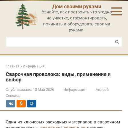
Перейти
Дом своими руками
к
Узнайте, как построить что угодно
контенту
на участке, отремонтировать,
починить и оборудовать своими
руками.
Поиск:
Главная
»
Информация
Сварочная проволока: виды, применение и
выбор
Опубликовано:
15 Май 2026
Информация
Андрей
Соколов
Один из ключевых расходных материалов в сварочном
производстве —
проволока сварочная
, которая