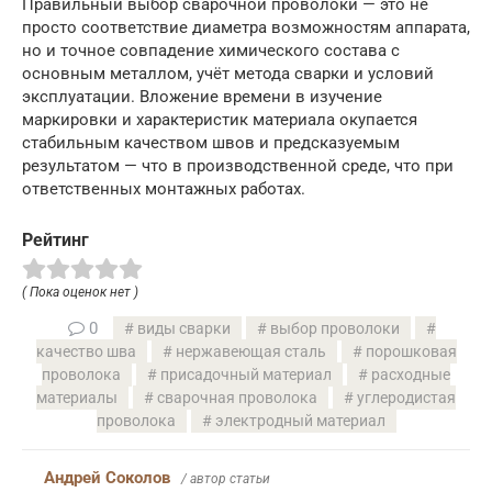
Правильный выбор сварочной проволоки — это не
просто соответствие диаметра возможностям аппарата,
но и точное совпадение химического состава с
основным металлом, учёт метода сварки и условий
эксплуатации. Вложение времени в изучение
маркировки и характеристик материала окупается
стабильным качеством швов и предсказуемым
результатом — что в производственной среде, что при
ответственных монтажных работах.
Рейтинг
( Пока оценок нет )
0
виды сварки
выбор проволоки
качество шва
нержавеющая сталь
порошковая
проволока
присадочный материал
расходные
материалы
сварочная проволока
углеродистая
проволока
электродный материал
Андрей Соколов
/ автор статьи