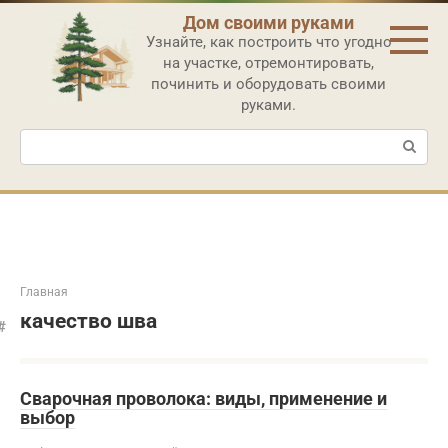
Перейти
Дом своими руками
к
Узнайте, как построить что угодно
контенту
на участке, отремонтировать,
починить и оборудовать своими
руками.
Поиск:
Главная
качество шва
Сварочная проволока: виды, применение и
выбор