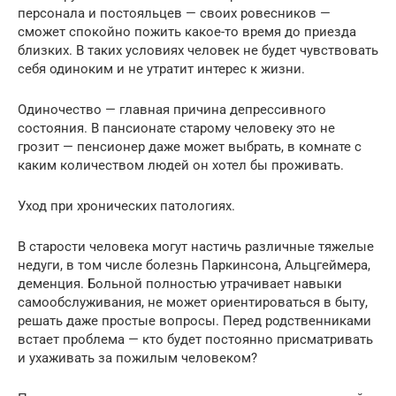
персонала и постояльцев — своих ровесников —
сможет спокойно пожить какое-то время до приезда
близких. В таких условиях человек не будет чувствовать
себя одиноким и не утратит интерес к жизни.
Одиночество — главная причина депрессивного
состояния. В пансионате старому человеку это не
грозит — пенсионер даже может выбрать, в комнате с
каким количеством людей он хотел бы проживать.
Уход при хронических патологиях.
В старости человека могут настичь различные тяжелые
недуги, в том числе болезнь Паркинсона, Альцгеймера,
деменция. Больной полностью утрачивает навыки
самообслуживания, не может ориентироваться в быту,
решать даже простые вопросы. Перед родственниками
встает проблема — кто будет постоянно присматривать
и ухаживать за пожилым человеком?