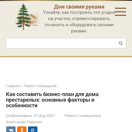
Перейти
Дом своими руками
к
Узнайте, как построить что угодно
контенту
на участке, отремонтировать,
починить и оборудовать своими
руками.
Поиск:
Главная
»
Ремонт помещений
Как составить бизнес-план для дома
престарелых: основные факторы и
особенности
Опубликовано:
27 Апр 2021
Ремонт помещений
Александр Редькин