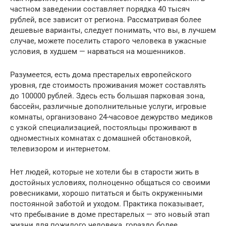
частном заведении составляет порядка 40 тысяч
рублей, все зависит от региона. Рассматривая более
дешевые варианты, следует понимать, что вы, в лучшем
случае, можете поселить старого человека в ужасные
условия, в худшем — нарваться на мошенников.
Разумеется, есть дома престарелых европейского
уровня, где стоимость проживания может составлять
до 100000 рублей. Здесь есть большая парковая зона,
бассейн, различные дополнительные услуги, игровые
комнаты, организовано 24-часовое дежурство медиков
с узкой специализацией, постояльцы проживают в
одноместных комнатах с домашней обстановкой,
телевизором и интернетом.
Нет людей, которые не хотели бы в старости жить в
достойных условиях, полноценно общаться со своими
ровесниками, хорошо питаться и быть окруженными
постоянной заботой и уходом. Практика показывает,
что пребывание в доме престарелых — это новый этап
жизни для пожилого человека, гораздо более