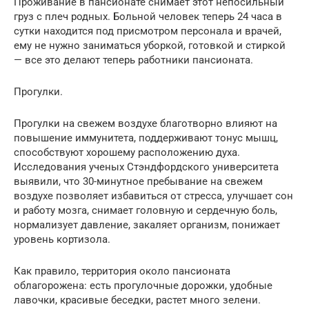
Проживание в пансионате снимает этот непосильный
груз с плеч родных. Больной человек теперь 24 часа в
сутки находится под присмотром персонала и врачей,
ему не нужно заниматься уборкой, готовкой и стиркой
— все это делают теперь работники пансионата.
Прогулки.
Прогулки на свежем воздухе благотворно влияют на
повышение иммунитета, поддерживают тонус мышц,
способствуют хорошему расположению духа.
Исследования ученых Стэндфордского университета
выявили, что 30-минутное пребывание на свежем
воздухе позволяет избавиться от стресса, улучшает сон
и работу мозга, снимает головную и сердечную боль,
нормализует давление, закаляет организм, понижает
уровень кортизола.
Как правило, территория около пансионата
облагорожена: есть прогулочные дорожки, удобные
лавочки, красивые беседки, растет много зелени.