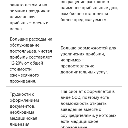
сокращение расходов в
занято летом и на
наименее прибыльные дни,
зимних праздниках,
сам бизнес становится
наименьшая
более предсказуемым.
прибыль – осень и
весна.
Большие расходы на
обслуживание
Больше возможностей для
постояльцев, чистая
увеличения прибыли,
прибыль составляет
например –
12-20% от общей
предоставление
стоимости
дополнительных услуг.
ежемесячного
проживания.
Пансионат оформляется в
Трудности с
виде ООО, поэтому есть
оформлением
возможность открыть
документов,
заведение вместе с
необходима
соучредителями, у которых
медицинская
есть медицинское
лицензия.
образование.