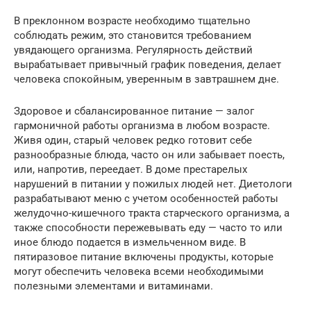
В преклонном возрасте необходимо тщательно
соблюдать режим, это становится требованием
увядающего организма. Регулярность действий
вырабатывает привычный график поведения, делает
человека спокойным, уверенным в завтрашнем дне.
Здоровое и сбалансированное питание — залог
гармоничной работы организма в любом возрасте.
Живя один, старый человек редко готовит себе
разнообразные блюда, часто он или забывает поесть,
или, напротив, переедает. В доме престарелых
нарушений в питании у пожилых людей нет. Диетологи
разрабатывают меню с учетом особенностей работы
желудочно-кишечного тракта старческого организма, а
также способности пережевывать еду — часто то или
иное блюдо подается в измельченном виде. В
пятиразовое питание включены продукты, которые
могут обеспечить человека всеми необходимыми
полезными элементами и витаминами.