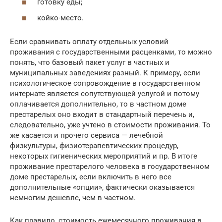
готовку еды;
койко-место.
Если сравнивать оплату отдельных условий
проживания с государственными расценками, то можно
понять, что базовый пакет услуг в частных и
муниципальных заведениях разный. К примеру, если
психологическое сопровождение в государственном
интернате является сопутствующей услугой и потому
оплачивается дополнительно, то в частном доме
престарелых оно входит в стандартный перечень и,
следовательно, уже учтено в стоимости проживания. То
же касается и прочего сервиса — лечебной
физкультуры, физиотерапевтических процедур,
некоторых гигиенических мероприятий и пр. В итоге
проживание престарелого человека в государственном
доме престарелых, если включить в него все
дополнительные «опции», фактически оказывается
немногим дешевле, чем в частном.
Как правило, стоимость ежемесячного проживания в