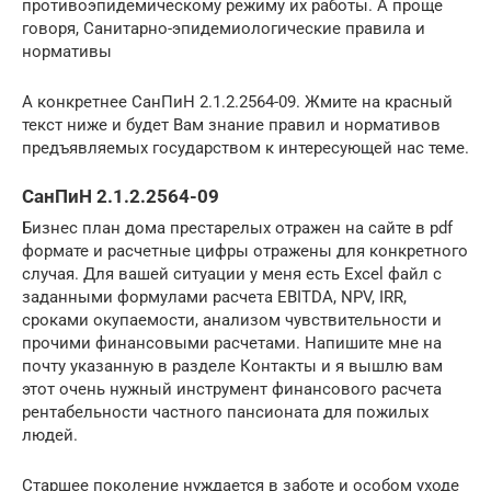
противоэпидемическому режиму их работы. А проще
говоря, Санитарно-эпидемиологические правила и
нормативы
А конкретнее СанПиН 2.1.2.2564-09. Жмите на красный
текст ниже и будет Вам знание правил и нормативов
предъявляемых государством к интересующей нас теме.
СанПиН 2.1.2.2564-09
Бизнес план дома престарелых отражен на сайте в pdf
формате и расчетные цифры отражены для конкретного
случая. Для вашей ситуации у меня есть Excel файл с
заданными формулами расчета EBITDA, NPV, IRR,
сроками окупаемости, анализом чувствительности и
прочими финансовыми расчетами. Напишите мне на
почту указанную в разделе Контакты и я вышлю вам
этот очень нужный инструмент финансового расчета
рентабельности частного пансионата для пожилых
людей.
Старшее поколение нуждается в заботе и особом уходе