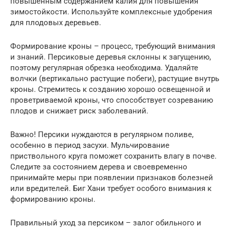
повышенным содержанием калия для повышения
зимостойкости. Используйте комплексные удобрения
для плодовых деревьев.
Формирование кроны – процесс, требующий внимания
и знаний. Персиковые деревья склонны к загущению,
поэтому регулярная обрезка необходима. Удаляйте
волчки (вертикально растущие побеги), растущие внутрь
кроны. Стремитесь к созданию хорошо освещенной и
проветриваемой кроны, что способствует созреванию
плодов и снижает риск заболеваний.
Важно! Персики нуждаются в регулярном поливе,
особенно в период засухи. Мульчирование
приствольного круга поможет сохранить влагу в почве.
Следите за состоянием дерева и своевременно
принимайте меры при появлении признаков болезней
или вредителей. Биг Хани требует особого внимания к
формированию кроны.
Правильный уход за персиком – залог обильного и