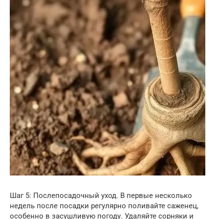
Шаг 5: Послепосадочный уход. В первые несколько
недель после посадки регулярно поливайте саженец,
особенно в засушливую погоду. Удаляйте сорняки и