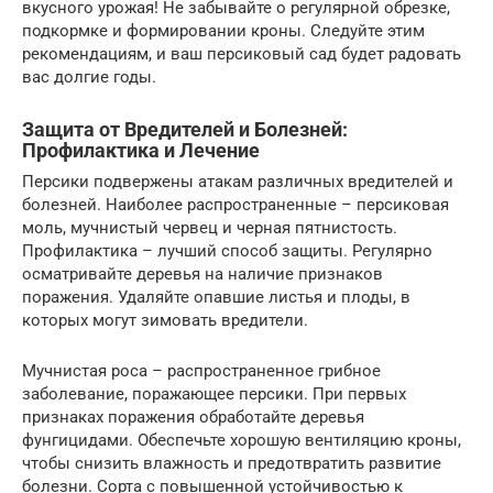
вкусного урожая! Не забывайте о регулярной обрезке,
подкормке и формировании кроны. Следуйте этим
рекомендациям, и ваш персиковый сад будет радовать
вас долгие годы.
Защита от Вредителей и Болезней:
Профилактика и Лечение
Персики подвержены атакам различных вредителей и
болезней. Наиболее распространенные – персиковая
моль, мучнистый червец и черная пятнистость.
Профилактика – лучший способ защиты. Регулярно
осматривайте деревья на наличие признаков
поражения. Удаляйте опавшие листья и плоды, в
которых могут зимовать вредители.
Мучнистая роса – распространенное грибное
заболевание, поражающее персики. При первых
признаках поражения обработайте деревья
фунгицидами. Обеспечьте хорошую вентиляцию кроны,
чтобы снизить влажность и предотвратить развитие
болезни. Сорта с повышенной устойчивостью к