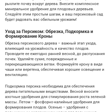
рыхлите почву вокруг дерева. Внесите комплексное
минеральное удобрение для плодовых деревьев.
Следуйте этим простым шагам, и ваш персиковый сад
будет радовать вас обильным урожаем!
Уход за Персиком: Обрезка, Подкормка и
Формирование Кроны
Обрезка персикового дерева – важный этап ухода,
влияющий на урожайность и качество плодов.
Проводите ее ежегодно ранней весной, до распускания
почек. Удаляйте сухие, поврежденные и
перекрещивающиеся ветви. Формируйте крону в виде
чаши или веретена, обеспечивая хорошее освещение и
вентиляцию.
Подкормка персика необходима для обеспечения
дерева питательными веществами. Весной вносите
азотные удобрения для стимулирования роста зеленой
массы. Летом – фосфорно-калийные удобрения для
формирования плодов. Осенью – удобрения с