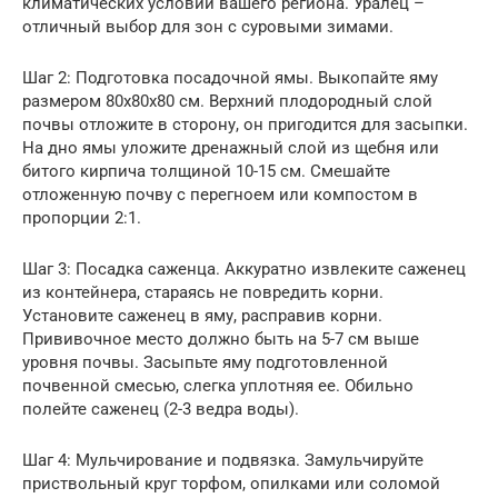
климатических условий вашего региона. Уралец –
отличный выбор для зон с суровыми зимами.
Шаг 2: Подготовка посадочной ямы. Выкопайте яму
размером 80x80x80 см. Верхний плодородный слой
почвы отложите в сторону, он пригодится для засыпки.
На дно ямы уложите дренажный слой из щебня или
битого кирпича толщиной 10-15 см. Смешайте
отложенную почву с перегноем или компостом в
пропорции 2:1.
Шаг 3: Посадка саженца. Аккуратно извлеките саженец
из контейнера, стараясь не повредить корни.
Установите саженец в яму, расправив корни.
Прививочное место должно быть на 5-7 см выше
уровня почвы. Засыпьте яму подготовленной
почвенной смесью, слегка уплотняя ее. Обильно
полейте саженец (2-3 ведра воды).
Шаг 4: Мульчирование и подвязка. Замульчируйте
приствольный круг торфом, опилками или соломой