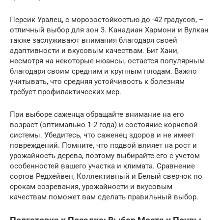
Персик Уралец, с морозостойкостью до -42 градусов, –
отличный выбор для зон 3. Канадиан Хармони и Вулкан
также заслуживают внимания благодаря своей
адаптивности и вкусовым качествам. Биг Хани,
несмотря на некоторые нюансы, остается популярным
благодаря своим средним и крупным плодам. Важно
учитывать, что средняя устойчивость к болезням
требует профилактических мер.
При выборе саженца обращайте внимание на его
возраст (оптимально 1-2 года) и состояние корневой
системы. Убедитесь, что саженец здоров и не имеет
повреждений. Помните, что подвой влияет на рост и
урожайность дерева, поэтому выбирайте его с учетом
особенностей вашего участка и климата. Сравнение
сортов Редхейвен, Коллективный и Белый сверчок по
срокам созревания, урожайности и вкусовым
качествам поможет вам сделать правильный выбор.