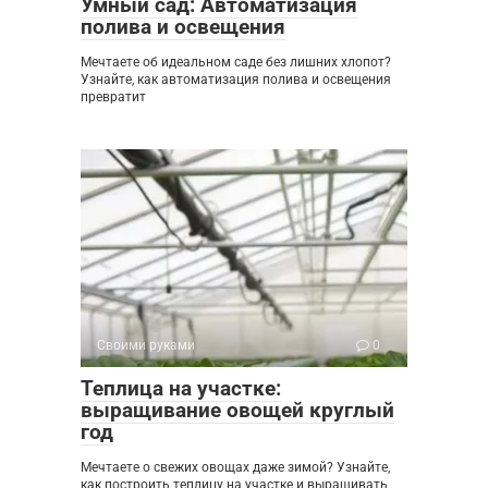
Умный сад: Автоматизация
полива и освещения
Мечтаете об идеальном саде без лишних хлопот?
Узнайте, как автоматизация полива и освещения
превратит
Своими руками
0
Теплица на участке:
выращивание овощей круглый
год
Мечтаете о свежих овощах даже зимой? Узнайте,
как построить теплицу на участке и выращивать