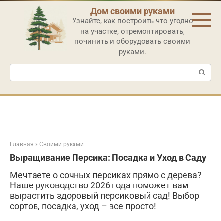
Перейти
Дом своими руками
к
Узнайте, как построить что угодно
контенту
на участке, отремонтировать,
починить и оборудовать своими
руками.
Поиск:
Главная
»
Своими руками
Выращивание Персика: Посадка и Уход в Саду
Мечтаете о сочных персиках прямо с дерева?
Наше руководство 2026 года поможет вам
вырастить здоровый персиковый сад! Выбор
сортов, посадка, уход – все просто!