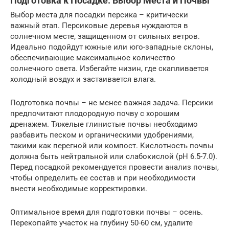
Подготовка к Посадке: Выбор Места и Почвы
Выбор места для посадки персика – критически
важный этап. Персиковые деревья нуждаются в
солнечном месте, защищенном от сильных ветров.
Идеально подойдут южные или юго-западные склоны,
обеспечивающие максимальное количество
солнечного света. Избегайте низин, где скапливается
холодный воздух и застаивается влага.
Подготовка почвы – не менее важная задача. Персики
предпочитают плодородную почву с хорошим
дренажем. Тяжелые глинистые почвы необходимо
разбавить песком и органическими удобрениями,
такими как перегной или компост. Кислотность почвы
должна быть нейтральной или слабокислой (pH 6.5-7.0).
Перед посадкой рекомендуется провести анализ почвы,
чтобы определить ее состав и при необходимости
внести необходимые корректировки.
Оптимальное время для подготовки почвы – осень.
Перекопайте участок на глубину 50-60 см, удалите