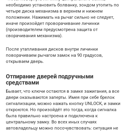
необходимо установить болванку, зондом утопить по
четыре диска механизма в верхнем и нижнем
положении. Нажимать на рычаг сильно не следует,
иначе произойдет проворачивание личинки
(производителем предусмотрена защита от
сворачивания механизма).
После утапливания дисков внутри личинки
поворачиваем рычагом замок на 90 градусов,
открываем дверь.
Отпирание дверей подручными
средствами
Бывает, что ключи остаются в замке зажигания, а все
двери оказываются заперты. Имея при себе брелок
сигнализации, можно нажать кнопку UNLOCK, и замки
откроются. Но произойдёт это тогда, когда сигналка
была правильно настроена и подключена к
центральному замку. Во всех иных случаях
автовладельцу можно посочувствовать: ситуация не