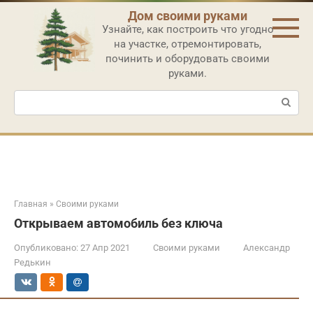
Перейти
Дом своими руками
к
Узнайте, как построить что угодно
контенту
на участке, отремонтировать,
починить и оборудовать своими
руками.
Поиск:
Главная
»
Своими руками
Открываем автомобиль без ключа
Опубликовано:
27 Апр 2021
Своими руками
Александр
Редькин