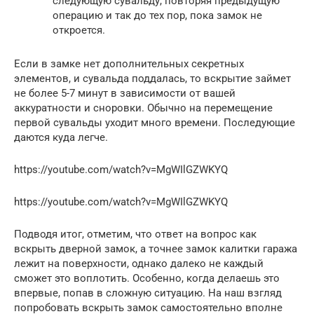
следующую сувальду, повторяя предыдущую
операцию и так до тех пор, пока замок не
откроется.
Если в замке нет дополнительных секретных
элементов, и сувальда поддалась, то вскрытие займет
не более 5-7 минут в зависимости от вашей
аккуратности и сноровки. Обычно на перемещение
первой сувальды уходит много времени. Последующие
даются куда легче.
https://youtube.com/watch?v=MgWIlGZWKYQ
https://youtube.com/watch?v=MgWIlGZWKYQ
Подводя итог, отметим, что ответ на вопрос как
вскрыть дверной замок, а точнее замок калитки гаража
лежит на поверхности, однако далеко не каждый
сможет это воплотить. Особенно, когда делаешь это
впервые, попав в сложную ситуацию. На наш взгляд
попробовать вскрыть замок самостоятельно вполне