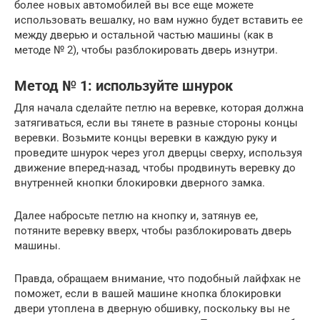
более новых автомобилей вы все еще можете
использовать вешалку, но вам нужно будет вставить ее
между дверью и остальной частью машины (как в
методе № 2), чтобы разблокировать дверь изнутри.
Метод № 1: используйте шнурок
Для начала сделайте петлю на веревке, которая должна
затягиваться, если вы тянете в разные стороны концы
веревки. Возьмите концы веревки в каждую руку и
проведите шнурок через угол дверцы сверху, используя
движение вперед-назад, чтобы продвинуть веревку до
внутренней кнопки блокировки дверного замка.
Далее набросьте петлю на кнопку и, затянув ее,
потяните веревку вверх, чтобы разблокировать дверь
машины.
Правда, обращаем внимание, что подобный лайфхак не
поможет, если в вашей машине кнопка блокировки
двери утоплена в дверную обшивку, поскольку вы не