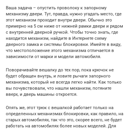
Ваша задача – опустить проволоку к запорному
механизму двери. Тут, правда, нужно угадать место, где
этот механизм проходит внутри двери. Обычно это
примерно на 5 см ниже от нижней рамки двери и рядом
с внутренней дверной ручкой. Чтобы точно знать, где
находится механизм, найдите в Интернете схему
дверного замка и системы блокировки. Имейте в виду,
что местоположение этого механизма отличается в
зависимости от марки и модели автомобиля.
Поворачивайте вешалку до тех пор, пока крючок не
будет обращен внутрь, и ловите рычаги запорного
механизма, который не всегда легко найти. Как только
вы почувствовали, что нашли механизм, потяните
вверх, и дверь машины откроется.
Опять же, этот трюк с вешалкой работает только на
определенных механизмах блокировки, как правило, на
старых автомобилях, так что это, скорее всего, не будет
работать на автомобилях более новых моделей. Для