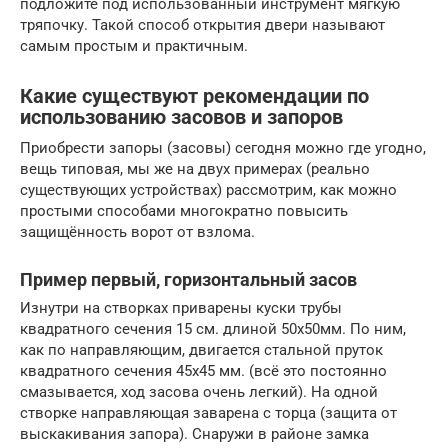
подложите под использованный инструмент мягкую
тряпочку. Такой способ открытия двери называют
самым простым и практичным.
Какие существуют рекомендации по
использованию засовов и запоров
Приобрести запоры (засовы) сегодня можно где угодно,
вещь типовая, мы же на двух примерах (реально
существующих устройствах) рассмотрим, как можно
простыми способами многократно повысить
защищённость ворот от взлома.
Пример первый, горизонтальный засов
Изнутри на створках приварены куски трубы
квадратного сечения 15 см. длиной 50х50мм. По ним,
как по направляющим, двигается стальной пруток
квадратного сечения 45х45 мм. (всё это постоянно
смазывается, ход засова очень легкий). На одной
створке направляющая заварена с торца (защита от
выскакивания запора). Снаружи в районе замка