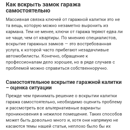
Как вскрыть замок гаража
самостоятельно
Массивная связка ключей от гаражной калитки это не
та вещь, которую можно незаметно выронить из
кармана. Тем не менее, ключи от гаража теряют едва ли
не чаще, чем от квартиры. По мнению специалистов,
вскрытие гаражных замков — это востребованная
услуга, к которой часто прибегают незадачливые
автомобилисты. Конечно, обращение к
профессионалам дело хорошее, но в ряде случаев с
проблемой можно справиться собственноручно.
Самостоятельное вскрытие гаражной калитки
– оценка ситуации
Прежде чем принимать решение о вскрытии калитки
гаража самостоятельно, необходимо оценить проблему
и рассмотреть все альтернативные варианты
проникновения в нежилое помещение. Таких способов
может быть довольно много и, хотя они напрямую не
касаются темы нашей статьи, неплохо было бы их