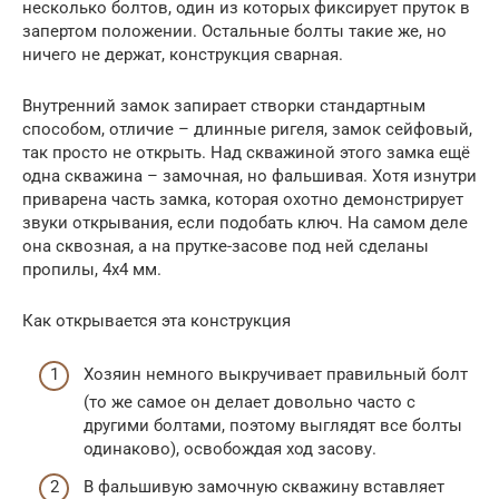
несколько болтов, один из которых фиксирует пруток в
запертом положении. Остальные болты такие же, но
ничего не держат, конструкция сварная.
Внутренний замок запирает створки стандартным
способом, отличие – длинные ригеля, замок сейфовый,
так просто не открыть. Над скважиной этого замка ещё
одна скважина – замочная, но фальшивая. Хотя изнутри
приварена часть замка, которая охотно демонстрирует
звуки открывания, если подобать ключ. На самом деле
она сквозная, а на прутке-засове под ней сделаны
пропилы, 4х4 мм.
Как открывается эта конструкция
Хозяин немного выкручивает правильный болт
(то же самое он делает довольно часто с
другими болтами, поэтому выглядят все болты
одинаково), освобождая ход засову.
В фальшивую замочную скважину вставляет