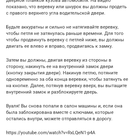
дверной планкой кузова автомобиля. На видео
показано, что веревку или шнурок вы должны продеть
с правого верхнего угла водительской двери.
Будьте аккуратны и сильно не натягивайте веревку,
чтобы петля не затянулась раньше времени. Для того
чтобы продвинуть веревку с петлей ниже, вы должны
двигать ее влево и вправо, продвигаясь к замку.
Затем вы должны, двигая веревку из стороны в
сторону, накинуть ее на внутренний замок двери
(кнопку закрытия двери). Накинув петлю, потяните
одновременно за оба конца веревки, чтобы затянуть ее
на кнопке. Далее, потянув веревку вверх, вы вытащите
внутренний замок и разблокируете дверь.
Вуаля! Вы снова попали в салон машины и, если она
была заблокирована вместе с ключами, которые
остались внутри, можете отправляться в дорогу.
https://youtube.com/watch?v=RxLQeN1-p4A