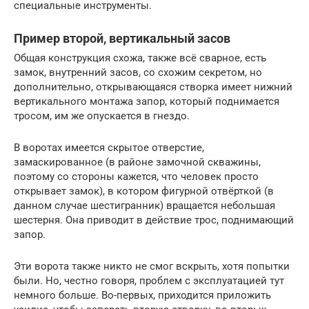
специальные инструменты.
Пример второй, вертикальный засов
Общая конструкция схожа, также всё сварное, есть
замок, внутренний засов, со схожим секретом, но
дополнительно, открывающаяся створка имеет нижний
вертикального монтажа запор, который поднимается
тросом, им же опускается в гнездо.
В воротах имеется скрытое отверстие,
замаскированное (в районе замочной скважины,
поэтому со стороны кажется, что человек просто
открывает замок), в котором фигурной отвёрткой (в
данном случае шестигранник) вращается небольшая
шестерня. Она приводит в действие трос, поднимающий
запор.
Эти ворота также никто не смог вскрыть, хотя попытки
были. Но, честно говоря, проблем с эксплуатацией тут
немного больше. Во-первых, приходится приложить