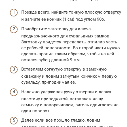
Прежде всего, найдите тонкую плоскую отвертку
и загните ее кончик (1 см) под углом 90o.
Приобретите заготовку для ключа,
предназначенного для сувальдных замков.
Заготовку придется переделать, отпилив часть
ее рабочей поверхности. Во второй части нужно
сделать пропил таким образом, чтобы на ней
остался зубец длинной 9 мм.
Вставляем согнутую отвертку в замочную
скважину и ловим загнутым кончиком первую
сувальду, приподнимая ее.
Надежно удерживая ручку отвертки и держа
пластину приподнятой, вставляем нашу
отмычку и поворачиваем, ригель сдвигается на
один поворот.
Далее если все прошло гладко, ловим