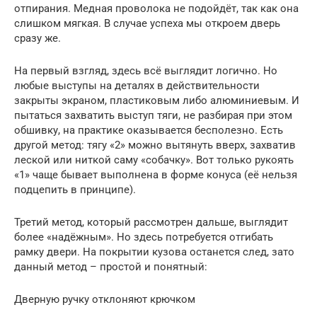
отпирания. Медная проволока не подойдёт, так как она
слишком мягкая. В случае успеха мы откроем дверь
сразу же.
На первый взгляд, здесь всё выглядит логично. Но
любые выступы на деталях в действительности
закрыты экраном, пластиковым либо алюминиевым. И
пытаться захватить выступ тяги, не разбирая при этом
обшивку, на практике оказывается бесполезно. Есть
другой метод: тягу «2» можно вытянуть вверх, захватив
леской или ниткой саму «собачку». Вот только рукоять
«1» чаще бывает выполнена в форме конуса (её нельзя
подцепить в принципе).
Третий метод, который рассмотрен дальше, выглядит
более «надёжным». Но здесь потребуется отгибать
рамку двери. На покрытии кузова останется след, зато
данный метод – простой и понятный:
Дверную ручку отклоняют крючком