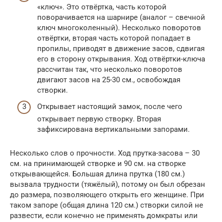
«ключ». Это отвёртка, часть которой
поворачивается на шарнире (аналог – свечной
ключ многоколенный). Несколько поворотов
отвёртки, вторая часть которой попадает в
пропилы, приводят в движение засов, сдвигая
его в сторону открывания. Ход отвёртки-ключа
рассчитан так, что несколько поворотов
двигают засов на 25-30 см., освобождая
створки.
Открывает настоящий замок, после чего
открывает первую створку. Вторая
зафиксирована вертикальными запорами.
Несколько слов о прочности. Ход прутка-засова – 30
см. на принимающей створке и 90 см. на створке
открывающейся. Большая длина прутка (180 см.)
вызвала трудности (тяжёлый), потому он был обрезан
до размера, позволяющего открыть его женщине. При
таком запоре (общая длина 120 см.) створки силой не
развести, если конечно не применять домкраты или