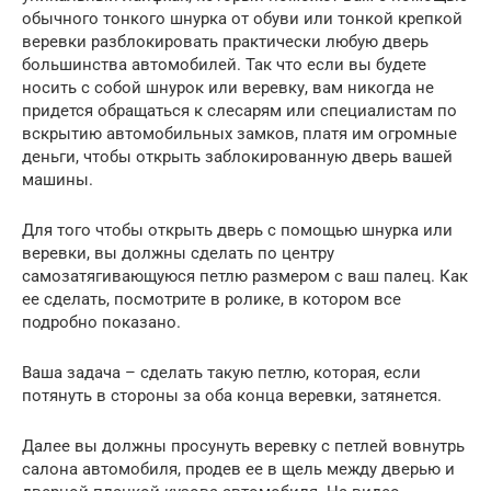
обычного тонкого шнурка от обуви или тонкой крепкой
веревки разблокировать практически любую дверь
большинства автомобилей. Так что если вы будете
носить с собой шнурок или веревку, вам никогда не
придется обращаться к слесарям или специалистам по
вскрытию автомобильных замков, платя им огромные
деньги, чтобы открыть заблокированную дверь вашей
машины.
Для того чтобы открыть дверь с помощью шнурка или
веревки, вы должны сделать по центру
самозатягивающуюся петлю размером с ваш палец. Как
ее сделать, посмотрите в ролике, в котором все
подробно показано.
Ваша задача – сделать такую петлю, которая, если
потянуть в стороны за оба конца веревки, затянется.
Далее вы должны просунуть веревку с петлей вовнутрь
салона автомобиля, продев ее в щель между дверью и