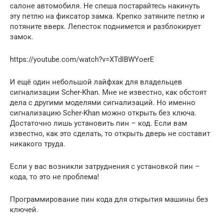
салоне автомобиля. Не спеша постарайтесь накинуть
эту петлю на фиксатор замка. Крепко затяните петлю и
потяните вверх. Лепесток поднимется и разблокирует
замок.
https://youtube.com/watch?v=XTdIBWYoerE
И ещё один небольшой лайфхак для владельцев
сигнализации Scher-Khan. Мне не известно, как обстоят
дела с другими моделями сигнализаций. Но именно
сигнализацию Scher-Khan можно открыть без ключа.
Достаточно лишь установить пин – код. Если вам
известно, как это сделать, то открыть дверь не составит
никакого труда.
Если у вас возникли затруднения с установкой пин –
кода, то это не проблема!
Программирование пин кода для открытия машины без
ключей.