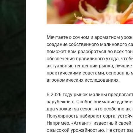
Мечтаете о сочном и ароматном урожа
создание собственного малинового са
поможет вам разобраться во всех тон
обеспечения правильного ухода, что
актуальные тенденции рынка, лучшие 
практическими советами, основанным
агрономических исследованиях.
В 2026 году рынок малины предлагает
зарубежных. Особое внимание уделяе
два урожая за сезон, что особенно ак
Популярность набирают сорта, устойч
Например, «Атлант», известный своей
с высокой урожайностью. Не стоит заб