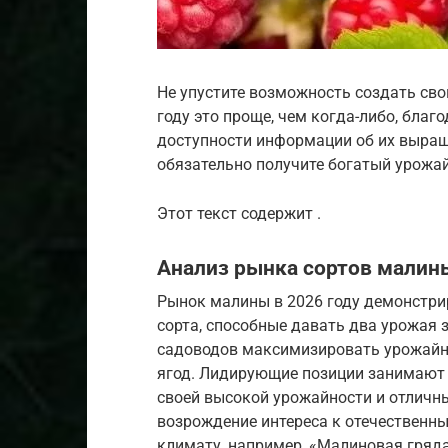
Не упустите возможность создать сво
году это проще, чем когда-либо, благ
доступности информации об их выращи
обязательно получите богатый урожай
Этот текст содержит .
Анализ рынка сортов малины
Рынок малины в 2026 году демонстри
сорта, способные давать два урожая 
садоводов максимизировать урожайно
ягод. Лидирующие позиции занимают п
своей высокой урожайности и отличн
возрождение интереса к отечественн
климату, например, «Малиновая гряда