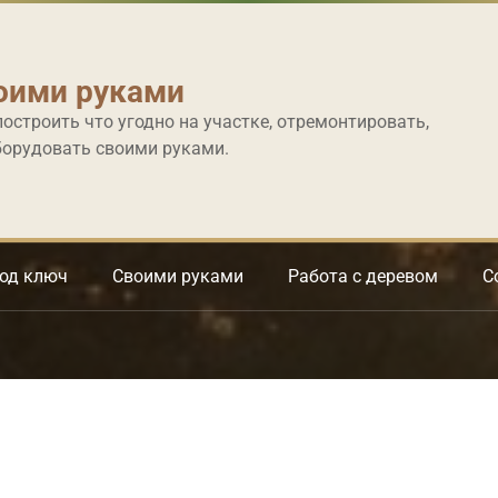
оими руками
построить что угодно на участке, отремонтировать,
борудовать своими руками.
под ключ
Своими руками
Работа с деревом
С