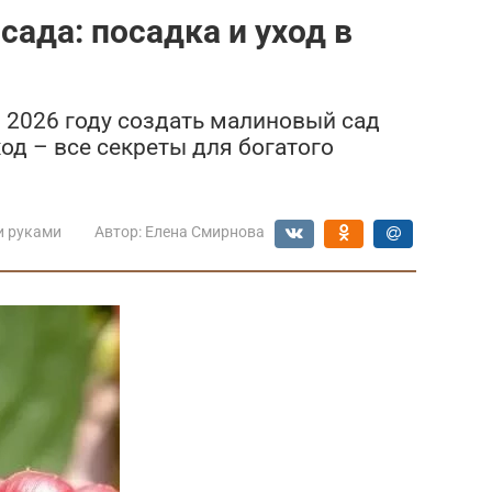
ада: посадка и уход в
В 2026 году создать малиновый сад
ход – все секреты для богатого
и руками
Автор:
Елена Смирнова