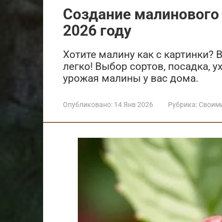
Создание малинового с
2026 году
Хотите малину как с картинки? 
легко! Выбор сортов, посадка, у
урожая малины у вас дома.
Опубликовано:
14 Янв 2026
Рубрика:
Своим