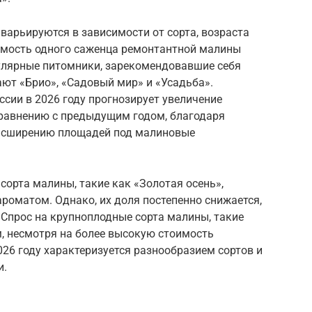
варьируются в зависимости от сорта, возраста
оимость одного саженца ремонтантной малины
пулярные питомники, зарекомендовавшие себя
ют «Брио», «Садовый мир» и «Усадьба».
сии в 2026 году прогнозирует увеличение
сравнению с предыдущим годом, благодаря
расширению площадей под малиновые
сорта малины, такие как «Золотая осень»,
роматом. Однако, их доля постепенно снижается,
 Спрос на крупноплодные сорта малины, такие
м, несмотря на более высокую стоимость
026 году характеризуется разнообразием сортов и
и.