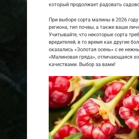
который продолжает радовать садов
При выборе сорта малины в 2026 год
региона, тип почвы, а также ваши лич
Учитывайте, что некоторые сорта тре
вредителей, в то время как другие бо
оказались «Золотая осень» с ее неж
«Малиновая гряда», отличающаяся х
качествами. Выбор за вами!