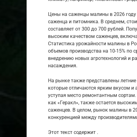
Цены на саженцы малины в 2026 году 
саженца и питомника. В среднем, ст
составляет от 300 до 700 рублей. По
высоким качеством саженцев, включа
Статистика урожайности малины в Рос
объемов производства на 10-15% по 
внедрению новых агротехнологий и 
насаждения.
На рынке также представлены летние 
которые отличаются ярким вкусом и а
уступая место ремонтантным сортам.
как «Геракл», также остается высоки
саженцев. В целом, рынок малины в 2
конкуренцией между производителям
Этот текст содержит .