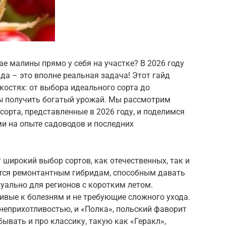
е малины прямо у себя на участке? В 2026 году
да – это вполне реальная задача! Этот гайд
костях: от выбора идеального сорта до
бы получить богатый урожай. Мы рассмотрим
сорта, представленные в 2026 году, и поделимся
и на опыте садоводов и последних
 широкий выбор сортов, как отечественных, так и
тся ремонтантным гибридам, способным давать
туально для регионов с коротким летом.
ивые к болезням и не требующие сложного ухода.
 неприхотливостью, и «Полка», польский фаворит
ывать и про классику, такую как «Геракл»,