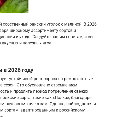
й собственный райский уголок с малиной! В 2026
одаря широкому ассортименту сортов и
вании и уходе. Следуйте нашим советам, и вы
 вкусных и полезных ягод.
 в 2026 году
рует устойчивый рост спроса на ремонтантные
за сезон. Это обусловлено стремлением
сть и продлить период потребления свежих
ольские сорта, такие как «Полка», благодаря
ым вкусовым качествам. Однако, наблюдается и
ым сортам, адаптированным к российскому
».