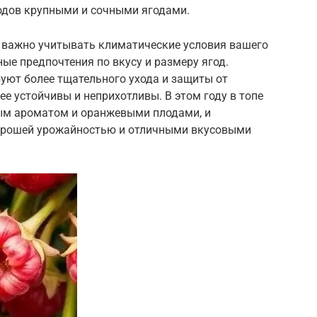
одов крупными и сочными ягодами.
у важно учитывать климатические условия вашего
ные предпочтения по вкусу и размеру ягод.
буют более тщательного ухода и защиты от
лее устойчивы и неприхотливы. В этом году в топе
ным ароматом и оранжевыми плодами, и
орошей урожайностью и отличными вкусовыми