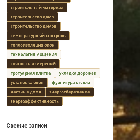
строительный материал
строительство дома
строительство домов
температурный контроль
теплоизоляция окон
технология мощения
точность измерений
тротуарная плитка
укладка дорожек
установка окон
фурнитура стекла
частные дома
энергосбережение
энергоэффективность
Свежие записи