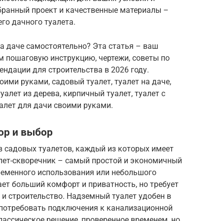
бранный проект и качественные материалы –
го дачного туалета.
на даче самостоятельно? Эта статья – ваш
 пошаговую инструкцию, чертежи, советы по
ндации для строительства в 2026 году.
ими руками, садовый туалет, туалет на даче,
туалет из дерева, кирпичный туалет, туалет с
уалет для дачи своими руками.
ор и выбор
в садовых туалетов, каждый из которых имеет
алет-скворечник – самый простой и экономичный
ременного использования или небольшого
ет больший комфорт и приватность, но требует
 и строительство. Надземный туалет удобен в
т потребовать подключения к канализационной
классическое решение, проверенное временем, но