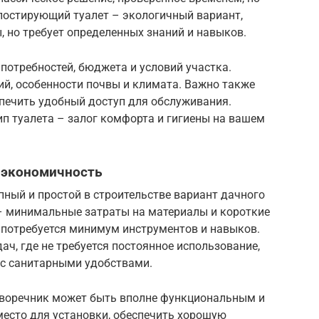
мпостирующий туалет – экологичный вариант,
 но требует определенных знаний и навыков.
 потребностей, бюджета и условий участка.
й, особенности почвы и климата. Важно также
спечить удобный доступ для обслуживания.
п туалета – залог комфорта и гигиены на вашем
и экономичность
пный и простой в строительстве вариант дачного
 – минимальные затраты на материалы и короткие
 потребуется минимум инструментов и навыков.
ач, где не требуется постоянное использование,
 с санитарными удобствами.
скворечник может быть вполне функциональным и
есто для установки, обеспечить хорошую