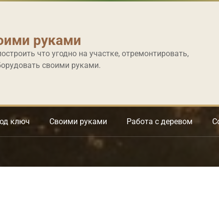
оими руками
построить что угодно на участке, отремонтировать,
борудовать своими руками.
под ключ
Своими руками
Работа с деревом
С