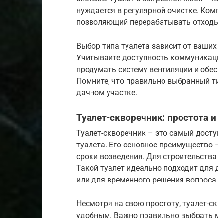
нуждается в регулярной очистке. Ко
позволяющий перерабатывать отходы,
Выбор типа туалета зависит от ваших
Учитывайте доступность коммуникаци
продумать систему вентиляции и обе
Помните, что правильно выбранный ти
дачном участке.
Туалет-скворечник: простота 
Туалет-скворечник – это самый досту
туалета. Его основное преимущество
сроки возведения. Для строительства
Такой туалет идеально подходит для д
или для временного решения вопроса
Несмотря на свою простоту, туалет-
удобным. Важно правильно выбрать м