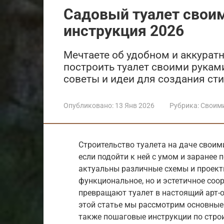
Садовый туалет свои
инструкция 2026
Мечтаете об удобном и аккуратн
построить туалет своими руками
советы и идеи для создания сти
Опубликовано:
13 Янв 2026
Рубрика:
Своим
Строительство туалета на даче своим
если подойти к ней с умом и заранее п
актуальны различные схемы и проект
функциональное, но и эстетичное соо
превращают туалет в настоящий арт-
этой статье мы рассмотрим основные 
также пошаговые инструкции по строи