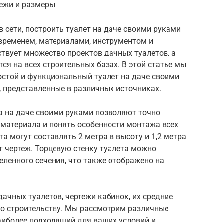
тежи и размеры.
в сети, построить туалет на даче своими руками
 временем, материалами, инструментом и
твует множество проектов дачных туалетов, а
ся на всех строительных базах. В этой статье мы
остой и функциональный туалет на даче своими
, представленные в различных источниках.
а на даче своими руками позволяют точно
 материала и понять особенности монтажа всех
а могут составлять 2 метра в высоту и 1,2 метра
т чертеж. Торцевую стенку туалета можно
еленного сечения, что также отображено на
дачных туалетов, чертежи кабинок, их средние
о строительству. Мы рассмотрим различные
аиболее подходящий для ваших условий и