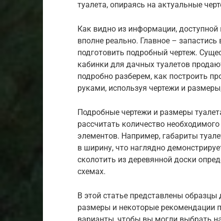
туалета, опираясь на актуальные чер
Как видно из информации, доступной 
вполне реально. Главное – запастись
подготовить подробный чертеж. Сущес
кабинки для дачных туалетов продают
подробно разберем, как построить пр
руками, используя чертежи и размеры
Подробные чертежи и размеры туалет
рассчитать количество необходимого
элементов. Например, габариты туалет
в ширину, что наглядно демонстрируе
сколотить из деревянной доски опред
схемах.
В этой статье представлены образцы 
размеры и некоторые рекомендации п
варианты, чтобы вы могли выбрать н