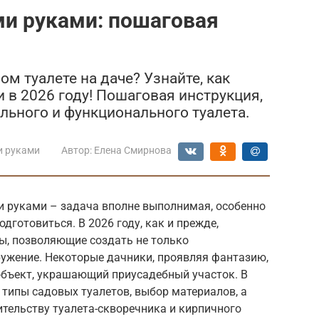
ми руками: пошаговая
ом туалете на даче? Узнайте, как
 в 2026 году! Пошаговая инструкция,
льного и функционального туалета.
и руками
Автор:
Елена Смирнова
и руками – задача вполне выполнимая, особенно
одготовиться. В 2026 году, как и прежде,
ы, позволяющие создать не только
ружение. Некоторые дачники, проявляя фантазию,
объект, украшающий приусадебный участок. В
типы садовых туалетов, выбор материалов, а
тельству туалета-скворечника и кирпичного