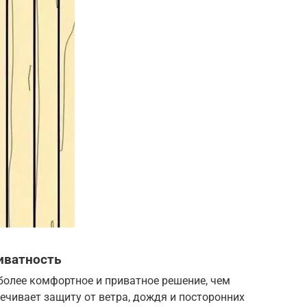
иватность
более комфортное и приватное решение, чем
печивает защиту от ветра, дождя и посторонних