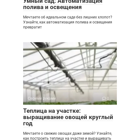
Умный сад: Автоматизация
полива и освещения
Мечтаете об идеальном саде без лишних хлопот?
Узнайте, как автоматизация полива и освещения
превратит
Своими руками
0
Теплица на участке:
выращивание овощей круглый
год
Мечтаете о свежих овощах даже зимой? Узнайте,
как построить теплицу на участке и выращивать