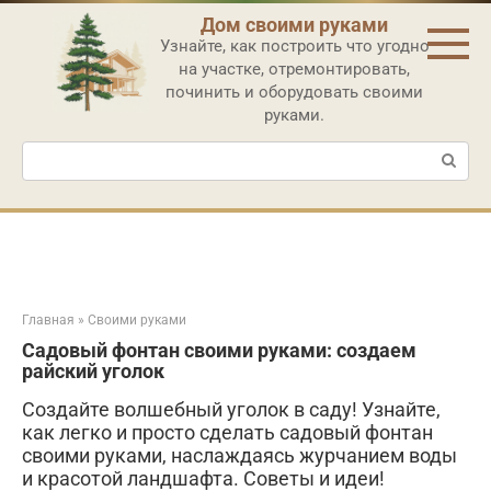
Перейти
Дом своими руками
к
Узнайте, как построить что угодно
контенту
на участке, отремонтировать,
починить и оборудовать своими
руками.
Поиск:
Главная
»
Своими руками
Садовый фонтан своими руками: создаем
райский уголок
Создайте волшебный уголок в саду! Узнайте,
как легко и просто сделать садовый фонтан
своими руками, наслаждаясь журчанием воды
и красотой ландшафта. Советы и идеи!