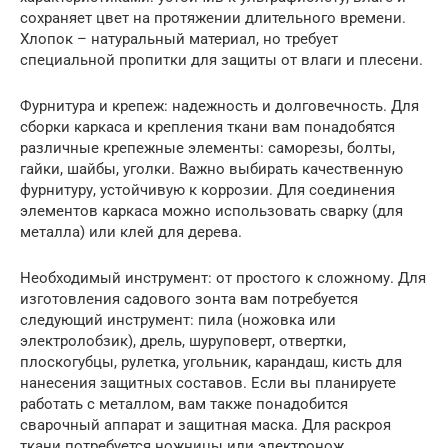
сохраняет цвет на протяжении длительного времени.
Хлопок – натуральный материал, но требует
специальной пропитки для защиты от влаги и плесени.
Фурнитура и крепеж: надежность и долговечность. Для
сборки каркаса и крепления ткани вам понадобятся
различные крепежные элементы: саморезы, болты,
гайки, шайбы, уголки. Важно выбирать качественную
фурнитуру, устойчивую к коррозии. Для соединения
элементов каркаса можно использовать сварку (для
металла) или клей для дерева.
Необходимый инструмент: от простого к сложному. Для
изготовления садового зонта вам потребуется
следующий инструмент: пила (ножовка или
электролобзик), дрель, шуруповерт, отвертки,
плоскогубцы, рулетка, угольник, карандаш, кисть для
нанесения защитных составов. Если вы планируете
работать с металлом, вам также понадобится
сварочный аппарат и защитная маска. Для раскроя
ткани потребуется ножницы или электронож.