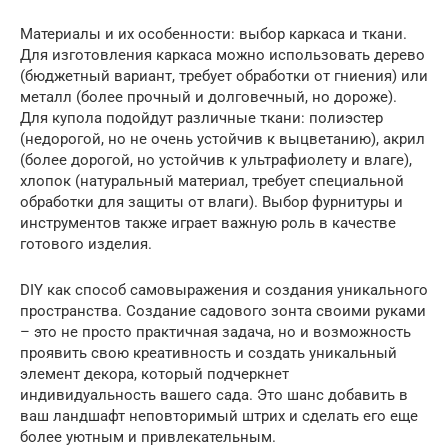
Материалы и их особенности: выбор каркаса и ткани.
Для изготовления каркаса можно использовать дерево
(бюджетный вариант, требует обработки от гниения) или
металл (более прочный и долговечный, но дороже).
Для купола подойдут различные ткани: полиэстер
(недорогой, но не очень устойчив к выцветанию), акрил
(более дорогой, но устойчив к ультрафиолету и влаге),
хлопок (натуральный материал, требует специальной
обработки для защиты от влаги). Выбор фурнитуры и
инструментов также играет важную роль в качестве
готового изделия.
DIY как способ самовыражения и создания уникального
пространства. Создание садового зонта своими руками
– это не просто практичная задача, но и возможность
проявить свою креативность и создать уникальный
элемент декора, который подчеркнет
индивидуальность вашего сада. Это шанс добавить в
ваш ландшафт неповторимый штрих и сделать его еще
более уютным и привлекательным.