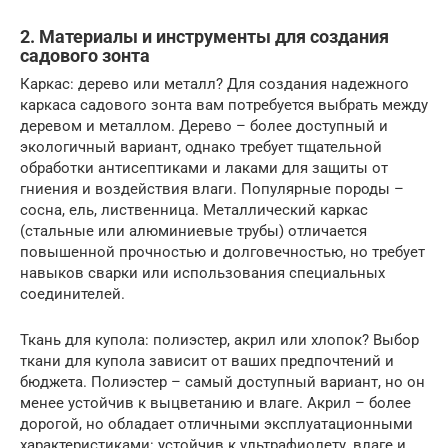
2. Материалы и инструменты для создания
садового зонта
Каркас: дерево или металл? Для создания надежного
каркаса садового зонта вам потребуется выбрать между
деревом и металлом. Дерево – более доступный и
экологичный вариант, однако требует тщательной
обработки антисептиками и лаками для защиты от
гниения и воздействия влаги. Популярные породы –
сосна, ель, лиственница. Металлический каркас
(стальные или алюминиевые трубы) отличается
повышенной прочностью и долговечностью, но требует
навыков сварки или использования специальных
соединителей.
Ткань для купола: полиэстер, акрил или хлопок? Выбор
ткани для купола зависит от ваших предпочтений и
бюджета. Полиэстер – самый доступный вариант, но он
менее устойчив к выцветанию и влаге. Акрил – более
дорогой, но обладает отличными эксплуатационными
характеристиками: устойчив к ультрафиолету, влаге и