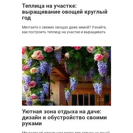
Теплица на участке:
выращивание овощей круглый
год
Мечтаете о свежих овощах даже зимой? Узнайте,
как построить теплицу на участке и выращивать
Своими руками
0
Уютная зона отдыха на даче:
дизайн и обустройство своими
руками
Мечтаете об идеальном месте для отдыха на даче?