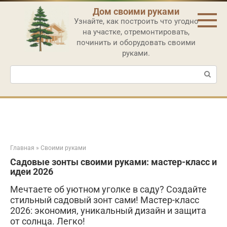
Перейти
Дом своими руками
к
Узнайте, как построить что угодно
контенту
на участке, отремонтировать,
починить и оборудовать своими
руками.
Поиск:
Главная
»
Своими руками
Садовые зонты своими руками: мастер-класс и
идеи 2026
Мечтаете об уютном уголке в саду? Создайте
стильный садовый зонт сами! Мастер-класс
2026: экономия, уникальный дизайн и защита
от солнца. Легко!