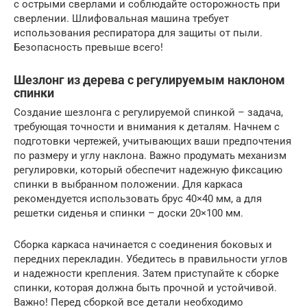
с острыми сверлами и соблюдайте осторожность при
сверлении. Шлифовальная машина требует
использования респиратора для защиты от пыли.
Безопасность превыше всего!
Шезлонг из дерева с регулируемым наклоном
спинки
Создание шезлонга с регулируемой спинкой – задача,
требующая точности и внимания к деталям. Начнем с
подготовки чертежей, учитывающих ваши предпочтения
по размеру и углу наклона. Важно продумать механизм
регулировки, который обеспечит надежную фиксацию
спинки в выбранном положении. Для каркаса
рекомендуется использовать брус 40×40 мм, а для
решетки сиденья и спинки – доски 20×100 мм.
Сборка каркаса начинается с соединения боковых и
передних перекладин. Убедитесь в правильности углов
и надежности крепления. Затем приступайте к сборке
спинки, которая должна быть прочной и устойчивой.
Важно! Перед сборкой все детали необходимо