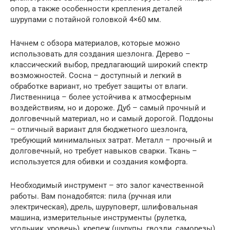
опор, а также особенности крепления деталей
шурупами с потайной головкой 4×60 мм.
Начнем с обзора материалов, которые можно
использовать для создания шезлонга. Дерево –
классический выбор, предлагающий широкий спектр
возможностей. Сосна – доступный и легкий в
обработке вариант, но требует защиты от влаги.
Лиственница – более устойчива к атмосферным
воздействиям, но и дороже. Дуб – самый прочный и
долговечный материал, но и самый дорогой. Поддоны
– отличный вариант для бюджетного шезлонга,
требующий минимальных затрат. Металл – прочный и
долговечный, но требует навыков сварки. Ткань –
используется для обивки и создания комфорта.
Необходимый инструмент – это залог качественной
работы. Вам понадобятся: пила (ручная или
электрическая), дрель, шуруповерт, шлифовальная
машина, измерительные инструменты (рулетка,
угольник, уровень), крепеж (шурупы, гвозди, саморезы).