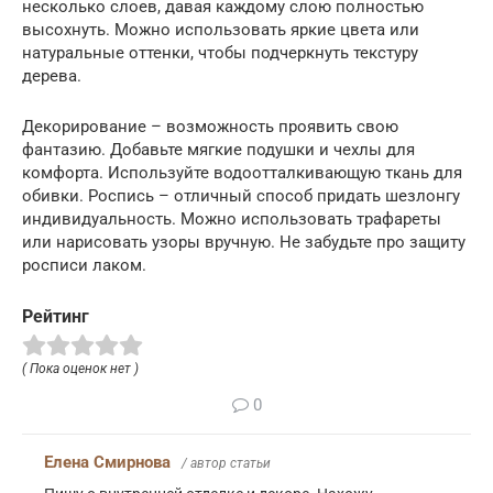
несколько слоев, давая каждому слою полностью
высохнуть. Можно использовать яркие цвета или
натуральные оттенки, чтобы подчеркнуть текстуру
дерева.
Декорирование – возможность проявить свою
фантазию. Добавьте мягкие подушки и чехлы для
комфорта. Используйте водоотталкивающую ткань для
обивки. Роспись – отличный способ придать шезлонгу
индивидуальность. Можно использовать трафареты
или нарисовать узоры вручную. Не забудьте про защиту
росписи лаком.
Рейтинг
( Пока оценок нет )
0
Елена Смирнова
/ автор статьи