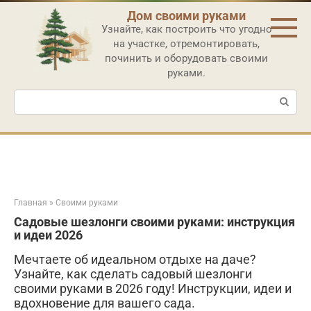
Перейти
Дом своими руками
к
Узнайте, как построить что угодно
контенту
на участке, отремонтировать,
починить и оборудовать своими
руками.
Поиск:
Главная
»
Своими руками
Садовые шезлонги своими руками: инструкция
и идеи 2026
Мечтаете об идеальном отдыхе на даче?
Узнайте, как сделать садовый шезлонги
своими руками в 2026 году! Инструкции, идеи и
вдохновение для вашего сада.