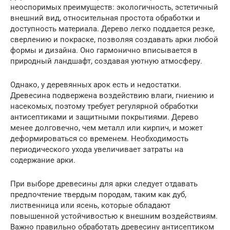
неоспоримых преимуществ: экологичность, эстетичный
внешний вид, относительная простота обработки и
доступность материала. Дерево легко поддается резке,
сверлению и покраске, позволяя создавать арки любой
формы и дизайна. Оно гармонично вписывается в
природный ландшафт, создавая уютную атмосферу.
Однако, у деревянных арок есть и недостатки.
Древесина подвержена воздействию влаги, гниению и
насекомых, поэтому требует регулярной обработки
антисептиками и защитными покрытиями. Дерево
менее долговечно, чем металл или кирпич, и может
деформироваться со временем. Необходимость
периодического ухода увеличивает затраты на
содержание арки.
При выборе древесины для арки следует отдавать
предпочтение твердым породам, таким как дуб,
лиственница или ясень, которые обладают
повышенной устойчивостью к внешним воздействиям.
Важно правильно обработать древесину антисептиком