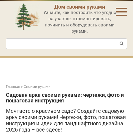
Перейти
Дом своими руками
к
Узнайте, как построить что угодно
контенту
на участке, отремонтировать,
починить и оборудовать своими
руками.
Поиск:
Главная
»
Своими руками
Садовая арка своими руками: чертежи, фото и
пошаговая инструкция
Мечтаете о красивом саде? Создайте садовую
арку своими руками! Чертежи, фото, пошаговая
инструкция и идеи для ландшафтного дизайна
2026 года – все здесь!