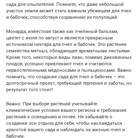
сада для опылителей. Помните, что даже небольшой
участок земли может стать важным убежищем для пчел
и бабочек, способствуя сохранению их популяций.
Монарда, известная также как пчелиный бальзам,
цветет с июля по август и является прекрасным
источником нектара для пчел и бабочек. Это растение
семейства мятных, обладающее ароматными листьями.
Кроме того, некоторые виды лиан, помимо диковинных
плодов, успешно привлекают пчел и считаются
первостепенными медоносами и пыльценосами. Важно
помнить, что создание сада для пчел и бабочек – это
долгосрочный проект, требующий терпения и заботы, но
результат того стоит!
Важно: При выборе растений учитывайте
климатические условия вашего региона и требования
растений к освещению и почве. Не забывайте о
создании зон отдыха для себя, чтобы наслаждаться
красотой вашего сада и наблюдать за жизнью пчел и
бабочек.