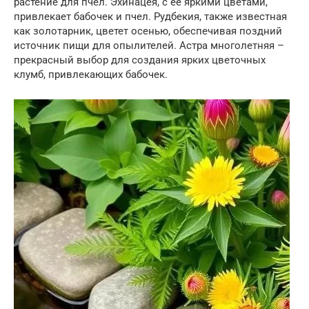
растение для пчел. Эхинацея, с ее яркими цветами,
привлекает бабочек и пчел. Рудбекия, также известная
как золотарник, цветет осенью, обеспечивая поздний
источник пищи для опылителей. Астра многолетняя –
прекрасный выбор для создания ярких цветочных
клумб, привлекающих бабочек.