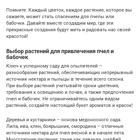
Помните: Каждый цветок, каждое растение, которое вы
сажаете, может стать спасением для пчелы или
бабочки. Давайте вместе создадим мир, где эти
прекрасные создания будут жить и радовать нас своей
красотой!
Выбор растений для привлечения пчел и
бабочек
Ключ к успешному саду для опылителей –
разнообразие растений, обеспечивающих непрерывный
источник нектара и пыльцы в течение всего сезона.
При выборе растений учитывайте сроки цветения,
требования к освещению и почве, а также предпочтения
пчел и бабочек. Не ограничивайтесь одним видом
растений, создайте настоящий букет ароматов и красок!
Деревья и кустарники – основа медоносного сада.
Липа, ива, клен, боярышник, смородина – отличные
источники нектара для пчел весной и в начале лета.
Многолетние растения, такие как лаванда, шалфей,