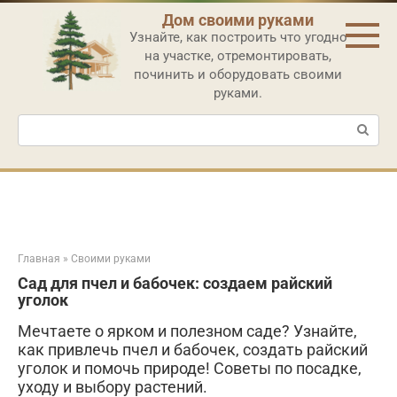
Перейти
Дом своими руками
к
Узнайте, как построить что угодно
контенту
на участке, отремонтировать,
починить и оборудовать своими
руками.
Поиск:
Главная
»
Своими руками
Сад для пчел и бабочек: создаем райский
уголок
Мечтаете о ярком и полезном саде? Узнайте,
как привлечь пчел и бабочек, создать райский
уголок и помочь природе! Советы по посадке,
уходу и выбору растений.