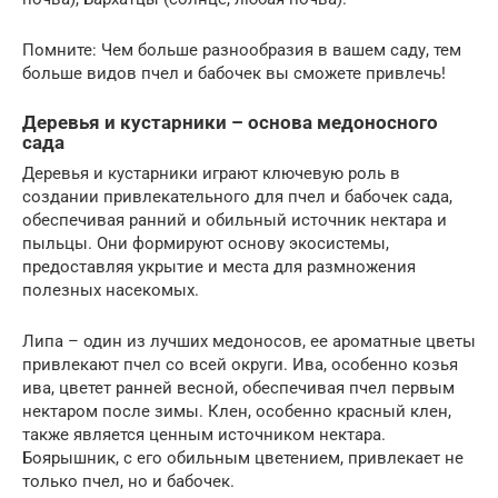
Помните: Чем больше разнообразия в вашем саду, тем
больше видов пчел и бабочек вы сможете привлечь!
Деревья и кустарники – основа медоносного
сада
Деревья и кустарники играют ключевую роль в
создании привлекательного для пчел и бабочек сада,
обеспечивая ранний и обильный источник нектара и
пыльцы. Они формируют основу экосистемы,
предоставляя укрытие и места для размножения
полезных насекомых.
Липа – один из лучших медоносов, ее ароматные цветы
привлекают пчел со всей округи. Ива, особенно козья
ива, цветет ранней весной, обеспечивая пчел первым
нектаром после зимы. Клен, особенно красный клен,
также является ценным источником нектара.
Боярышник, с его обильным цветением, привлекает не
только пчел, но и бабочек.