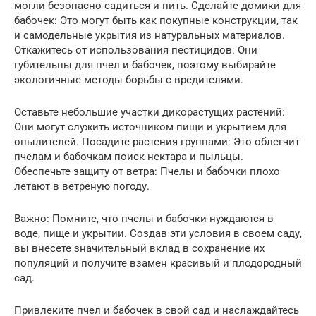
могли безопасно садиться и пить. Сделайте домики для
бабочек: Это могут быть как покупные конструкции, так
и самодельные укрытия из натуральных материалов.
Откажитесь от использования пестицидов: Они
губительны для пчел и бабочек, поэтому выбирайте
экологичные методы борьбы с вредителями.
Оставьте небольшие участки дикорастущих растений:
Они могут служить источником пищи и укрытием для
опылителей. Посадите растения группами: Это облегчит
пчелам и бабочкам поиск нектара и пыльцы.
Обеспечьте защиту от ветра: Пчелы и бабочки плохо
летают в ветреную погоду.
Важно: Помните, что пчелы и бабочки нуждаются в
воде, пище и укрытии. Создав эти условия в своем саду,
вы внесете значительный вклад в сохранение их
популяций и получите взамен красивый и плодородный
сад.
Привлеките пчел и бабочек в свой сад и наслаждайтесь