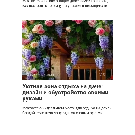
Мечтаете о свежих овощах даже зимой? Узнайте,
как построить теплицу на участке и выращивать
Своими руками
0
Уютная зона отдыха на даче:
дизайн и обустройство своими
руками
Мечтаете об идеальном месте для отдыха на даче?
Создайте уютную зону отдыха своими руками!