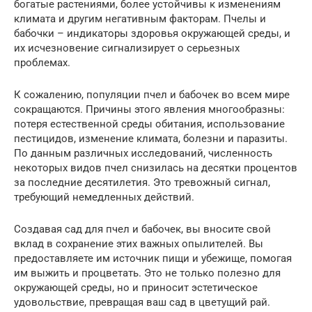
богатые растениями, более устойчивы к изменениям
климата и другим негативным факторам. Пчелы и
бабочки – индикаторы здоровья окружающей среды, и
их исчезновение сигнализирует о серьезных
проблемах.
К сожалению, популяции пчел и бабочек во всем мире
сокращаются. Причины этого явления многообразны:
потеря естественной среды обитания, использование
пестицидов, изменение климата, болезни и паразиты.
По данным различных исследований, численность
некоторых видов пчел снизилась на десятки процентов
за последние десятилетия. Это тревожный сигнал,
требующий немедленных действий.
Создавая сад для пчел и бабочек, вы вносите свой
вклад в сохранение этих важных опылителей. Вы
предоставляете им источник пищи и убежище, помогая
им выжить и процветать. Это не только полезно для
окружающей среды, но и приносит эстетическое
удовольствие, превращая ваш сад в цветущий рай.