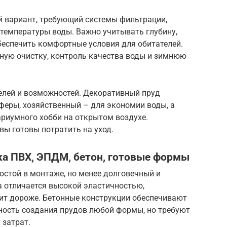
 вариант, требующий системы фильтрации,
температуры воды. Важно учитывать глубину,
беспечить комфортные условия для обитателей.
ную очистку, контроль качества воды и зимнюю
целей и возможностей. Декоративный пруд
феры, хозяйственный – для экономии воды, а
ариумного хобби на открытом воздухе.
вы готовы потратить на уход.
нка ПВХ, ЭПДМ, бетон, готовые формы
остой в монтаже, но менее долговечный и
 отличается высокой эластичностью,
оит дороже. Бетонные конструкции обеспечивают
ость создания прудов любой формы, но требуют
 затрат.