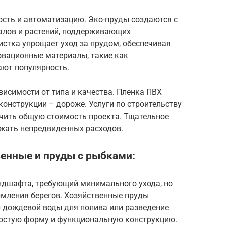
ость и автоматизацию. Эко-пруды создаются с
алов и растений, поддерживающих
стка упрощает уход за прудом, обеспечивая
овационные материалы, такие как
ают популярность.
исимости от типа и качества. Пленка ПВХ
конструкции – дороже. Услуги по строительству
ичить общую стоимость проекта. Тщательное
жать непредвиденных расходов.
венные и пруды с рыбками:
ндшафта, требующий минимального ухода, но
рмления берегов. Хозяйственные пруды
р дождевой воды для полива или разведение
ростую форму и функциональную конструкцию.