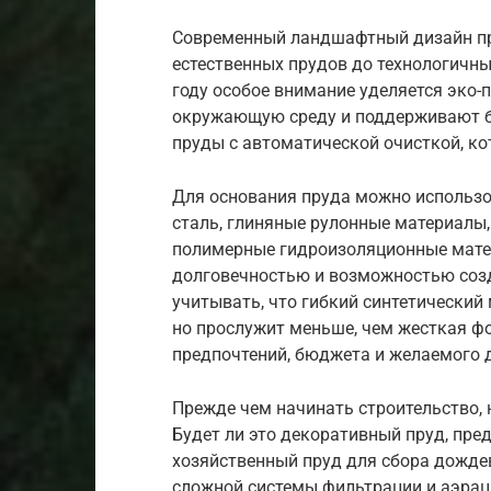
Современный ландшафтный дизайн пре
естественных прудов до технологичны
году особое внимание уделяется эко
окружающую среду и поддерживают б
пруды с автоматической очисткой, к
Для основания пруда можно использ
сталь, глиняные рулонные материалы
полимерные гидроизоляционные мате
долговечностью и возможностью созд
учитывать, что гибкий синтетический 
но прослужит меньше, чем жесткая ф
предпочтений, бюджета и желаемого 
Прежде чем начинать строительство, 
Будет ли это декоративный пруд, пре
хозяйственный пруд для сбора дожде
сложной системы фильтрации и аэраци