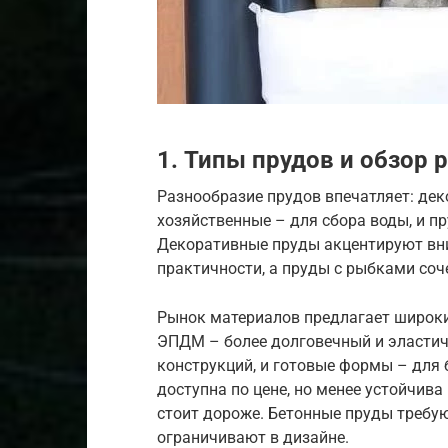
1. Типы прудов и обзор 
Разнообразие прудов впечатляет: дек
хозяйственные – для сбора воды, и п
Декоративные пруды акцентируют вни
практичности, а пруды с рыбками соч
Рынок материалов предлагает широки
ЭПДМ – более долговечный и эластич
конструкций, и готовые формы – для 
доступна по цене, но менее устойчив
стоит дороже. Бетонные пруды требу
ограничивают в дизайне.