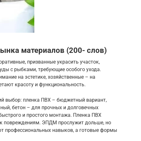
рынка материалов (200- слов)
оративные, призванные украсить участок,
руды с рыбками, требующие особого ухода.
мание на эстетике, хозяйственные – на
етают красоту и функциональность.
й выбор: пленка ПВХ – бюджетный вариант,
ный, бетон – для прочных и долговечных
быстрого и простого монтажа. Пленка ПВХ
а к повреждениям. ЭПДМ прослужит дольше, но
ют профессиональных навыков, а готовые формы