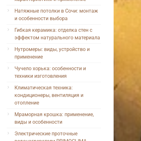
Натяжные потолки в Сочи: монтаж
и особенности выбора
Гибкая керамика: отделка стен с
эффектом натурального материала
Нутромеры: виды, устройство и
применение
Чучело хорька: особенности и
техники изготовления
Климатическая техника:
кондиционеры, вентиляция и
отопление
Мраморная крошка: применение,
виды и особенности
Электрические проточные