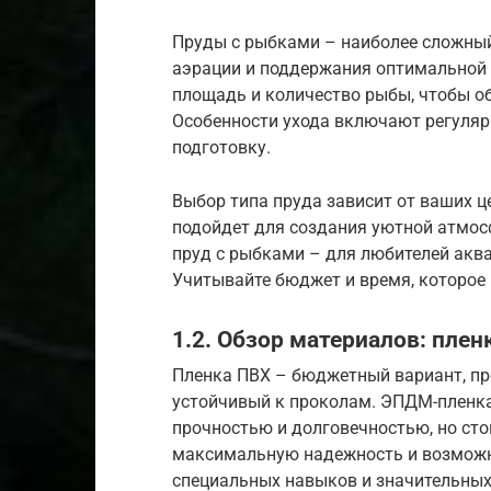
Пруды с рыбками – наиболее сложный
аэрации и поддержания оптимальной 
площадь и количество рыбы, чтобы о
Особенности ухода включают регуляр
подготовку.
Выбор типа пруда зависит от ваших 
подойдет для создания уютной атмос
пруд с рыбками – для любителей акв
Учитывайте бюджет и время, которое 
1.2. Обзор материалов: пле
Пленка ПВХ – бюджетный вариант, пр
устойчивый к проколам. ЭПДМ-пленка
прочностью и долговечностью, но ст
максимальную надежность и возможн
специальных навыков и значительных