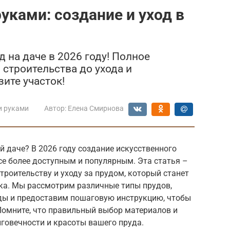
уками: создание и уход в
 на даче в 2026 году! Полное
 строительства до ухода и
ите участок!
и руками
Автор:
Елена Смирнова
й даче? В 2026 году создание искусственного
се более доступным и популярным. Эта статья –
троительству и уходу за прудом, который станет
ка. Мы рассмотрим различные типы прудов,
ды и предоставим пошаговую инструкцию, чтобы
Помните, что правильный выбор материалов и
говечности и красоты вашего пруда.