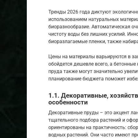
Тренды 2026 года диктуют экологичн
использованием натуральных матери
биоразнообразие. Автоматическая очи
чистоту воды без лишних усилий. Инн
биоразлагаемые пленки, также набир
Цены на материалы варьируются в зав
обойдется дешевле всего, а бетонные 
пруда также могут значительно увел
планирование бюджета поможет избе
1.1. Декоративные, хозяйст
особенности
Декоративные пруды – это акцент ла
тщательного подбора растений и офо
ориентированы на практичность: сбо
водных растений. Они часто имеют п