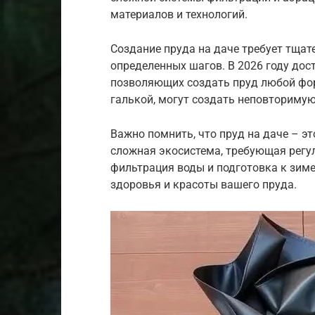
материалов и технологий.
Создание пруда на даче требует тща
определенных шагов. В 2026 году дос
позволяющих создать пруд любой фо
галькой, могут создать неповторимую
Важно помнить, что пруд на даче – э
сложная экосистема, требующая регул
фильтрация воды и подготовка к зим
здоровья и красоты вашего пруда.