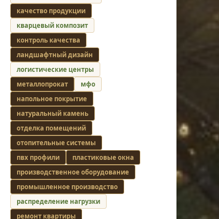
качество продукции
кварцевый композит
контроль качества
ландшафтный дизайн
логистические центры
металлопрокат
мфо
напольное покрытие
натуральный камень
отделка помещений
отопительные системы
пвх профили
пластиковые окна
производственное оборудование
промышленное производство
распределение нагрузки
ремонт квартиры