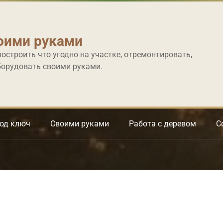
оими руками
построить что угодно на участке, отремонтировать,
борудовать своими руками.
под ключ
Своими руками
Работа с деревом
С