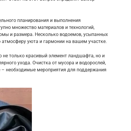
тельного планирования и выполнения
тупно множество материалов и технологий,
рмы и размера. Несколько водоемов, усыпанных
 атмосферу уюта и гармонии на вашем участке.
то не только красивый элемент ландшафта, но и
ярного ухода. Очистка от мусора и водорослей,
е – необходимые мероприятия для поддержания