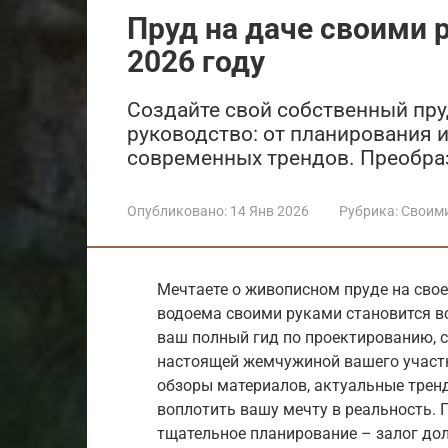
Пруд на даче своими р
2026 году
Создайте свой собственный пруд
руководство: от планирования и
современных трендов. Преобраз
Опубликовано:
14 Янв 2026
Рубрика:
Своим
Мечтаете о живописном пруде на свое
водоема своими руками становится в
ваш полный гид по проектированию, с
настоящей жемчужиной вашего участ
обзоры материалов, актуальные трен
воплотить вашу мечту в реальность. 
тщательное планирование – залог дол