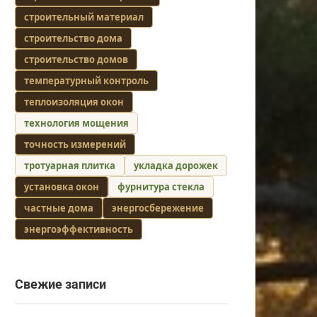
строительный материал
строительство дома
строительство домов
температурный контроль
теплоизоляция окон
технология мощения
точность измерений
тротуарная плитка
укладка дорожек
установка окон
фурнитура стекла
частные дома
энергосбережение
энергоэффективность
Свежие записи