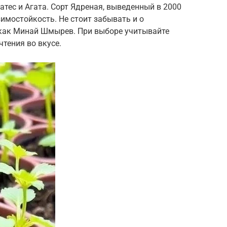
тес и Агата. Сорт Ядреная, выведенный в 2000
зимостойкость. Не стоит забывать и о
 как Минай Шмырев. При выборе учитывайте
тения во вкусе.