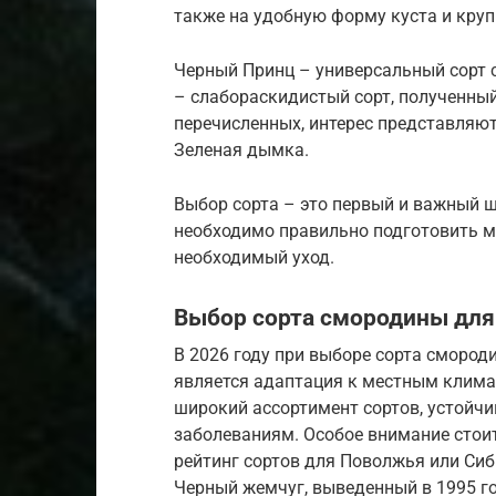
также на удобную форму куста и кру
Черный Принц – универсальный сорт 
– слабораскидистый сорт, полученны
перечисленных, интерес представляют
Зеленая дымка.
Выбор сорта – это первый и важный
необходимо правильно подготовить м
необходимый уход.
Выбор сорта смородины для 
В 2026 году при выборе сорта сморо
является адаптация к местным клим
широкий ассортимент сортов, устойчи
заболеваниям. Особое внимание стои
рейтинг сортов для Поволжья или Сиб
Черный жемчуг, выведенный в 1995 г