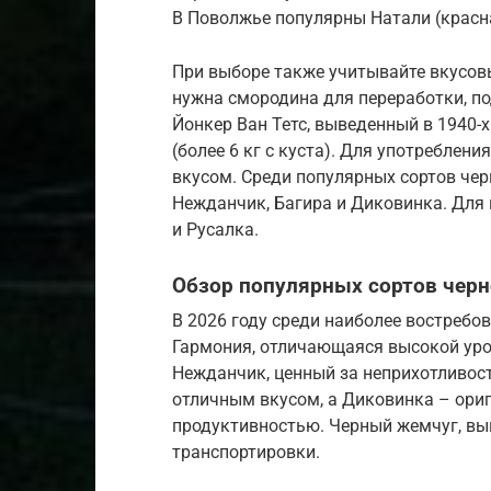
В Поволжье популярны Натали (красна
При выборе также учитывайте вкусов
нужна смородина для переработки, по
Йонкер Ван Тетс, выведенный в 1940-
(более 6 кг с куста). Для употреблен
вкусом. Среди популярных сортов чер
Нежданчик, Багира и Диковинка. Для 
и Русалка.
Обзор популярных сортов чер
В 2026 году среди наиболее востреб
Гармония, отличающаяся высокой уро
Нежданчик, ценный за неприхотливос
отличным вкусом, а Диковинка – ор
продуктивностью. Черный жемчуг, выв
транспортировки.