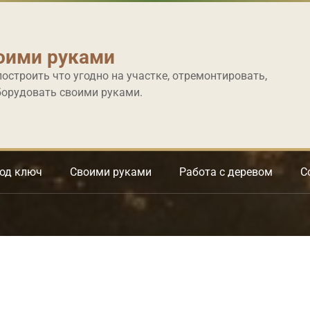
оими руками
построить что угодно на участке, отремонтировать,
борудовать своими руками.
под ключ
Своими руками
Работа с деревом
С