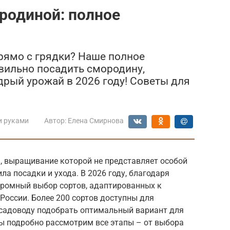
ородиной: полное
рямо с грядки? Наше полное
авильно посадить смородину,
дрый урожай в 2026 году! Советы для
и руками
Автор:
Елена Смирнова
 выращивание которой не представляет особой
ла посадки и ухода. В 2026 году, благодаря
громный выбор сортов, адаптированных к
оссии. Более 200 сортов доступны для
 садоводу подобрать оптимальный вариант для
мы подробно рассмотрим все этапы – от выбора