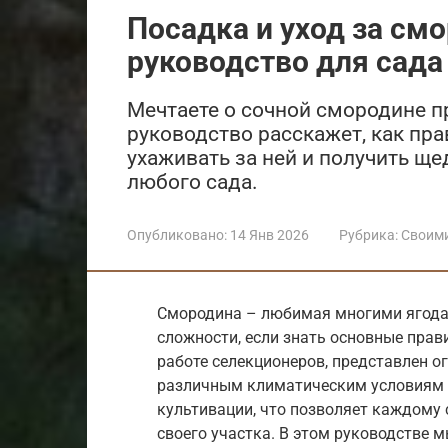
Посадка и уход за см
руководство для сада
Мечтаете о сочной смородине п
руководство расскажет, как пр
ухаживать за ней и получить ще
любого сада.
Опубликовано:
14 Янв 2026
Рубрика:
Своим
Смородина – любимая многими ягода,
сложности, если знать основные прави
работе селекционеров, представлен о
различным климатическим условиям Р
культивации, что позволяет каждому
своего участка. В этом руководстве 