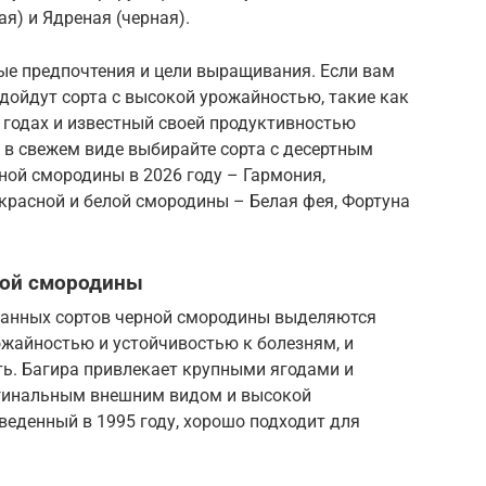
я) и Ядреная (черная).
ые предпочтения и цели выращивания. Если вам
дойдут сорта с высокой урожайностью, такие как
х годах и известный своей продуктивностью
ия в свежем виде выбирайте сорта с десертным
ной смородины в 2026 году – Гармония,
красной и белой смородины – Белая фея, Фортуна
ной смородины
ованных сортов черной смородины выделяются
жайностью и устойчивостью к болезням, и
ть. Багира привлекает крупными ягодами и
игинальным внешним видом и высокой
еденный в 1995 году, хорошо подходит для