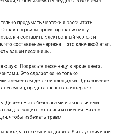
енькой, чтобы избежать неудобств во время
тельно продумать чертежи и рассчитать
 Онлайн-сервисы проектирования могут
 позволяя составить электронный чертеж и
, что составление чертежа – это ключевой этап,
сть вашей песочницы.
ляющую! Покрасьте песочницу в яркие цвета,
ентами. Это сделает ее не только
ным элементом детской площадки. Вдохновение
 песочниц, представленных в интернете.
ь. Дерево – это безопасный и экологичный
ботки для защиты от влаги и гниения. Важно
щин, чтобы избежать травм.
тывайте, что песочница должна быть устойчивой