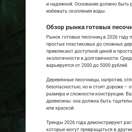
и надежной. Основание должно быть
избежать скопления воды.
Обзор рынка готовых песочн
Рынок готовых песочниц в 2026 году 
простых пластиковых до сложных дер
привлекают доступной ценой и просто
экологичности и долговечности. Сре
варьируется от 2000 до 5000 рублей.
Деревянные песочницы, напротив, от
безопасностью, но и стоят дороже – о
размера и сложности конструкции. В
древесины: она должна быть тщател
или краской.
Тренды 2026 года демонстрируют рас
которые могут превращаться в другие