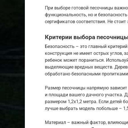
При выборе готовой песочницы важно 
функциональность, но и безопасность
сертификатов соответствия. Не стоит
Критерии выбора песочницы
Безопасность – это главный критерий
конструкция не имеет острых углов, 
ребенок может пораниться. Используй
выделяющие вредных веществ. Дерев
обработано безопасными пропитками
Размер песочницы напрямую зависит о
и площади вашего дачного участка. 
размером 1,2х1,2 метра. Если детей б
лучше выбрать модель побольше – 1,5
Материал – важный фактор, влияющий