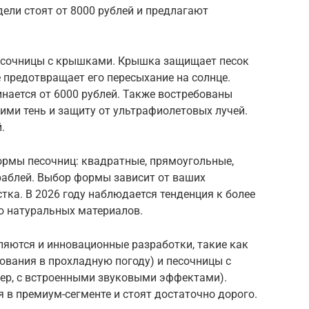
дели стоят от 8000 рублей и предлагают
есочницы с крышками. Крышка защищает песок
е предотвращает его пересыхание на солнце.
нается от 6000 рублей. Также востребованы
ими тень и защиту от ультрафиолетовых лучей.
.
рмы песочниц: квадратные, прямоугольные,
раблей. Выбор формы зависит от ваших
тка. В 2026 году наблюдается тенденция к более
 натуральных материалов.
яются и инновационные разработки, такие как
ования в прохладную погоду) и песочницы с
ер, с встроенными звуковыми эффектами).
я в премиум-сегменте и стоят достаточно дорого.