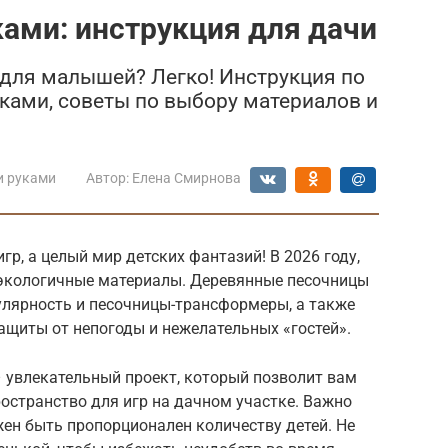
ами: инструкция для дачи
 для малышей? Легко! Инструкция по
ками, советы по выбору материалов и
и руками
Автор:
Елена Смирнова
гр, а целый мир детских фантазий! В 2026 году,
и экологичные материалы. Деревянные песочницы
улярность и песочницы-трансформеры, а также
ащиты от непогоды и нежелательных «гостей».
 увлекательный проект, который позволит вам
ространство для игр на дачном участке. Важно
ен быть пропорционален количеству детей. Не