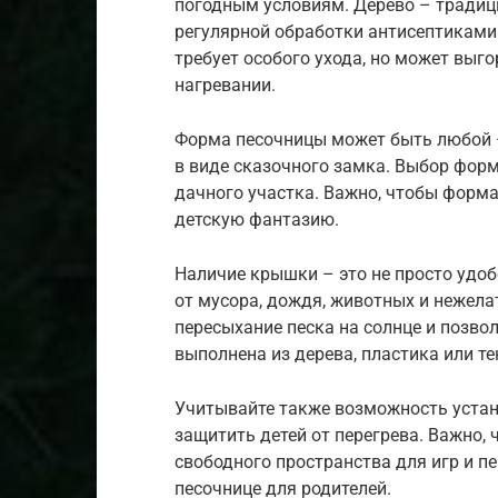
погодным условиям. Дерево – традиц
регулярной обработки антисептиками 
требует особого ухода, но может выг
нагревании.
Форма песочницы может быть любой –
в виде сказочного замка. Выбор форм
дачного участка. Важно, чтобы форма
детскую фантазию.
Наличие крышки – это не просто удо
от мусора, дождя, животных и нежела
пересыхание песка на солнце и позво
выполнена из дерева, пластика или те
Учитывайте также возможность устан
защитить детей от перегрева. Важно,
свободного пространства для игр и п
песочнице для родителей.