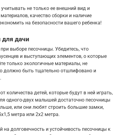
учитывать не только ее внешний вид и
 материалов, качество сборки и наличие
 экономить на безопасности вашего ребенка!
 для дачи
 при выборе песочницы. Убедитесь, что
заусенцев и выступающих элементов, о которые
те только экологичные материалы, не
о должно быть тщательно отшлифовано и
.
т количества детей, которые будут в ней играть,
Для одного-двух малышей достаточно песочницы
ольше, или они любят строить большие замки,
х1,5 метра или 2х2 метра.
 на долговечность и устойчивость песочницы к