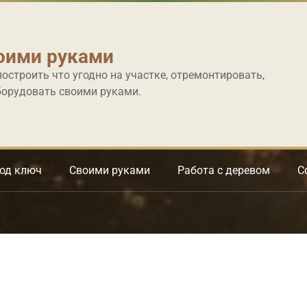
оими руками
построить что угодно на участке, отремонтировать,
борудовать своими руками.
под ключ
Своими руками
Работа с деревом
С