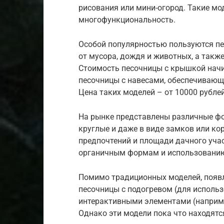
рисования или мини-огород. Такие мо
многофункциональность.
Особой популярностью пользуются п
от мусора, дождя и животных, а такж
Стоимость песочницы с крышкой начи
песочницы с навесами, обеспечивающ
Цена таких моделей – от 10000 рублей
На рынке представлены различные фо
круглые и даже в виде замков или ко
предпочтений и площади дачного учас
органичным формам и использованию
Помимо традиционных моделей, появл
песочницы с подогревом (для использ
интерактивными элементами (наприм
Однако эти модели пока что находятс