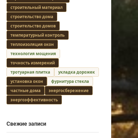
строительный материал
строительство дома
строительство домов
температурный контроль
теплоизоляция окон
технология мощения
точность измерений
тротуарная плитка
укладка дорожек
установка окон
фурнитура стекла
частные дома
энергосбережение
энергоэффективность
Свежие записи