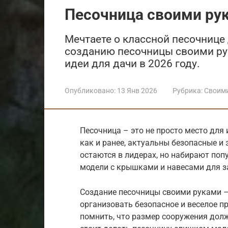
Песочница своими рук
Мечтаете о классной песочнице
созданию песочницы своими ру
идеи для дачи в 2026 году.
Опубликовано:
13 Янв 2026
Рубрика:
Своим
Песочница – это не просто место для и
как и ранее, актуальны безопасные 
остаются в лидерах, но набирают поп
модели с крышками и навесами для з
Создание песочницы своими руками –
организовать безопасное и веселое п
помнить, что размер сооружения долж