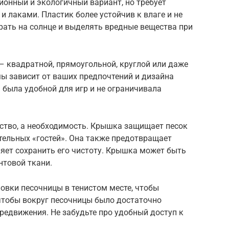
ионный и экологичный вариант, но требует
и лаками. Пластик более устойчив к влаге и не
орать на солнце и выделять вредные вещества при
 квадратной, прямоугольной, круглой или даже
ы зависит от ваших предпочтений и дизайна
 была удобной для игр и не ограничивала
бство, а необходимость. Крышка защищает песок
тельных «гостей». Она также предотвращает
ляет сохранить его чистоту. Крышка может быть
нтовой ткани.
овки песочницы в тенистом месте, чтобы
 чтобы вокруг песочницы было достаточно
ередвижения. Не забудьте про удобный доступ к