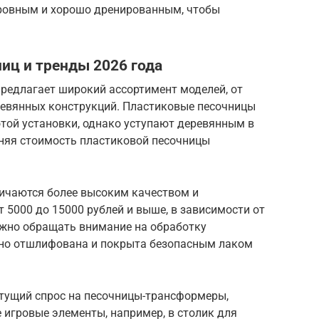
 ровным и хорошо дренированным, чтобы
иц и тренды 2026 года
предлагает широкий ассортимент моделей, от
евянных конструкций. Пластиковые песочницы
той установки, однако уступают деревянным в
дняя стоимость пластиковой песочницы
личаются более высоким качеством и
т 5000 до 15000 рублей и выше, в зависимости от
ажно обращать внимание на обработку
ьно отшлифована и покрыта безопасным лаком
тущий спрос на песочницы-трансформеры,
 игровые элементы, например, в столик для