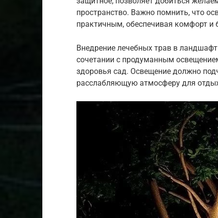
защитное, позволяет добиться желае
пространство. Важно помнить, что ос
практичным, обеспечивая комфорт и б
Внедрение лечебных трав в ландшафтн
сочетании с продуманным освещением,
здоровья сад. Освещение должно подч
расслабляющую атмосферу для отдых