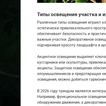
Типы освещения участка и и
Различные типы освещения играют кл
эстетически привлекательного простр
обеспечивает безопасность и практич
важные участки. Декоративное освещ
подчеркивая красоту ландшафта и ар
Акцентное освещение выделяет ключе
кустарники или скульптуры, привлека
акценты. Защитное освещение обеспеч
злоумышленников и предотвращая нес
освещения, можно добиться гармонич
В 2026 году трендом является интегр
Например, функциональное освещени
обнаружении движения, а декоративно