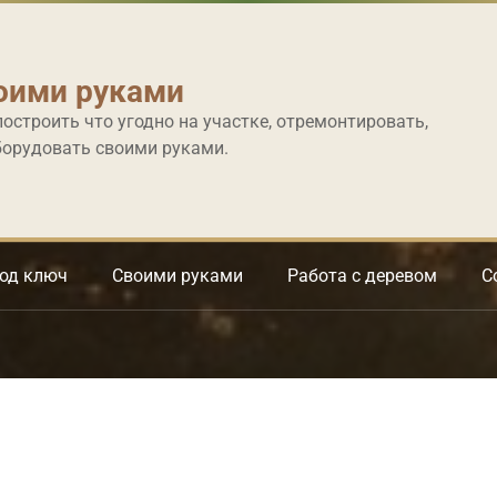
оими руками
построить что угодно на участке, отремонтировать,
борудовать своими руками.
под ключ
Своими руками
Работа с деревом
С