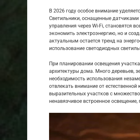
В 2026 году особое внимание уделяет
Светильники, оснащенные датчиками
управления через Wi-Fi, становятся в
экономить электроэнергию, но и соз
актуальным остается тренд на энерго
использование светодиодных светиль
При планировании освещения участка
архитектуры дома. Много деревьев, з
необходимость использования незаме
отвлекать внимание от естественной к
выразительных участков с множество
ненавязчивое встроенное освещение,