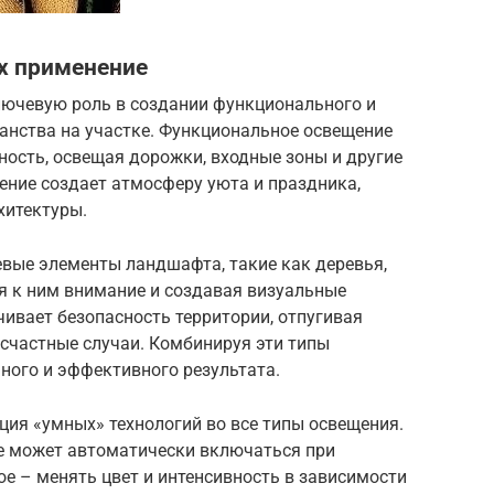
х применение
ючевую роль в создании функционального и
анства на участке. Функциональное освещение
ность, освещая дорожки, входные зоны и другие
ение создает атмосферу уюта и праздника,
хитектуры.
вые элементы ландшафта, такие как деревья,
я к ним внимание и создавая визуальные
ивает безопасность территории, отпугивая
частные случаи. Комбинируя эти типы
ного и эффективного результата.
ация «умных» технологий во все типы освещения.
е может автоматически включаться при
е – менять цвет и интенсивность в зависимости