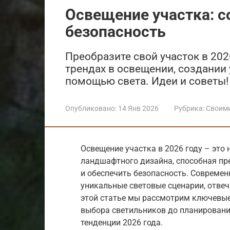
Освещение участка: с
безопасность
Преобразите свой участок в 202
трендах в освещении, создании
помощью света. Идеи и советы!
Опубликовано:
14 Янв 2026
Рубрика:
Своим
Освещение участка в 2026 году – это 
ландшафтного дизайна, способная пре
и обеспечить безопасность. Современ
уникальные световые сценарии, отве
этой статье мы рассмотрим ключевые 
выбора светильников до планировани
тенденции 2026 года.