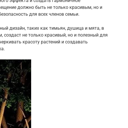
мого эффекта и создать гармоничное
вещение должно быть не только красивым, но и
езопасность для всех членов семьи.
ый дизайн, таких как тимьян, душица и мята, в
 создаст не только красивый, но и полезный для
еркивать красоту растений и создавать
а.