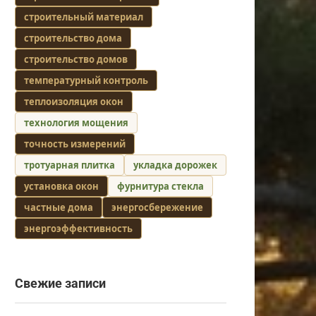
строительный материал
строительство дома
строительство домов
температурный контроль
теплоизоляция окон
технология мощения
точность измерений
тротуарная плитка
укладка дорожек
установка окон
фурнитура стекла
частные дома
энергосбережение
энергоэффективность
Свежие записи