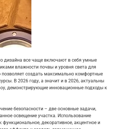
о дизайна все чаще включают в себя умные
иками влажности почвы и уровня света для
о позволяет создать максимально комфортные
урсы. В 2026 году, а значит и в 2026, актуальны
шоу, демонстрирующие инновационные подходы к
чение безопасности – две основные задачи,
анное освещение участка. Использование
к функциональное, декоративное, акцентное и