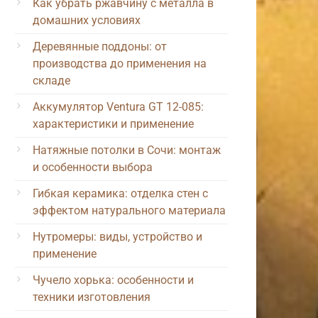
Как убрать ржавчину с металла в
домашних условиях
Деревянные поддоны: от
производства до применения на
складе
Аккумулятор Ventura GT 12-085:
характеристики и применение
Натяжные потолки в Сочи: монтаж
и особенности выбора
Гибкая керамика: отделка стен с
эффектом натурального материала
Нутромеры: виды, устройство и
применение
Чучело хорька: особенности и
техники изготовления