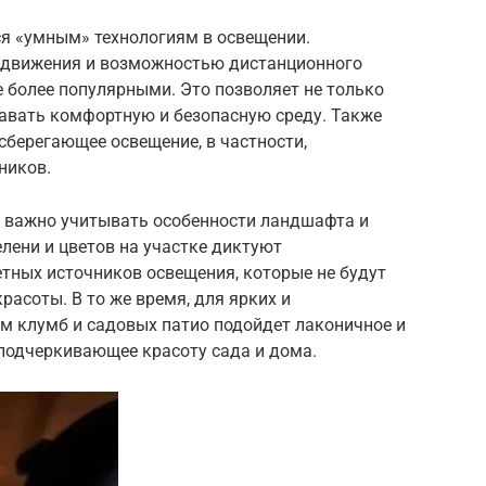
ся «умным» технологиям в освещении.
 движения и возможностью дистанционного
се более популярными. Это позволяет не только
давать комфортную и безопасную среду. Также
сберегающее освещение, в частности,
ников.
 важно учитывать особенности ландшафта и
елени и цветов на участке диктуют
тных источников освещения, которые не будут
расоты. В то же время, для ярких и
м клумб и садовых патио подойдет лаконичное и
 подчеркивающее красоту сада и дома.