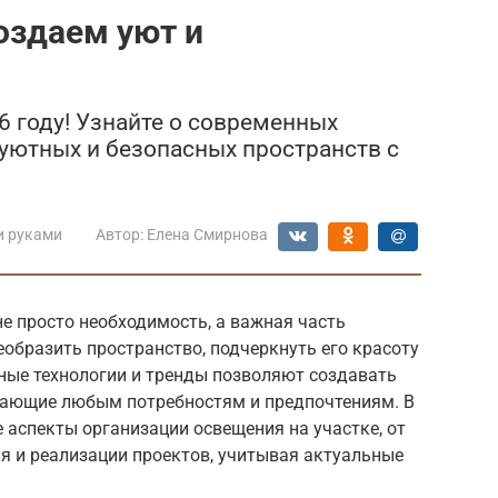
оздаем уют и
6 году! Узнайте о современных
 уютных и безопасных пространств с
и руками
Автор:
Елена Смирнова
не просто необходимость, а важная часть
образить пространство, подчеркнуть его красоту
ные технологии и тренды позволяют создавать
чающие любым потребностям и предпочтениям. В
аспекты организации освещения на участке, от
я и реализации проектов, учитывая актуальные