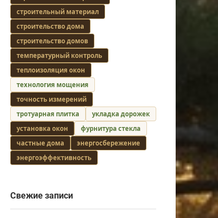
строительный материал
строительство дома
строительство домов
температурный контроль
теплоизоляция окон
технология мощения
точность измерений
тротуарная плитка
укладка дорожек
установка окон
фурнитура стекла
частные дома
энергосбережение
энергоэффективность
Свежие записи