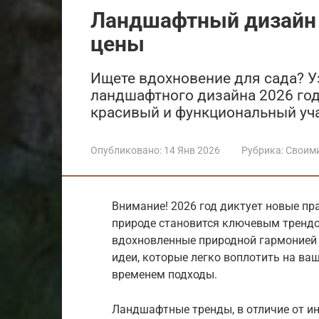
Ландшафтный дизайн у
цены
Ищете вдохновение для сада? У
ландшафтного дизайна 2026 года
красивый и функциональный уча
Опубликовано:
14 Янв 2026
Рубрика:
Своим
Внимание! 2026 год диктует новые пр
природе становится ключевым трендо
вдохновленные природной гармонией
идеи, которые легко воплотить на ва
временем подходы.
Ландшафтные тренды, в отличие от и