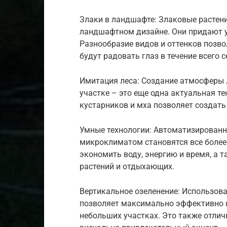
Злаки в ландшафте: Злаковые растени
ландшафтном дизайне. Они придают у
Разнообразие видов и оттенков позво
будут радовать глаз в течение всего с
Имитация леса: Создание атмосферы 
участке – это еще одна актуальная т
кустарников и мха позволяет создать
Умные технологии: Автоматизированн
микроклиматом становятся все более
экономить воду, энергию и время, а 
растений и отдыхающих.
Вертикальное озеленение: Использова
позволяет максимально эффективно и
небольших участках. Это также отли