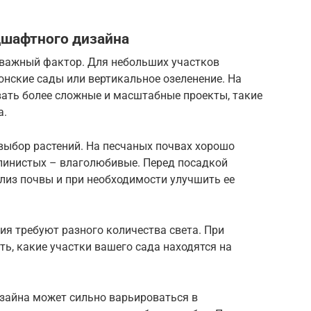
дшафтного дизайна
й важный фактор. Для небольших участков
нские сады или вертикальное озеленение. На
ать более сложные и масштабные проекты, такие
а.
выбор растений. На песчаных почвах хорошо
глинистых – влаголюбивые. Перед посадкой
лиз почвы и при необходимости улучшить ее
ия требуют разного количества света. При
ь, какие участки вашего сада находятся на
зайна может сильно варьироваться в