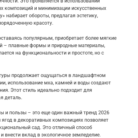
гичности. Это проявляется в использовании
ых композиций и минимизации искусственных
у» набирает обороты, предлагая эстетику,
порядоченную красоту.
ставаясь популярным, приобретает более мягкие
ний – плавные формы и природные материалы,
лается на функциональности и простоте, но с
льтуры продолжает ощущаться в ландшафтном
и, использование мха, камней и воды создают
ия. Этот стиль идеально подходит для
я деталь.
ы и пользы – это еще один важный тренд 2026
и ягод в декоративных композициях позволяет
нкциональный сад. Это отличный способ
и внести вклад в экологичное земледелие.