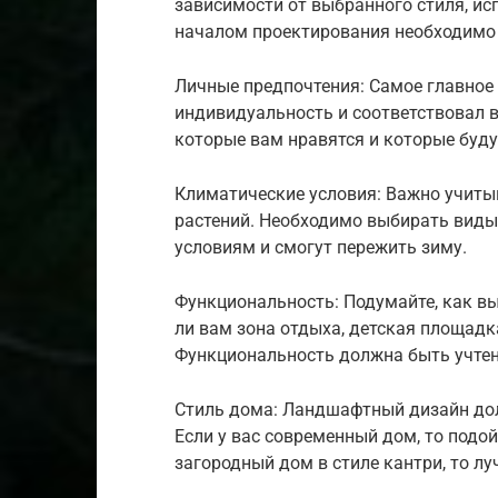
зависимости от выбранного стиля, ис
началом проектирования необходимо 
Личные предпочтения: Самое главно
индивидуальность и соответствовал 
которые вам нравятся и которые буду
Климатические условия: Важно учиты
растений. Необходимо выбирать виды
условиям и смогут пережить зиму.
Функциональность: Подумайте, как вы
ли вам зона отдыха, детская площадк
Функциональность должна быть учтен
Стиль дома: Ландшафтный дизайн дол
Если у вас современный дом, то подой
загородный дом в стиле кантри, то 