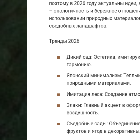
поэтому в 2026 году актуальны идеи,
– экологичность и бережное отношени
использовании природных материалов
съедобных ландшафтов.
Тренды 2026:
Дикий сад: Эстетика, имитир
гармонию.
Японский минимализм: Теплый
природными материалами.
Имитация леса: Создание атм
Злаки: Главный акцент в офор
воздушность.
Съедобные сады: Объединение
фруктов и ягод в декоративны