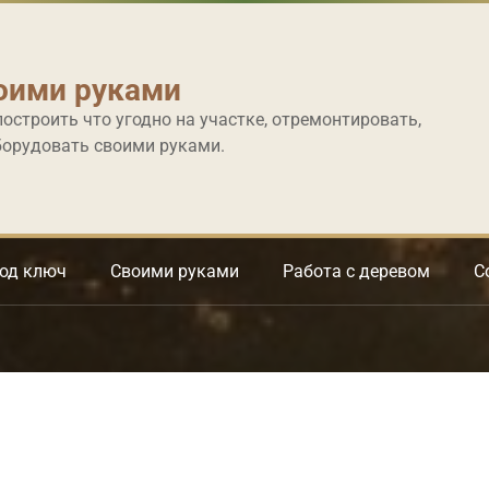
оими руками
построить что угодно на участке, отремонтировать,
борудовать своими руками.
под ключ
Своими руками
Работа с деревом
С