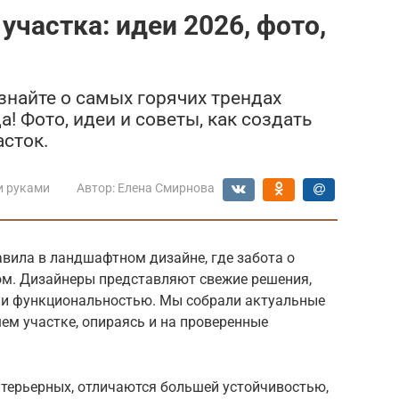
частка: идеи 2026, фото,
знайте о самых горячих трендах
! Фото, идеи и советы, как создать
сток.
и руками
Автор:
Елена Смирнова
авила в ландшафтном дизайне, где забота о
м. Дизайнеры представляют свежие решения,
 и функциональностью. Мы собрали актуальные
шем участке, опираясь и на проверенные
нтерьерных, отличаются большей устойчивостью,