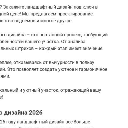
к? Закажите ландшафтный дизайн под ключ в
дной цене! Мы предлагаем проектирование,
льство водоемов и многое другое.
го дизайна – это поэтапный процесс, требующий
обенностей вашего участка. От анализа
альных штрихов – каждый этап имеет значение.
еплее, отказываясь от вычурности в пользу
ий. Это позволяет создать уютное и гармоничное
лями.
икальный и уютный участок, отражающий вашу
е!
о дизайна 2026
026 году ландшафтный дизайн все больше