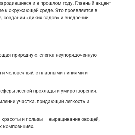
 зародившиеся и в прошлом году. Главный акцент
е к окружающей среде. Это проявляется в
, создании «диких садов» и внедрении
ующая природную, слегка неупорядоченную
 и человечный, с плавными линиями и
осферы лесной прохлады и умиротворения.
млении участка, придающий легкость и
 красоты и пользы – выращивание овощей,
х композициях.