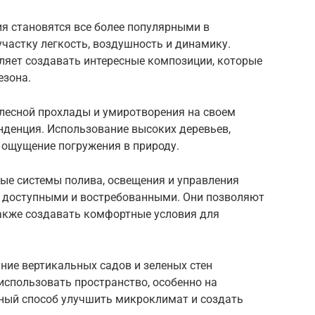
я становятся все более популярными в
частку легкость, воздушность и динамику.
ляет создавать интересные композиции, которые
езона.
лесной прохлады и умиротворения на своем
енденция. Использование высоких деревьев,
 ощущение погружения в природу.
ые системы полива, освещения и управления
 доступными и востребованными. Они позволяют
также создавать комфортные условия для
ние вертикальных садов и зеленых стен
спользовать пространство, особенно на
чный способ улучшить микроклимат и создать