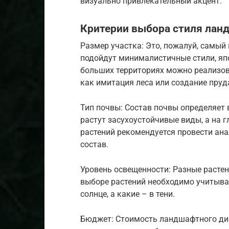
визуально привлекательный акцент.
Критерии выбора стиля лан
Размер участка: Это, пожалуй, самы
подойдут минималистичные стили, япо
больших территориях можно реализов
как имитация леса или создание пруд
Тип почвы: Состав почвы определяет 
растут засухоустойчивые виды, а на 
растений рекомендуется провести ана
состав.
Уровень освещенности: Разные растен
выборе растений необходимо учитыват
солнце, а какие – в тени.
Бюджет: Стоимость ландшафтного ди