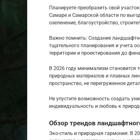
Планируете преобразить свой участо
Самаре и Самарской области по выго
озеленение, благоустройство, строите
Важно помнить: Создание ландшафтно
тщательного планирования и учета ос
территории и проектирования до фин
В 2026 году минимализм становится т
природных материалов и плавных лин
пространство, не перегруженное дета
Не упустите возможность создать ун
индивидуальность и любовь к природ
Обзор трендов ландшафтног
Эко-стиль и природная гармония: В 2