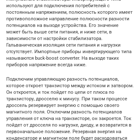
используют для подключения потребителей с
постоянным напряжением, полюсность которого имеет
противоположное направление полюсности разности
потенциалов на выходе устройства. Его значение
может быть выше сети питания, и ниже сети, в
зависимости от настройки стабилизатора.
Гальваническая изоляция сети питания и нагрузки
отсутствует. Импортные приборы инвертирующего типа
называются buck-boost converter. На выходе таких
приборов напряжение всегда ниже.
Подключим управляющую разность потенциалов,
которое откроет транзистор между истоком и затвором.
Он откроется, и ток пойдет по цепи от плюса по
транзистору, дросселю к минусу. При таком процессе
дроссель резервирует энергию с помощью своего
магнитного поля. Отключим разность потенциалов
управления от ключа на транзисторе, он закроется. Ток
пойдет от дросселя по нагрузке, диоду, и возвратится в
первоначальное положение. Резервная энергия на
конденсаторе и магнитном поле будет расходоваться