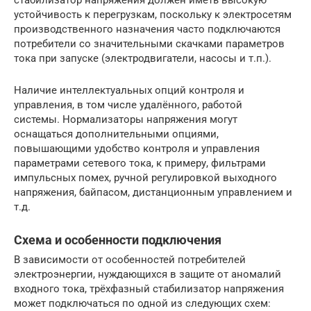
стабилизатор напряжения должен иметь высокую
устойчивость к перегрузкам, поскольку к электросетям
производственного назначения часто подключаются
потребители со значительными скачками параметров
тока при запуске (электродвигатели, насосы и т.п.).
Наличие интеллектуальных опций контроля и
управления, в том числе удалённого, работой
системы. Нормализаторы напряжения могут
оснащаться дополнительными опциями,
повышающими удобство контроля и управления
параметрами сетевого тока, к примеру, фильтрами
импульсных помех, ручной регулировкой выходного
напряжения, байпасом, дистанционным управлением и
т.д.
Схема и особенности подключения
В зависимости от особенностей потребителей
электроэнергии, нуждающихся в защите от аномалий
входного тока, трёхфазный стабилизатор напряжения
может подключаться по одной из следующих схем: