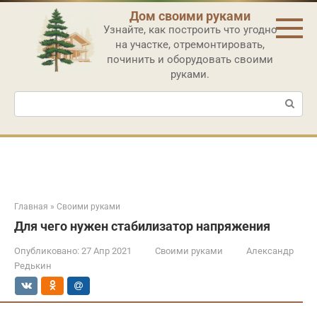
Перейти
Дом своими руками
к
Узнайте, как построить что угодно
контенту
на участке, отремонтировать,
починить и оборудовать своими
руками.
Поиск:
Главная
»
Своими руками
Для чего нужен стабилизатор напряжения
Опубликовано:
27 Апр 2021
Своими руками
Александр
Редькин