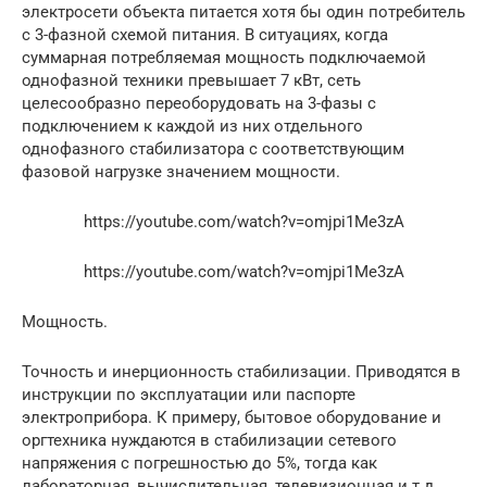
электросети объекта питается хотя бы один потребитель
с 3-фазной схемой питания. В ситуациях, когда
суммарная потребляемая мощность подключаемой
однофазной техники превышает 7 кВт, сеть
целесообразно переоборудовать на 3-фазы с
подключением к каждой из них отдельного
однофазного стабилизатора с соответствующим
фазовой нагрузке значением мощности.
https://youtube.com/watch?v=omjpi1Me3zA
https://youtube.com/watch?v=omjpi1Me3zA
Мощность.
Точность и инерционность стабилизации. Приводятся в
инструкции по эксплуатации или паспорте
электроприбора. К примеру, бытовое оборудование и
оргтехника нуждаются в стабилизации сетевого
напряжения с погрешностью до 5%, тогда как
лабораторная, вычислительная, телевизионная и т.д.