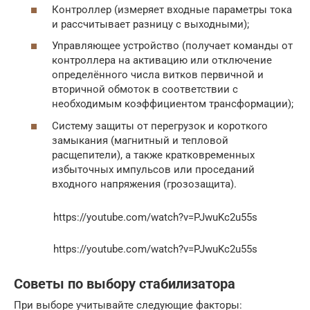
Контроллер (измеряет входные параметры тока
и рассчитывает разницу с выходными);
Управляющее устройство (получает команды от
контроллера на активацию или отключение
определённого числа витков первичной и
вторичной обмоток в соответствии с
необходимым коэффициентом трансформации);
Систему защиты от перегрузок и короткого
замыкания (магнитный и тепловой
расщепители), а также кратковременных
избыточных импульсов или проседаний
входного напряжения (грозозащита).
https://youtube.com/watch?v=PJwuKc2u55s
https://youtube.com/watch?v=PJwuKc2u55s
Советы по выбору стабилизатора
При выборе учитывайте следующие факторы: