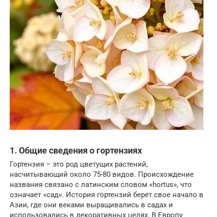
1. Общие сведения о гортензиях
Гортензия – это род цветущих растений,
насчитывающий около 75-80 видов. Происхождение
названия связано с латинским словом «hortus», что
означает «сад». История гортензий берет свое начало в
Азии, где они веками выращивались в садах и
использовались в декоративных целях. В Европу