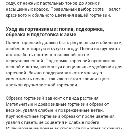
саду, от нежных пастельных тонов до ярких и
насыщенных красок. Правильный выбор сорта – залог
красивого и обильного цветения вашей гортензии.
Уход за гортензиями: полив, подкормка,
обрезка и подготовка к зиме
Полив гортензий должен быть регулярным и обильным,
особенно в жаркую и сухую погоду. Почва вокруг куста
должна быть постоянно влажной, но не
переувлажненной. Подкормка гортензий проводится
весной и летом, используя специальные удобрения для
гортензий. Важно поддерживать оптимальную
кислотность почвы, так как от этого зависит цвет
цветков крупнолистной гортензии.
Обрезка гортензий зависит от вида растения.
Метельчатые и древовидные гортензии обрезают
весной, удаляя слабые и поврежденные ветви.
Крупнолистные гортензии обрезают после цветения,
удаляя отцветшие соцветия и слабые побеги.
Мульчирование почвы вокруг куста помогает сохранить