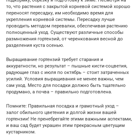
то, что растения с закрытой корневой системой хорошо
переносят пересадку, им необходимо время для
укрепления корневой системы. Пересадку лучше
проводить методом перевалки, обеспечивая растению
полноценный уход. Существуют различные способы
размножения гортензий, от черенкования весной до
разделения куста осенью.
Выращивание гортензий требует старания и
аккуратности, но результат – пышные кисти-соцветия,
радующие глаз с июля по октябрь – стоит затраченных
усилий. Условия выращивания не менее важны, чем
сам уход. Место для посадки должно быть тщательно
продумано, а почва – правильно подготовлена.
Помните: Правильная посадка и грамотный уход –
залог обильного цветения и долгой жизни вашей
гортензии! Не пренебрегайте этими важными аспектами,
и ваш сад будет украшен этим прекрасным цветущим
кустарником.