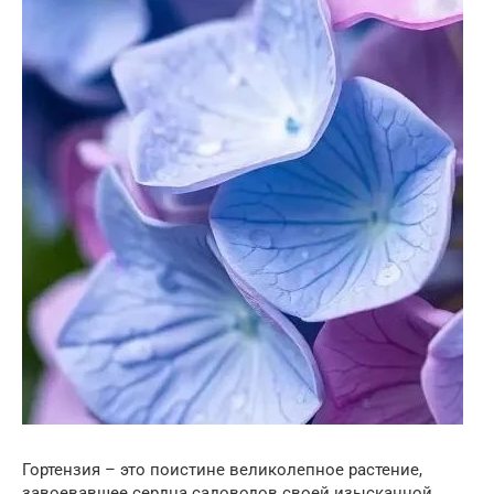
Гортензия – это поистине великолепное растение,
завоевавшее сердца садоводов своей изысканной