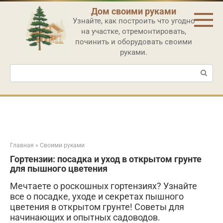
Перейти
Дом своими руками
к
Узнайте, как построить что угодно
контенту
на участке, отремонтировать,
починить и оборудовать своими
руками.
Поиск:
Главная
»
Своими руками
Гортензии: посадка и уход в открытом грунте
для пышного цветения
Мечтаете о роскошных гортензиях? Узнайте
все о посадке, уходе и секретах пышного
цветения в открытом грунте! Советы для
начинающих и опытных садоводов.