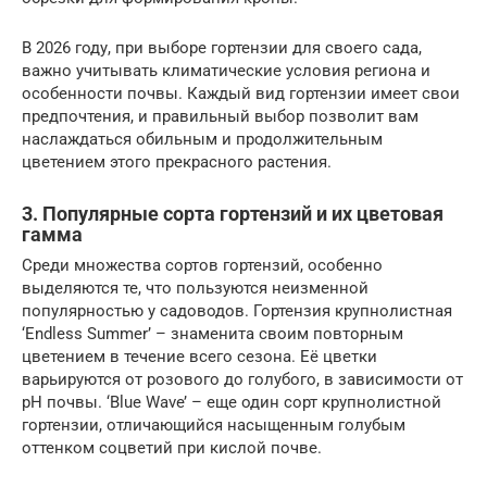
В 2026 году, при выборе гортензии для своего сада,
важно учитывать климатические условия региона и
особенности почвы. Каждый вид гортензии имеет свои
предпочтения, и правильный выбор позволит вам
наслаждаться обильным и продолжительным
цветением этого прекрасного растения.
3. Популярные сорта гортензий и их цветовая
гамма
Среди множества сортов гортензий, особенно
выделяются те, что пользуются неизменной
популярностью у садоводов. Гортензия крупнолистная
‘Endless Summer’ – знаменита своим повторным
цветением в течение всего сезона. Её цветки
варьируются от розового до голубого, в зависимости от
pH почвы. ‘Blue Wave’ – еще один сорт крупнолистной
гортензии, отличающийся насыщенным голубым
оттенком соцветий при кислой почве.