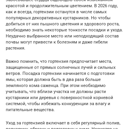
красотой и продолжительным цветением. В 2026 году,
как и всегда, гортензии останутся в числе самых
популярных декоративных кустарников. Но чтобы
добиться от них пышного цветения и здорового роста,
необходимо знать некоторые тонкости посадки и ухода.
Неудачно выбранное место или неподходящий состав
почвы могут привести к болезням и даже гибели
растения.
Важно помнить, что гортензия предпочитает места,
защищенные от прямых солнечных лучей и сильных
ветров. Посадка гортензии начинается с подготовки
ямы, которая должна быть в два раза больше
земляного кома саженца. При этом необходимо
учитывать, что вблизи участка не должны расти
кустарники или деревья с поверхностной корневой
системой, чтобы избежать конкуренции за влагу и
питательные вещества.
Уход за гортензией включает в себя регулярный полив,
подкормку, обрезку и подготовку к зиме. Несмотря на