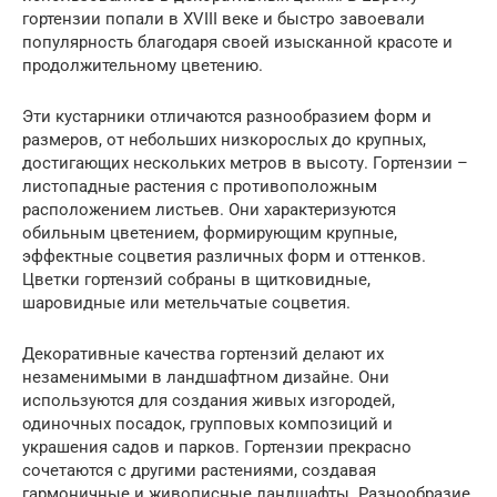
гортензии попали в XVIII веке и быстро завоевали
популярность благодаря своей изысканной красоте и
продолжительному цветению.
Эти кустарники отличаются разнообразием форм и
размеров, от небольших низкорослых до крупных,
достигающих нескольких метров в высоту. Гортензии –
листопадные растения с противоположным
расположением листьев. Они характеризуются
обильным цветением, формирующим крупные,
эффектные соцветия различных форм и оттенков.
Цветки гортензий собраны в щитковидные,
шаровидные или метельчатые соцветия.
Декоративные качества гортензий делают их
незаменимыми в ландшафтном дизайне. Они
используются для создания живых изгородей,
одиночных посадок, групповых композиций и
украшения садов и парков. Гортензии прекрасно
сочетаются с другими растениями, создавая
гармоничные и живописные ландшафты. Разнообразие