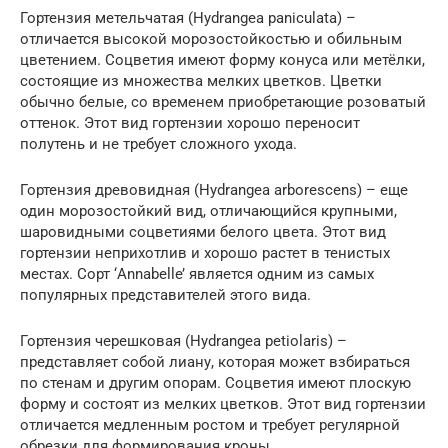
Гортензия метельчатая (Hydrangea paniculata) –
отличается высокой морозостойкостью и обильным
цветением. Соцветия имеют форму конуса или метёлки,
состоящие из множества мелких цветков. Цветки
обычно белые, со временем приобретающие розоватый
оттенок. Этот вид гортензии хорошо переносит
полутень и не требует сложного ухода.
Гортензия древовидная (Hydrangea arborescens) – еще
один морозостойкий вид, отличающийся крупными,
шаровидными соцветиями белого цвета. Этот вид
гортензии неприхотлив и хорошо растет в тенистых
местах. Сорт ‘Annabelle’ является одним из самых
популярных представителей этого вида.
Гортензия черешковая (Hydrangea petiolaris) –
представляет собой лиану, которая может взбираться
по стенам и другим опорам. Соцветия имеют плоскую
форму и состоят из мелких цветков. Этот вид гортензии
отличается медленным ростом и требует регулярной
обрезки для формирования кроны.