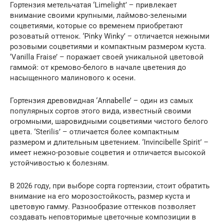
Гортензия метельчатая ‘Limelight’ – привлекает
внимание своими крупными, лаймово-зелеными
соцветиями, которые со временем приобретают
розоватый оттенок. ‘Pinky Winky’ – отличается нежными
розовыми соцветиями и компактным размером куста.
‘Vanilla Fraise’ – поражает своей уникальной цветовой
гаммой: от кремово-белого в начале цветения до
насыщенного малинового к осени.
Гортензия древовидная ‘Annabelle’ – один из самых
популярных сортов этого вида, известный своими
огромными, шаровидными соцветиями чистого белого
цвета. ‘Sterilis’ – отличается более компактным
размером и длительным цветением. ‘Invincibelle Spirit’ –
имеет нежно-розовые соцветия и отличается высокой
устойчивостью к болезням.
В 2026 году, при выборе сорта гортензии, стоит обратить
внимание на его морозостойкость, размер куста и
цветовую гамму. Разнообразие оттенков позволяет
создавать неповторимые цветочные композиции в