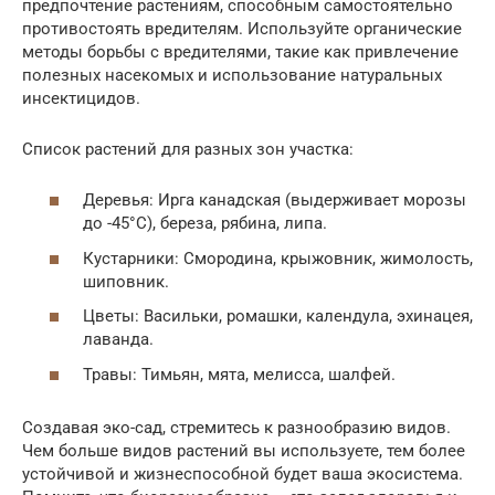
предпочтение растениям, способным самостоятельно
противостоять вредителям. Используйте органические
методы борьбы с вредителями, такие как привлечение
полезных насекомых и использование натуральных
инсектицидов.
Список растений для разных зон участка:
Деревья: Ирга канадская (выдерживает морозы
до -45°C), береза, рябина, липа.
Кустарники: Смородина, крыжовник, жимолость,
шиповник.
Цветы: Васильки, ромашки, календула, эхинацея,
лаванда.
Травы: Тимьян, мята, мелисса, шалфей.
Создавая эко-сад, стремитесь к разнообразию видов.
Чем больше видов растений вы используете, тем более
устойчивой и жизнеспособной будет ваша экосистема.