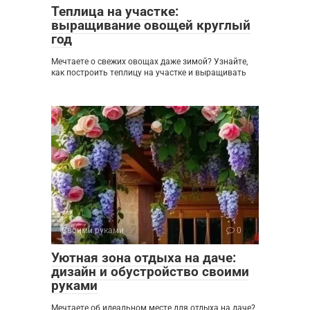
Теплица на участке:
выращивание овощей круглый
год
Мечтаете о свежих овощах даже зимой? Узнайте,
как построить теплицу на участке и выращивать
Своими руками
0
Уютная зона отдыха на даче:
дизайн и обустройство своими
руками
Мечтаете об идеальном месте для отдыха на даче?