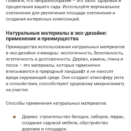
Помните, что биоразнообразие – это залог здоровья и
процветания вашего сада. Используйте вертикальное
озеленение для увеличения площади озеленения и
создания интересных композиций.
Натуральные материалы в эко-дизайне:
применение и преимущества
Преимущества использования натуральных материалов
в эко-дизайне очевидны: экологичность, безопасность,
эстетичность и долговечность. Дерево, камень, глина и
песок – это материалы, которые гармонично
вписываются в природный ландшафт и не наносят
вреда окружающей среде. Они создают атмосферу уюта
и спокойствия, способствуют здоровому микроклимату
на участке.
Способы применения натуральных материалов:
Дерево: строительство беседок, заборов, террас,
создание садовой мебели, обустройство
дорожек и площадок.