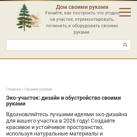
Перейти
Дом своими руками
к
Узнайте, как построить что угодно
контенту
на участке, отремонтировать,
починить и оборудовать своими
руками.
Поиск:
Главная
»
Своими руками
Эко-участок: дизайн и обустройство своими
руками
Вдохновляйтесь лучшими идеями эко-дизайна
для вашего участка в 2026 году! Создайте
красивое и устойчивое пространство,
используя натуральные материалы и