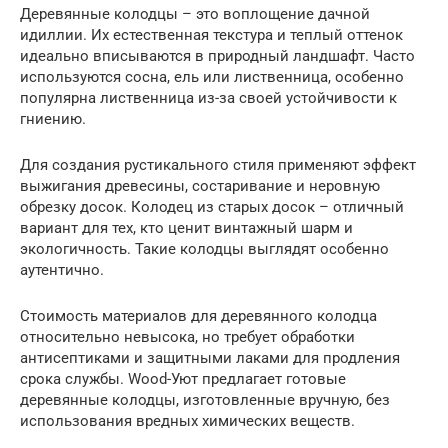
Деревянные колодцы – это воплощение дачной
идиллии. Их естественная текстура и теплый оттенок
идеально вписываются в природный ландшафт. Часто
используются сосна, ель или лиственница, особенно
популярна лиственница из-за своей устойчивости к
гниению.
Для создания рустикального стиля применяют эффект
выжигания древесины, состаривание и неровную
обрезку досок. Колодец из старых досок – отличный
вариант для тех, кто ценит винтажный шарм и
экологичность. Такие колодцы выглядят особенно
аутентично.
Стоимость материалов для деревянного колодца
относительно невысока, но требует обработки
антисептиками и защитными лаками для продления
срока службы. Wood-Уют предлагает готовые
деревянные колодцы, изготовленные вручную, без
использования вредных химических веществ.