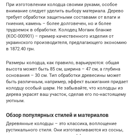
При изготовлении колодца своими руками, особое
внимание следует уделить выбору материала. Дерево
требует обработки защитными составами от влаги и
гниения, камень – более долговечен, но и более
трудоемок в обработке. Колодец Могаик бланже
(КОС-000901) – пример качественного изделия от
украинского производителя, предлагающего экономию
в 1872.40 грн.
Размеры колодца, как правило, варьируются: общая
высота может быть 85 см, ширина – 47 см, а глубина
основания – 30 см. Тип обработки древесины может
быть различным, например, эффект выжигания придает
колодцу особый шарм. Не забывайте, что колодцы из
дерева украсят ваш участок, сделав его по-настоящему
уютным.
Обзор популярных стилей и материалов
Деревянные колодцы – это классика, воплощение
рустикального стиля. Они изготавливаются из сосны,