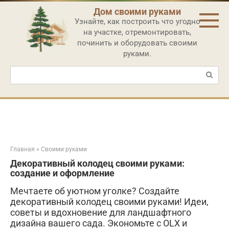
Перейти
Дом своими руками
к
Узнайте, как построить что угодно
контенту
на участке, отремонтировать,
починить и оборудовать своими
руками.
Поиск:
Главная
»
Своими руками
Декоративный колодец своими руками:
создание и оформление
Мечтаете об уютном уголке? Создайте
декоративный колодец своими руками! Идеи,
советы и вдохновение для ландшафтного
дизайна вашего сада. Экономьте с OLX и