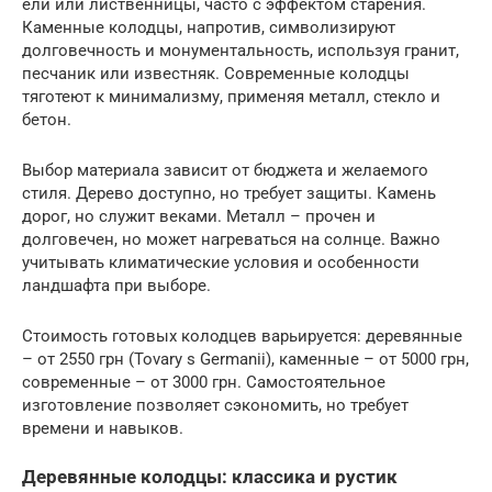
ели или лиственницы, часто с эффектом старения.
Каменные колодцы, напротив, символизируют
долговечность и монументальность, используя гранит,
песчаник или известняк. Современные колодцы
тяготеют к минимализму, применяя металл, стекло и
бетон.
Выбор материала зависит от бюджета и желаемого
стиля. Дерево доступно, но требует защиты. Камень
дорог, но служит веками. Металл – прочен и
долговечен, но может нагреваться на солнце. Важно
учитывать климатические условия и особенности
ландшафта при выборе.
Стоимость готовых колодцев варьируется: деревянные
– от 2550 грн (Tovary s Germanii), каменные – от 5000 грн,
современные – от 3000 грн. Самостоятельное
изготовление позволяет сэкономить, но требует
времени и навыков.
Деревянные колодцы: классика и рустик