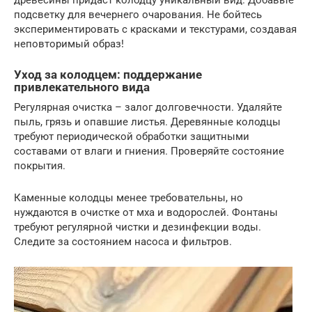
древесины придаст колодцу уникальный вид. Добавьте
подсветку для вечернего очарования. Не бойтесь
экспериментировать с красками и текстурами, создавая
неповторимый образ!
Уход за колодцем: поддержание
привлекательного вида
Регулярная очистка – залог долговечности. Удаляйте
пыль, грязь и опавшие листья. Деревянные колодцы
требуют периодической обработки защитными
составами от влаги и гниения. Проверяйте состояние
покрытия.
Каменные колодцы менее требовательны, но
нуждаются в очистке от мха и водорослей. Фонтаны
требуют регулярной чистки и дезинфекции воды.
Следите за состоянием насоса и фильтров.