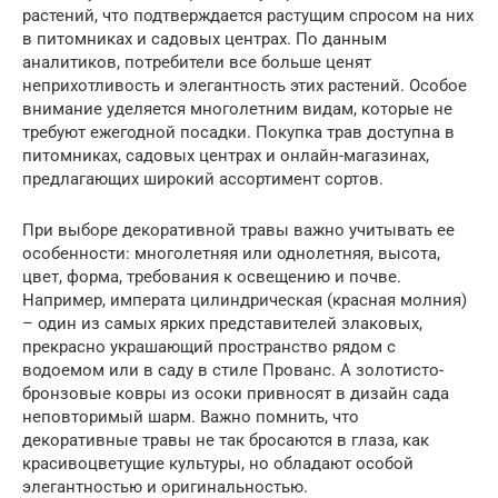
растений, что подтверждается растущим спросом на них
в питомниках и садовых центрах. По данным
аналитиков, потребители все больше ценят
неприхотливость и элегантность этих растений. Особое
внимание уделяется многолетним видам, которые не
требуют ежегодной посадки. Покупка трав доступна в
питомниках, садовых центрах и онлайн-магазинах,
предлагающих широкий ассортимент сортов.
При выборе декоративной травы важно учитывать ее
особенности: многолетняя или однолетняя, высота,
цвет, форма, требования к освещению и почве.
Например, императа цилиндрическая (красная молния)
– один из самых ярких представителей злаковых,
прекрасно украшающий пространство рядом с
водоемом или в саду в стиле Прованс. А золотисто-
бронзовые ковры из осоки привносят в дизайн сада
неповторимый шарм. Важно помнить, что
декоративные травы не так бросаются в глаза, как
красивоцветущие культуры, но обладают особой
элегантностью и оригинальностью.