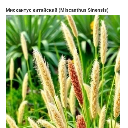
Мискантус китайский (Miscanthus Sinensis)