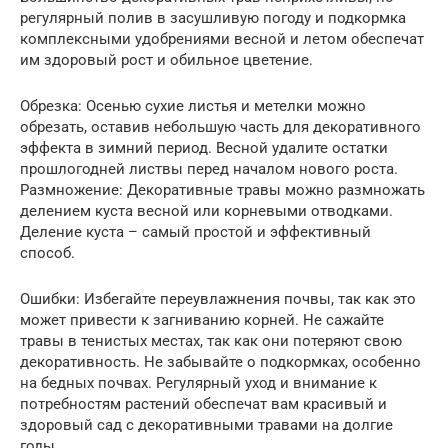
регулярный полив в засушливую погоду и подкормка
комплексными удобрениями весной и летом обеспечат
им здоровый рост и обильное цветение.
Обрезка: Осенью сухие листья и метелки можно
обрезать, оставив небольшую часть для декоративного
эффекта в зимний период. Весной удалите остатки
прошлогодней листвы перед началом нового роста.
Размножение: Декоративные травы можно размножать
делением куста весной или корневыми отводками.
Деление куста – самый простой и эффективный
способ.
Ошибки: Избегайте переувлажнения почвы, так как это
может привести к загниванию корней. Не сажайте
травы в тенистых местах, так как они потеряют свою
декоративность. Не забывайте о подкормках, особенно
на бедных почвах. Регулярный уход и внимание к
потребностям растений обеспечат вам красивый и
здоровый сад с декоративными травами на долгие
годы.