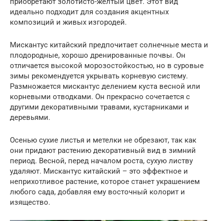
приобретают золотисто-желтый цвет. Этот вид
идеально подходит для создания акцентных
композиций и живых изгородей.
Мискантус китайский предпочитает солнечные места и
плодородные, хорошо дренированные почвы. Он
отличается высокой морозостойкостью, но в суровые
зимы рекомендуется укрывать корневую систему.
Размножается мискантус делением куста весной или
корневыми отводками. Он прекрасно сочетается с
другими декоративными травами, кустарниками и
деревьями.
Осенью сухие листья и метелки не обрезают, так как
они придают растению декоративный вид в зимний
период. Весной, перед началом роста, сухую листву
удаляют. Мискантус китайский – это эффектное и
неприхотливое растение, которое станет украшением
любого сада, добавляя ему восточный колорит и
изящество.