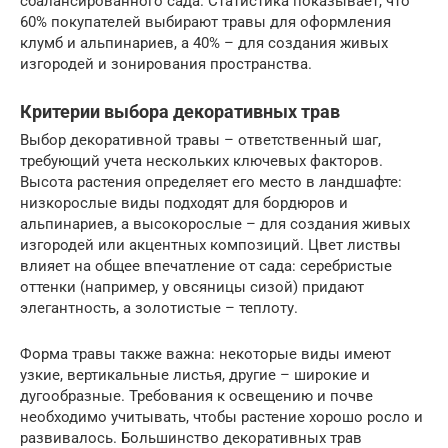
сбалансированного сада. Статистика показывает, что
60% покупателей выбирают травы для оформления
клумб и альпинариев, а 40% – для создания живых
изгородей и зонирования пространства.
Критерии выбора декоративных трав
Выбор декоративной травы – ответственный шаг,
требующий учета нескольких ключевых факторов.
Высота растения определяет его место в ландшафте:
низкорослые виды подходят для бордюров и
альпинариев, а высокорослые – для создания живых
изгородей или акцентных композиций. Цвет листвы
влияет на общее впечатление от сада: серебристые
оттенки (например, у овсяницы сизой) придают
элегантность, а золотистые – теплоту.
Форма травы также важна: некоторые виды имеют
узкие, вертикальные листья, другие – широкие и
дугообразные. Требования к освещению и почве
необходимо учитывать, чтобы растение хорошо росло и
развивалось. Большинство декоративных трав