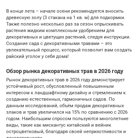
В конце лета – начале осени рекомендуется вносить
древесную золу (3 стакана на 1 кв. м) для подкормки.
Также полезно несколько раз за сезон опрыскивать
растения жидким комплексным удобрением для
декоративных и цветущих растений, следуя инструкции.
Создание сада с декоративными травами – это
увлекательный процесс, который позволит вам создать
райский уголок у себя дома!
Обзор рынка декоративных трав в 2026 году
Рынок декоративных трав в 2026 году демонстрирует
устойчивый рост, обусловленный повышенным
интересом к ландшафтному дизайну и стремлением к
созданию естественных, гармоничных садов. По
данным исследований, объём продаж декоративных
злаков и трав увеличился на 15% по сравнению с 2026
годом. Наибольшим спросом пользуются многолетние
виды, такие как мискантус китайский и вейник
остроцветковый, благодаря своей неприхотливости и
декоративности.