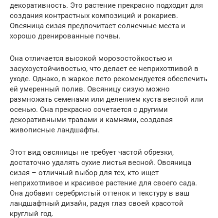
декоративность. Это растение прекрасно подходит для
создания контрастных композиций и рокариев.
Овсяница сизая предпочитает солнечные места и
хорошо дренированные почвы.
Она отличается высокой морозостойкостью и
засухоустойчивостью, что делает ее неприхотливой в
уходе. Однако, в жаркое лето рекомендуется обеспечить
ей умеренный полив. Овсяницу сизую можно
размножать семенами или делением куста весной или
осенью. Она прекрасно сочетается с другими
декоративными травами и камнями, создавая
живописные ландшафты.
Этот вид овсяницы не требует частой обрезки,
достаточно удалять сухие листья весной. Овсяница
сизая – отличный выбор для тех, кто ищет
неприхотливое и красивое растение для своего сада.
Она добавит серебристый оттенок и текстуру в ваш
ландшафтный дизайн, радуя глаз своей красотой
круглый год.