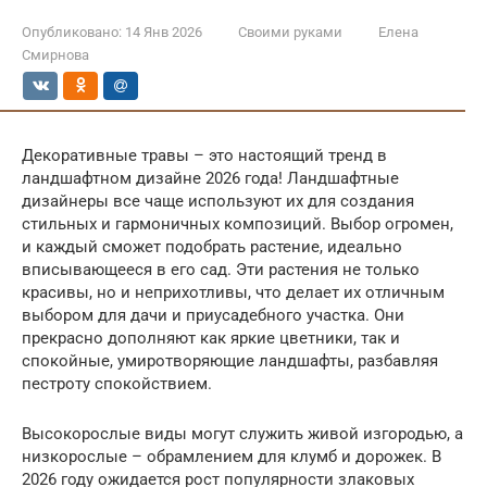
Опубликовано:
14 Янв 2026
Своими руками
Елена
Смирнова
Декоративные травы – это настоящий тренд в
ландшафтном дизайне 2026 года! Ландшафтные
дизайнеры все чаще используют их для создания
стильных и гармоничных композиций. Выбор огромен,
и каждый сможет подобрать растение, идеально
вписывающееся в его сад. Эти растения не только
красивы, но и неприхотливы, что делает их отличным
выбором для дачи и приусадебного участка. Они
прекрасно дополняют как яркие цветники, так и
спокойные, умиротворяющие ландшафты, разбавляя
пестроту спокойствием.
Высокорослые виды могут служить живой изгородью, а
низкорослые – обрамлением для клумб и дорожек. В
2026 году ожидается рост популярности злаковых