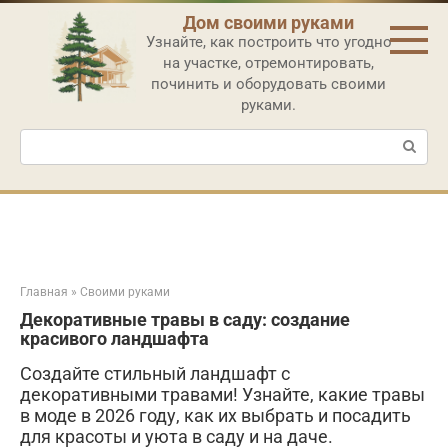
Перейти
Дом своими руками
к
Узнайте, как построить что угодно
контенту
на участке, отремонтировать,
починить и оборудовать своими
руками.
Поиск:
Главная
»
Своими руками
Декоративные травы в саду: создание
красивого ландшафта
Создайте стильный ландшафт с
декоративными травами! Узнайте, какие травы
в моде в 2026 году, как их выбрать и посадить
для красоты и уюта в саду и на даче.