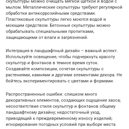
скульптуры можно очищать мягкой щеткой и водой с
мылом. Металлические скульптуры требуют регулярной
обработки антикоррозийными средствами.
Пластиковые скульптуры легко моются водой и
моющим средством. Бетонные скульптуры можно
обрабатывать специальными пропитками,
защищающими от влаги и загрязнений.
Интеграция в ландшафтный дизайн – важный аспект.
Используйте освещение, чтобы подчеркнуть красоту
скульптур и фонтанов в темное время суток.
Создавайте композиции, сочетая скульптуры с
растениями, камнями и другими элементами декора. Не
бойтесь экспериментировать с цветами и формами.
Распространенные ошибки: слишком много
декоративных элементов, создающих ощущение хаоса;
несоответствие стиля скульптур и фонтанов общему
ландшафтному дизайну; недостаточный уход,
приводящий к преждевременному износу изделий;
игнорирование погодных условий при выборе места