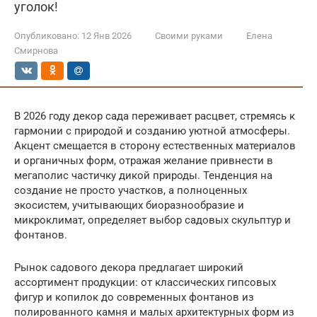
уголок!
Опубликовано:
12 Янв 2026
Своими руками
Елена
Смирнова
В 2026 году декор сада переживает расцвет, стремясь к
гармонии с природой и созданию уютной атмосферы.
Акцент смещается в сторону естественных материалов
и органичных форм, отражая желание привнести в
мегаполис частичку дикой природы. Тенденция на
создание не просто участков, а полноценных
экосистем, учитывающих биоразнообразие и
микроклимат, определяет выбор садовых скульптур и
фонтанов.
Рынок садового декора предлагает широкий
ассортимент продукции: от классических гипсовых
фигур и копилок до современных фонтанов из
полированного камня и малых архитектурных форм из