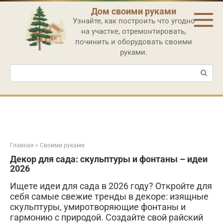
Перейти
Дом своими руками
к
Узнайте, как построить что угодно
контенту
на участке, отремонтировать,
починить и оборудовать своими
руками.
Поиск:
Главная
»
Своими руками
Декор для сада: скульптуры и фонтаны – идеи
2026
Ищете идеи для сада в 2026 году? Откройте для
себя самые свежие тренды в декоре: изящные
скульптуры, умиротворяющие фонтаны и
гармонию с природой. Создайте свой райский