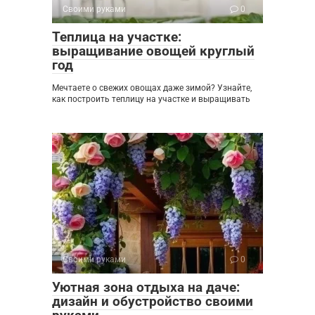
Своими руками
0
Теплица на участке:
выращивание овощей круглый
год
Мечтаете о свежих овощах даже зимой? Узнайте,
как построить теплицу на участке и выращивать
Своими руками
0
Уютная зона отдыха на даче:
дизайн и обустройство своими