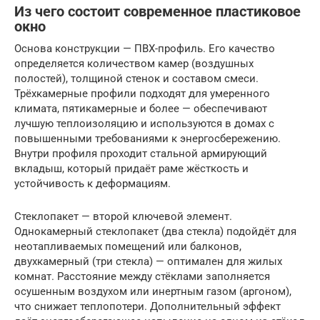
Из чего состоит современное пластиковое
окно
Основа конструкции — ПВХ-профиль. Его качество
определяется количеством камер (воздушных
полостей), толщиной стенок и составом смеси.
Трёхкамерные профили подходят для умеренного
климата, пятикамерные и более — обеспечивают
лучшую теплоизоляцию и используются в домах с
повышенными требованиями к энергосбережению.
Внутри профиля проходит стальной армирующий
вкладыш, который придаёт раме жёсткость и
устойчивость к деформациям.
Стеклопакет — второй ключевой элемент.
Однокамерный стеклопакет (два стекла) подойдёт для
неотапливаемых помещений или балконов,
двухкамерный (три стекла) — оптимален для жилых
комнат. Расстояние между стёклами заполняется
осушенным воздухом или инертным газом (аргоном),
что снижает теплопотери. Дополнительный эффект