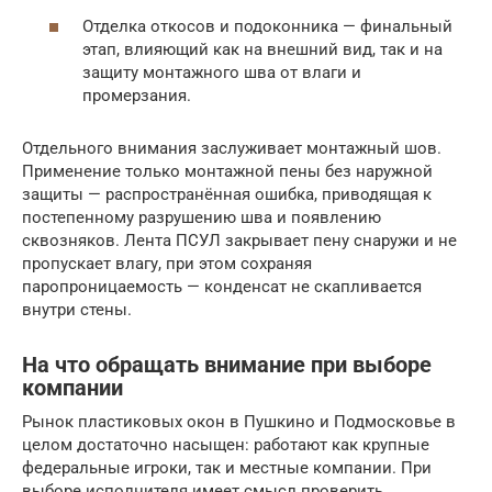
Отделка откосов и подоконника — финальный
этап, влияющий как на внешний вид, так и на
защиту монтажного шва от влаги и
промерзания.
Отдельного внимания заслуживает монтажный шов.
Применение только монтажной пены без наружной
защиты — распространённая ошибка, приводящая к
постепенному разрушению шва и появлению
сквозняков. Лента ПСУЛ закрывает пену снаружи и не
пропускает влагу, при этом сохраняя
паропроницаемость — конденсат не скапливается
внутри стены.
На что обращать внимание при выборе
компании
Рынок пластиковых окон в Пушкино и Подмосковье в
целом достаточно насыщен: работают как крупные
федеральные игроки, так и местные компании. При
выборе исполнителя имеет смысл проверить