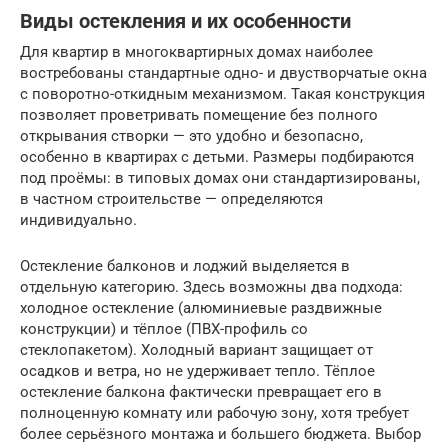
Виды остекления и их особенности
Для квартир в многоквартирных домах наиболее
востребованы стандартные одно- и двустворчатые окна
с поворотно-откидным механизмом. Такая конструкция
позволяет проветривать помещение без полного
открывания створки — это удобно и безопасно,
особенно в квартирах с детьми. Размеры подбираются
под проёмы: в типовых домах они стандартизированы,
в частном строительстве — определяются
индивидуально.
Остекление балконов и лоджий выделяется в
отдельную категорию. Здесь возможны два подхода:
холодное остекление (алюминиевые раздвижные
конструкции) и тёплое (ПВХ-профиль со
стеклопакетом). Холодный вариант защищает от
осадков и ветра, но не удерживает тепло. Тёплое
остекление балкона фактически превращает его в
полноценную комнату или рабочую зону, хотя требует
более серьёзного монтажа и большего бюджета. Выбор