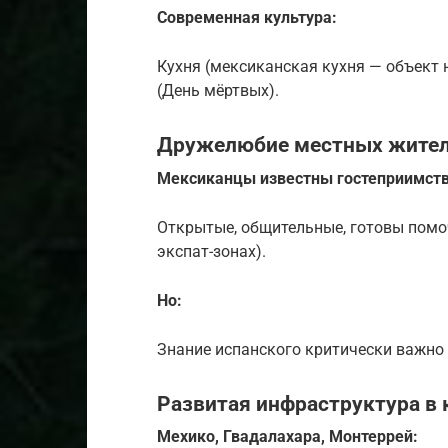
Современная культура:
Кухня (мексиканская кухня — объект
(День мёртвых).
Дружелюбие местных жите
Мексиканцы известны гостеприимст
Открытые, общительные, готовы помоч
экспат-зонах).
Но:
Знание испанского критически важно 
Развитая инфраструктура в 
Мехико, Гвадалахара, Монтеррей: