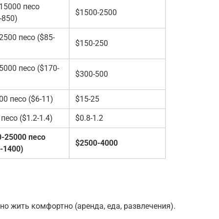
15000 песо
$1500-2500
-850)
2500 песо ($85-
$150-250
5000 песо ($170-
$300-500
00 песо ($6-11)
$15-25
 песо ($1.2-1.4)
$0.8-1.2
0-25000 песо
$2500-4000
-1400)
но жить комфортно (аренда, еда, развлечения).