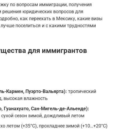
ржку по вопросам иммиграции, получения
 и решения юридических вопросов для
одробно, как переехать в Мексику, какие визы
е лучше поселиться и с какими трудностями
ущества для иммигрантов
ль-Кармен, Пуэрто-Вальярта):
тропический
д, высокая влажность
, Гуанахуато, Сан-Мигель-де-Альенде):
 сухой сезон зимой, дождливый летом
хо летом (+35°C), прохладнее зимой (+10…+20°C)