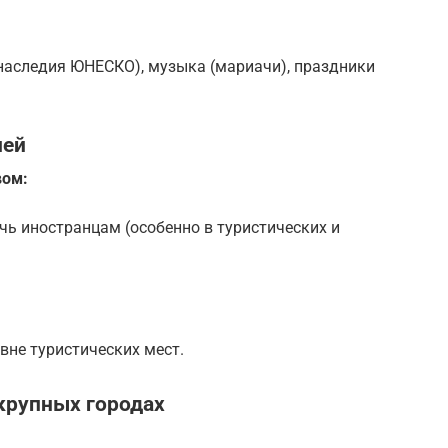
 наследия ЮНЕСКО), музыка (мариачи), праздники
лей
вом:
ь иностранцам (особенно в туристических и
вне туристических мест.
крупных городах