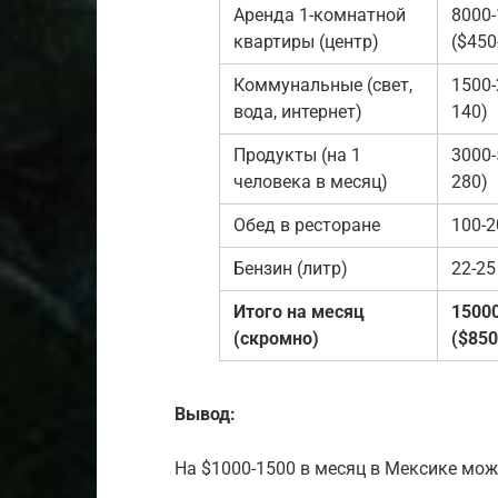
Аренда 1-комнатной
8000-
квартиры (центр)
($450
Коммунальные (свет,
1500-
вода, интернет)
140)
Продукты (на 1
3000-
человека в месяц)
280)
Обед в ресторане
100-2
Бензин (литр)
22-25
Итого на месяц
1500
(скромно)
($850
Вывод:
На $1000-1500 в месяц в Мексике мож