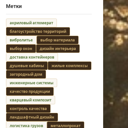
Метки
акриловый агломерат
благоустройство территорий
вибролитье
выбор материала
выбор окон
дизайн интерьера
доставка контейнеров
душевые кабины
жилые комплексы
загородный дом
инженерные системы
качество продукции
кварцевый композит
контроль качества
ландшафтный дизайн
логистика грузов
металлопрокат