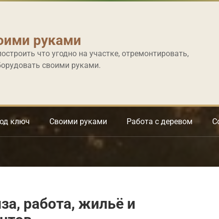
оими руками
построить что угодно на участке, отремонтировать,
борудовать своими руками.
под ключ
Своими руками
Работа с деревом
С
за, работа, жильё и