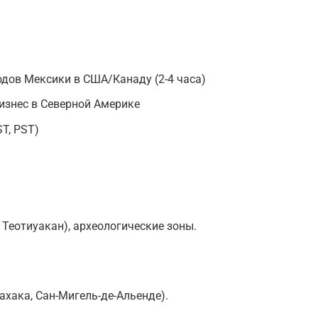
дов Мексики в США/Канаду (2-4 часа)
 бизнес в Северной Америке
T, PST)
 Теотиуакан), археологические зоны.
ахака, Сан-Мигель-де-Альенде).