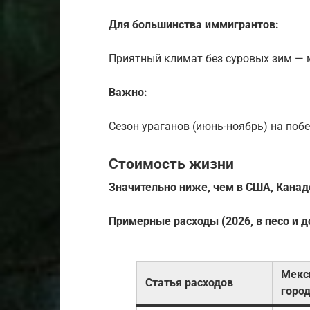
Для большинства иммигрантов:
Приятный климат без суровых зим — м
Важно:
Сезон ураганов (июнь-ноябрь) на поб
Стоимость жизни
Значительно ниже, чем в США, Канаде
Примерные расходы (2026, в песо и 
Мекс
Статья расходов
город