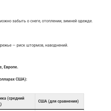
ожно забыть о снеге, отоплении, зимней одежде.
ережье — риск штормов, наводнений.
, Европе.
долларах США):
ика (средний
США (для сравнения)
)