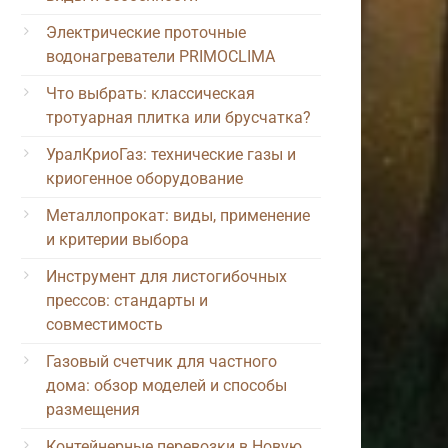
Электрические проточные
водонагреватели PRIMOCLIMA
Что выбрать: классическая
тротуарная плитка или брусчатка?
УралКриоГаз: технические газы и
криогенное оборудование
Металлопрокат: виды, применение
и критерии выбора
Инструмент для листогибочных
прессов: стандарты и
совместимость
Газовый счетчик для частного
дома: обзор моделей и способы
размещения
Контейнерные перевозки в Новую