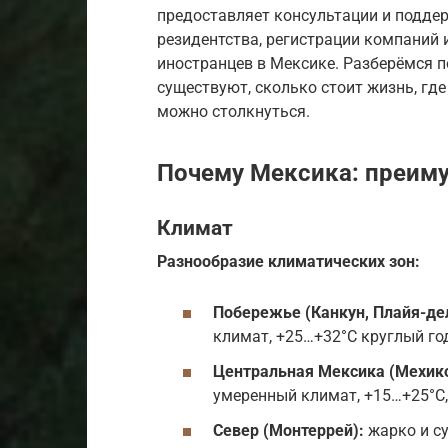
предоставляет консультации и подде
резидентства, регистрации компаний
иностранцев в Мексике. Разберёмся п
существуют, сколько стоит жизнь, гд
можно столкнуться.
Почему Мексика: преим
Климат
Разнообразие климатических зон:
Побережье (Канкун, Плайя-де
климат, +25…+32°C круглый го
Центральная Мексика (Мехико
умеренный климат, +15…+25°C,
Север (Монтеррей):
жарко и су