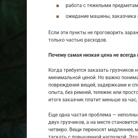
работа с тяжелыми предметам
ожидание машины, заказчика 
Если эти пункты не проговорить зара
только частью расходов.
Почему самая низкая цена не всегда
Когда требуется заказать грузчиков 
минимальной ценой. Но важно понимат
повреждения вещей, задержками и сп
опыта, без ремней, тележек или прост
итоге заказчик платит меньше за час,
Еще одна частая проблема — неполный
двух грузчиков, а на месте становитс
четверо. Вещи переносят медленнее, 
таскать с повышенной нагрузкой. Это 