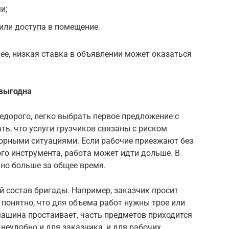
и;
или доступа в помещение.
нее, низкая ставка в объявлении может оказаться
 выгодна
недорого, легко выбрать первое предложение с
ь, что услуги грузчиков связаны с риском
орными ситуациями. Если рабочие приезжают без
ого инструмента, работа может идти дольше. В
 но больше за общее время.
 состав бригады. Например, заказчик просит
я понятно, что для объема работ нужны трое или
машина простаивает, часть предметов приходится
неудобно и для заказчика, и для рабочих.