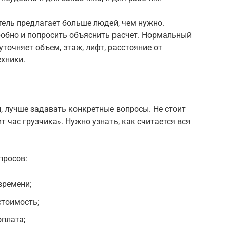
тель предлагает больше людей, чем нужно.
робно и попросить объяснить расчет. Нормальный
уточняет объем, этаж, лифт, расстояние от
ехники.
, лучше задавать конкретные вопросы. Не стоит
 час грузчика». Нужно узнать, как считается вся
просов:
времени;
стоимость;
оплата;