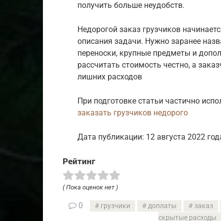
получить больше неудобств.
Недорогой заказ грузчиков начинается
описания задачи. Нужно заранее назва
переноски, крупные предметы и допо
рассчитать стоимость честно, а зака
лишних расходов
При подготовке статьи частично испо
заказать грузчиков недорого
Дата публикации: 12 августа 2022 год
Рейтинг
( Пока оценок нет )
0
грузчики
доплаты
заказ
скрытые расходы