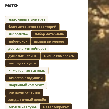
Метки
акриловый агломерат
благоустройство территорий
вибролитье
выбор материала
выбор окон
дизайн интерьера
доставка контейнеров
душевые кабины
жилые комплексы
загородный дом
инженерные системы
качество продукции
кварцевый композит
контроль качества
ландшафтный дизайн
логистика грузов
металлопрокат