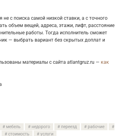
 не с поиска самой низкой ставки, а с точного
ть объем вещей, адреса, этажи, лифт, расстояние
лнительные работы. Тогда исполнитель сможет
зчик — выбрать вариант без скрытых доплат и
льзованы материалы с сайта atlantgruz.ru —
как
а
мебель
недорого
переезд
рабочие
стоимость
услуги