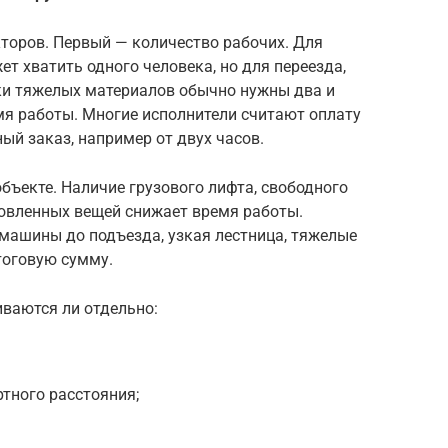
торов. Первый — количество рабочих. Для
т хватить одного человека, но для переезда,
ки тяжелых материалов обычно нужны два и
мя работы. Многие исполнители считают оплату
й заказ, например от двух часов.
бъекте. Наличие грузового лифта, свободного
товленных вещей снижает время работы.
 машины до подъезда, узкая лестница, тяжелые
тоговую сумму.
иваются ли отдельно:
тного расстояния;