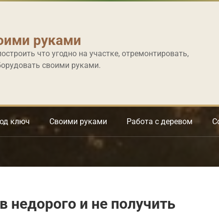
оими руками
построить что угодно на участке, отремонтировать,
борудовать своими руками.
под ключ
Своими руками
Работа с деревом
С
в недорого и не получить