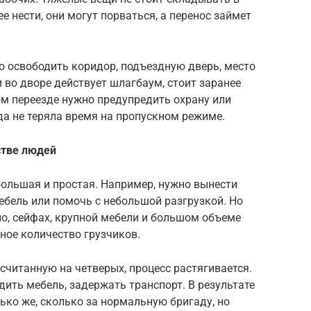
е нести, они могут порваться, а перенос займет
о освободить коридор, подъездную дверь, место
 во дворе действует шлагбаум, стоит заранее
ом переезде нужно предупредить охрану или
а не теряла время на пропускном режиме.
стве людей
большая и простая. Например, нужно вынести
ебель или помочь с небольшой разгрузкой. Но
но, сейфах, крупной мебели и большом объеме
ное количество грузчиков.
считанную на четверых, процесс растягивается.
дить мебель, задержать транспорт. В результате
ько же, сколько за нормальную бригаду, но