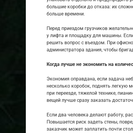
большие коробки до отказа: их сложне
больше времени.
Перед приездом грузчиков желательн
у лифта и площадку для машины. Если
решить вопрос с въездом. При офисн
администратора здания, чтобы бригад
Когда лучше не экономить на количе
Экономия оправдана, если задача не
несколько коробок, поднять легкую м
при переезде, тяжелой технике, пиани
вещей лучше сразу заказать достаточ
Если два человека делают работу, рас
Повышается риск задеть стены, повре
заказчик может заплатить почти стол