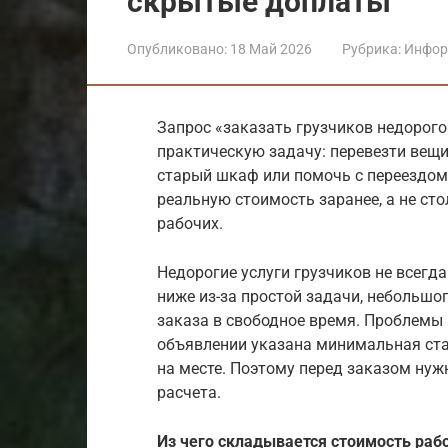
скрытые доплаты
Опубликовано:
18 Май 2026
Рубрика:
Инфор
Запрос «заказать грузчиков недорого
практическую задачу: перевезти вещи
старый шкаф или помочь с переездом
реальную стоимость заранее, а не ст
рабочих.
Недорогие услуги грузчиков не всегд
ниже из-за простой задачи, небольшо
заказа в свободное время. Проблемы 
объявлении указана минимальная ста
на месте. Поэтому перед заказом нужн
расчета.
Из чего складывается стоимость раб