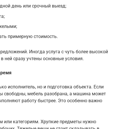
одной день или срочный выезд;
а;
желыми;
ать примерную стоимость.
редложений. Иногда услуга с чуть более высокой
в ней сразу учтены основные условия.
время
ко исполнитель, но и подготовка объекта. Если
ы свободны, мебель разобрана, а машина может
выполняют работу быстрее. Это особенно важно
м или категориям. Хрупкие предметы нужно
абочих. Тяжелые вещи не стоит складывать в