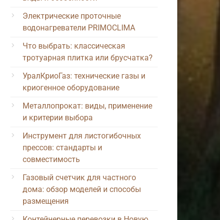
Электрические проточные
водонагреватели PRIMOCLIMA
Что выбрать: классическая
тротуарная плитка или брусчатка?
УралКриоГаз: технические газы и
криогенное оборудование
Металлопрокат: виды, применение
и критерии выбора
Инструмент для листогибочных
прессов: стандарты и
совместимость
Газовый счетчик для частного
дома: обзор моделей и способы
размещения
Контейнерные перевозки в Новую