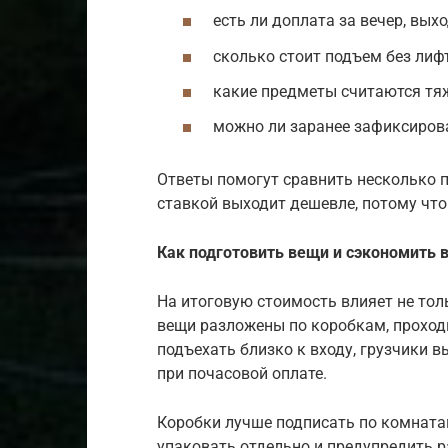
есть ли доплата за вечер, вых
сколько стоит подъем без лифт
какие предметы считаются тя
можно ли заранее зафиксиров
Ответы помогут сравнить несколько п
ставкой выходит дешевле, потому что 
Как подготовить вещи и сэкономить 
На итоговую стоимость влияет не толь
вещи разложены по коробкам, проход
подъехать близко к входу, грузчики 
при почасовой оплате.
Коробки лучше подписать по комната
упаковать отдельно и предупредить р