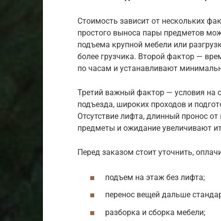
Стоимость зависит от нескольких фак
простого выноса пары предметов може
подъема крупной мебели или разгруз
более грузчика. Второй фактор — вре
по часам и устанавливают минимальны
Третий важный фактор — условия на о
подъезда, широких проходов и подго
Отсутствие лифта, длинный пронос от
предметы и ожидание увеличивают и
Перед заказом стоит уточнить, оплач
подъем на этаж без лифта;
перенос вещей дальше стандар
разборка и сборка мебели;