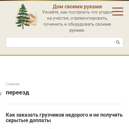
Перейти
Дом своими руками
к
Узнайте, как построить что угодно
контенту
на участке, отремонтировать,
починить и оборудовать своими
руками.
Поиск:
Главная
переезд
Как заказать грузчиков недорого и не получить
скрытые доплаты