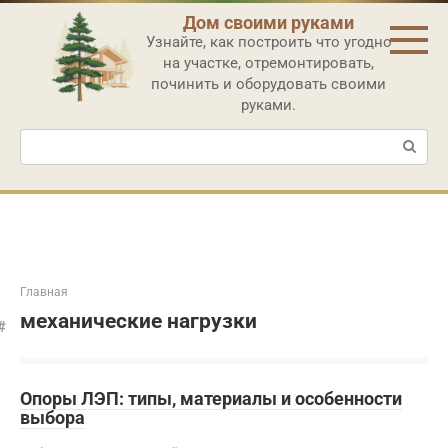
Перейти
Дом своими руками
к
Узнайте, как построить что угодно
контенту
на участке, отремонтировать,
починить и оборудовать своими
руками.
Поиск:
Главная
механические нагрузки
Опоры ЛЭП: типы, материалы и особенности
выбора