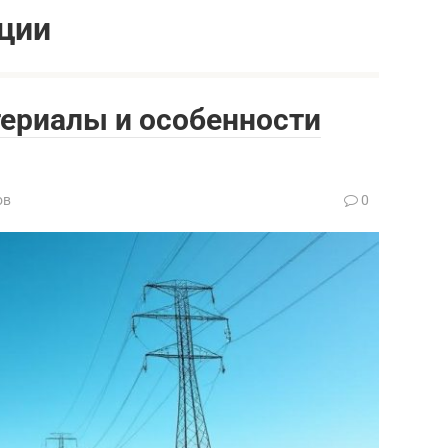
ции
ериалы и особенности
ов
0