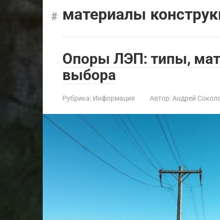
материалы конструк
Опоры ЛЭП: типы, мат
выбора
Рубрика:
Информация
Автор:
Андрей Сокол