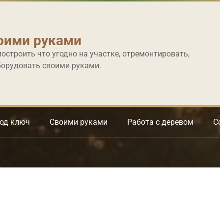
оими руками
построить что угодно на участке, отремонтировать,
борудовать своими руками.
под ключ
Своими руками
Работа с деревом
С