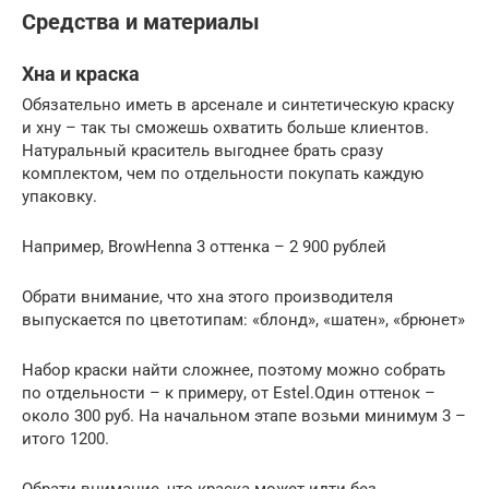
Средства и материалы
Хна и краска
Обязательно иметь в арсенале и синтетическую краску
и хну – так ты сможешь охватить больше клиентов.
Натуральный краситель выгоднее брать сразу
комплектом, чем по отдельности покупать каждую
упаковку.
Например, BrowHenna 3 оттенка – 2 900 рублей
Обрати внимание, что хна этого производителя
выпускается по цветотипам: «блонд», «шатен», «брюнет»
Набор краски найти сложнее, поэтому можно собрать
по отдельности – к примеру, от Estel.Один оттенок –
около 300 руб. На начальном этапе возьми минимум 3 –
итого 1200.
Обрати внимание, что краска может идти без