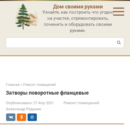
Перейти
Дом своими руками
к
Узнайте, как построить что угодно
контенту
на участке, отремонтировать,
починить и оборудовать своими
руками.
Поиск:
Главная
»
Ремонт помещений
Затворы поворотные фланцевые
Опубликовано:
27 Апр 2021
Ремонт помещений
Александр Редькин