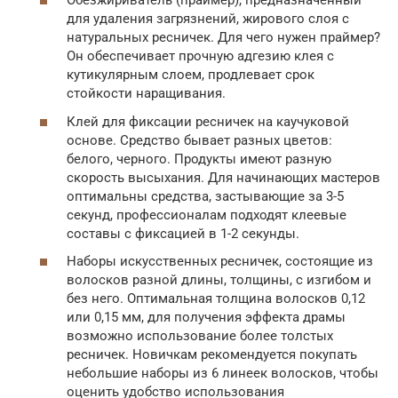
Обезжириватель (праймер), предназначенный
для удаления загрязнений, жирового слоя с
натуральных ресничек. Для чего нужен праймер?
Он обеспечивает прочную адгезию клея с
кутикулярным слоем, продлевает срок
стойкости наращивания.
Клей для фиксации ресничек на каучуковой
основе. Средство бывает разных цветов:
белого, черного. Продукты имеют разную
скорость высыхания. Для начинающих мастеров
оптимальны средства, застывающие за 3-5
секунд, профессионалам подходят клеевые
составы с фиксацией в 1-2 секунды.
Наборы искусственных ресничек, состоящие из
волосков разной длины, толщины, с изгибом и
без него. Оптимальная толщина волосков 0,12
или 0,15 мм, для получения эффекта драмы
возможно использование более толстых
ресничек. Новичкам рекомендуется покупать
небольшие наборы из 6 линеек волосков, чтобы
оценить удобство использования