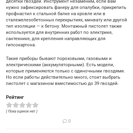
десятки гвоздей. Инструмент незаменим, если вам
нужно зафиксировать фанеру для опалубки, прикрепить
профнастил к стальной балке на кровле или в
сталежелезобетонных перекрытиях, минвату или другой
тип изоляции — к бетону. Монтажный пистолет также
используется для внутренних работ по электрике,
сантехнике, для крепления направляющих для
гипсокартона.
Такие приборы бывают пороховыми, газовыми и
электрическими (аккумуляторными). Есть модели,
которые применяются только с одиночными гвоздями.
Но если работы действительно много, стоит выбрать
пистолет с магазином вместимостью до 39 гвоздей.
Рейтинг
( Пока оценок нет )
0