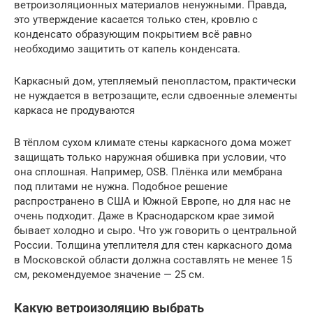
ветроизоляционных материалов ненужными. Правда,
это утверждение касается только стен, кровлю с
конденсато образующим покрытием всё равно
необходимо защитить от капель конденсата.
Каркасный дом, утепляемый пенопластом, практически
не нуждается в ветрозащите, если сдвоенные элементы
каркаса не продуваются
В тёплом сухом климате стены каркасного дома может
защищать только наружная обшивка при условии, что
она сплошная. Например, OSB. Плёнка или мембрана
под плитами не нужна. Подобное решение
распространено в США и Южной Европе, но для нас не
очень подходит. Даже в Краснодарском крае зимой
бывает холодно и сыро. Что уж говорить о центральной
России. Толщина утеплителя для стен каркасного дома
в Московской области должна составлять не менее 15
см, рекомендуемое значение — 25 см.
Какую ветроизоляцию выбрать