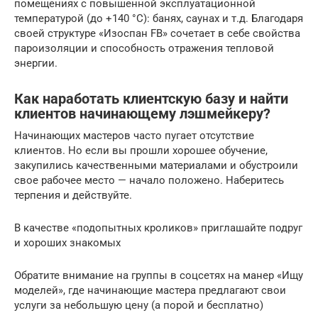
помещениях с повышенной эксплуатационной
температурой (до +140 °С): банях, саунах и т.д. Благодаря
своей структуре «Изоспан FB» сочетает в себе свойства
пароизоляции и способность отражения тепловой
энергии.
Как наработать клиентскую базу и найти
клиентов начинающему лэшмейкеру?
Начинающих мастеров часто пугает отсутствие
клиентов. Но если вы прошли хорошее обучение,
закупились качественными материалами и обустроили
свое рабочее место — начало положено. Наберитесь
терпения и действуйте.
В качестве «подопытных кроликов» приглашайте подруг
и хороших знакомых
Обратите внимание на группы в соцсетях на манер «Ищу
моделей», где начинающие мастера предлагают свои
услуги за небольшую цену (а порой и бесплатно)