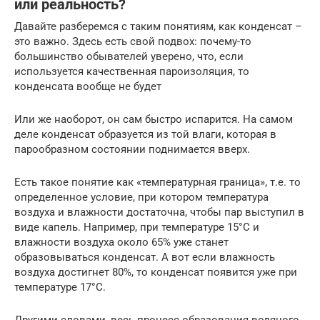
или реальность?
Давайте разберемся с таким понятиям, как конденсат –
это важно. Здесь есть свой подвох: почему-то
большинство обывателей уверено, что, если
используется качественная пароизоляция, то
конденсата вообще не будет
Или же наоборот, он сам быстро испарится. На самом
деле конденсат образуется из той влаги, которая в
парообразном состоянии поднимается вверх.
Есть такое понятие как «температурная граница», т.е. то
определенное условие, при котором температура
воздуха и влажности достаточна, чтобы пар выступил в
виде капель. Например, при температуре 15°С и
влажности воздуха около 65% уже станет
образовываться конденсат. А вот если влажность
воздуха достигнет 80%, то конденсат появится уже при
температуре 17°С.
Другими словами, весь процесс образования водяного