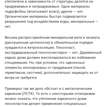
утеплители в зависимости от структуры делятся на
продуваемые и непродуваемые. Одни материалы
гидрофобны (впитывают влагу), другие — нет.
Органические материалы быстро подвергаются
разрушению под воздействием воды, минеральные —
нет.
Весьма распространённая минеральная вата и эковата
(распушенная целлюлоза) в обязательном порядке
нуждаются в ветроизоляции. Пенопласт,
экструдированный пенополистирол — нет. Деревянный
каркас дома должен вентилироваться во избежание
отсыревания. Но, при условии, что сдвоенные
элементы изолированы от продувания (пеной,
герметиком, скотчем), дополнительно защищать их от
ветра не требуется.
Примерно так же дело обстоит и с металлическим
каркасом (ЛСТК). То есть с некоторыми оговорками
можно сказать, что утепление каркасного дома
пенопластом делает применение специальных