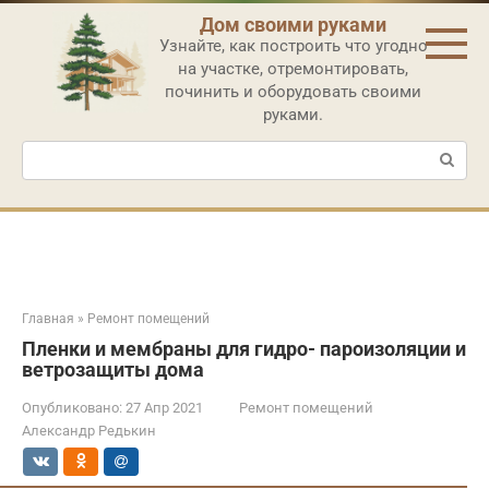
Перейти
Дом своими руками
к
Узнайте, как построить что угодно
контенту
на участке, отремонтировать,
починить и оборудовать своими
руками.
Поиск:
Главная
»
Ремонт помещений
Пленки и мембраны для гидро- пароизоляции и
ветрозащиты дома
Опубликовано:
27 Апр 2021
Ремонт помещений
Александр Редькин