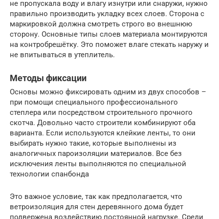
не пропускала воду и влагу изнутри или снаружи, нужно
правильно производить укладку всех слоев. Сторона с
маркировкой должна смотреть строго во внешнюю
сторону. Основные типы слоев материала монтируются
на контробрешётку. Это поможет влаге стекать наружу и
не впитываться в утеплитель.
Методы фиксации
Основы можно фиксировать одним из двух способов –
при помощи специального профессионального
степлера или посредством строительного прочного
скотча. Довольно часто строители комбинируют оба
варианта. Если используются клейкие ленты, то они
выбирать нужно такие, которые выполнены из
аналогичных пароизоляции материалов. Все без
исключения ленты выполняются по специальной
технологии спанбонда
Это важное условие, так как предполагается, что
ветроизоляция для стен деревянного дома будет
подвержена воздействию постоянной нагрузке. Среди