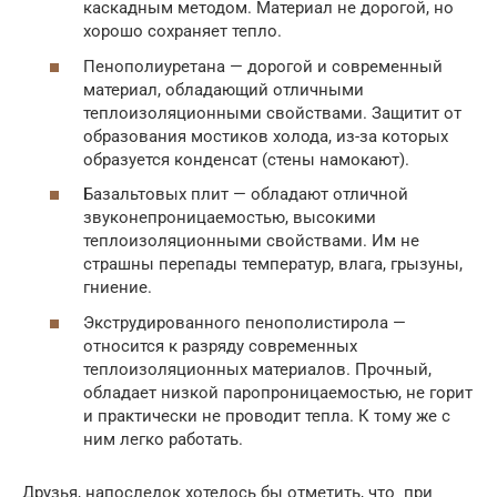
каскадным методом. Материал не дорогой, но
хорошо сохраняет тепло.
Пенополиуретана — дорогой и современный
материал, обладающий отличными
теплоизоляционными свойствами. Защитит от
образования мостиков холода, из-за которых
образуется конденсат (стены намокают).
Базальтовых плит — обладают отличной
звуконепроницаемостью, высокими
теплоизоляционными свойствами. Им не
страшны перепады температур, влага, грызуны,
гниение.
Экструдированного пенополистирола —
относится к разряду современных
теплоизоляционных материалов. Прочный,
обладает низкой паропроницаемостью, не горит
и практически не проводит тепла. К тому же с
ним легко работать.
Друзья, напоследок хотелось бы отметить, что при