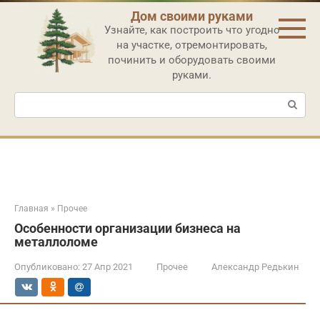
Перейти
Дом своими руками
к
Узнайте, как построить что угодно
контенту
на участке, отремонтировать,
починить и оборудовать своими
руками.
Поиск:
Главная
»
Прочее
Особенности организации бизнеса на
металлоломе
Опубликовано:
27 Апр 2021
Прочее
Александр Редькин