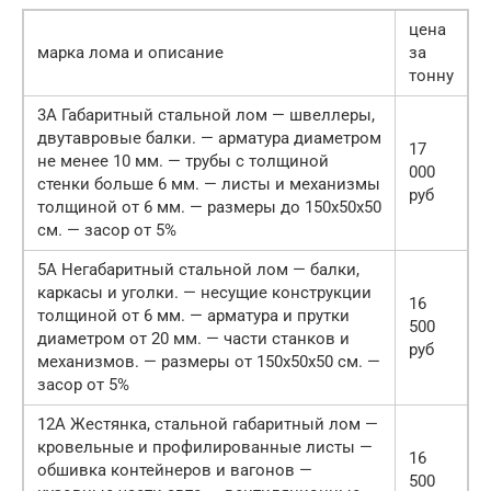
цена
марка лома и описание
за
тонну
3А Габаритный стальной лом — швеллеры,
двутавровые балки. — арматура диаметром
17
не менее 10 мм. — трубы с толщиной
000
стенки больше 6 мм. — листы и механизмы
руб
толщиной от 6 мм. — размеры до 150х50х50
см. — засор от 5%
5А Негабаритный стальной лом — балки,
каркасы и уголки. — несущие конструкции
16
толщиной от 6 мм. — арматура и прутки
500
диаметром от 20 мм. — части станков и
руб
механизмов. — размеры от 150х50х50 см. —
засор от 5%
12А Жестянка, стальной габаритный лом —
кровельные и профилированные листы —
16
обшивка контейнеров и вагонов —
500