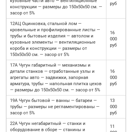
кузовные части авто — вентиляционные
руб
конструкции — размеры до 150х50х50 см. —
засор от 5%
12АЦ Оцинковка, стальной лом —
кровельные и профилированные листы —
16
трубы и бытовые изделия — автолом и
000
кузовные элементы — вентиляционные
руб
короба и конструкции — размеры от
150х50х50 см. — засор от 5%
17А Чугун габаритный — механизмы и
детали станков — отработанные узлы и
16
агрегаты авто — задвижки, запорная
000
арматура, трубы — напольная плитка цехов
руб
— размеры до 150х50х50 см. — засор от 5%
19А Чугун бытовой — ванны — батареи —
13
трубы — размеры не регламентированы —
000
засор от 5%
руб
22А Чугун негабаритный — станки и
11
оборудование в сборе — станины и