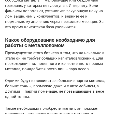
сборщики металла — малоимущие или бездомные
граждане, у которых нет доступа к Интернету. Если
финансы позволяют, установите закупочную цену на
лом выше, чем у конкурентов, и верните её к
нормальному значению через несколько месяцев. За
это время клиентская база увеличится.
Какое оборудование необходимо для
работы с металлоломом
Преимущество этого бизнеса в том, что на начальном
этапе он не требует больших капиталовложений. Для
прохождения полноценного и качественного приема
металла, понадобится всего лишь пара весов.
Одними будут взвешиваться большие партии металла,
больше тонны, возможно даже и с автомобилем, а
другими – партии поменьше, не превышающие в весе
одной тонны.
Также необходимо приобрести магнит, он поможет
определить вид принимаемого вами металла, и,