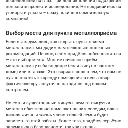
исследования на глаз. При возникновении подозрений
попросите провести исследование. Не поддавайтесь на
уговоры и угрозы – сразу покиньте сомнительную
компанию!
Выбор места для пункта металлоприёма
Если вы задумались, как открыть пункт приёма
металлолома, мы дадим вам несколько полезных
рекомендаций. Первое, о чём придётся побеспокоиться
— это выбор места. Многие начинают приём
металлолома у себя во дворе (если живут в частном
доме) или в гараже. Этот вариант хорош тем, что вам не
нужно платить за аренду помещения, а весь товар
фактически круглосуточно находится под вашим
контролем.
Но есть и существенные минусы: шум от выгрузки
металла обязательно помешает вашим соседям, ваша
личная жизнь и жизнь членов вашей семьи будет
зависеть от этой работы. Более того, придётся серьёзно
задуматься о безопасности, так как склады