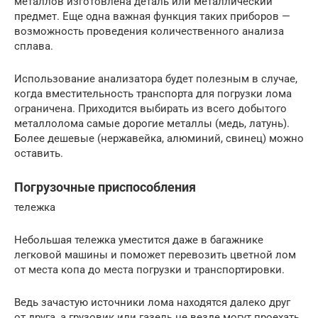
металлов изготовлена деталь или металлический
предмет. Еще одна важная функция таких приборов —
возможность проведения количественного анализа
сплава.
Использование анализатора будет полезным в случае,
когда вместительность транспорта для погрузки лома
ограничена. Приходится выбирать из всего добытого
металлолома самые дорогие металлы (медь, латунь).
Более дешевые (нержавейка, алюминий, свинец) можно
оставить.
Погрузочные приспособления
тележка
Небольшая тележка уместится даже в багажнике
легковой машины и поможет перевозить цветной лом
от места копа до места погрузки и транспортировки.
Ведь зачастую источники лома находятся далеко друг
от друга, а грузовик или газель не везде могут проехать.