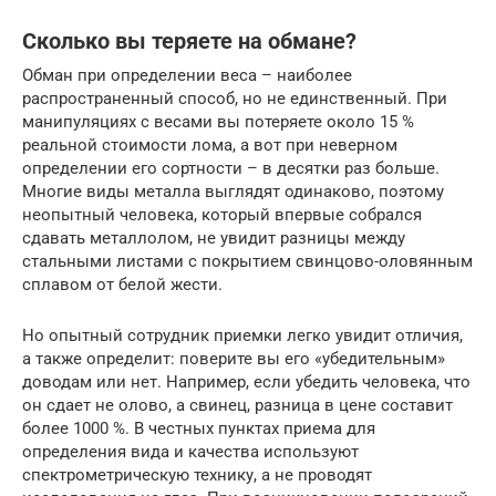
Сколько вы теряете на обмане?
Обман при определении веса – наиболее
распространенный способ, но не единственный. При
манипуляциях с весами вы потеряете около 15 %
реальной стоимости лома, а вот при неверном
определении его сортности – в десятки раз больше.
Многие виды металла выглядят одинаково, поэтому
неопытный человека, который впервые собрался
сдавать металлолом, не увидит разницы между
стальными листами с покрытием свинцово-оловянным
сплавом от белой жести.
Но опытный сотрудник приемки легко увидит отличия,
а также определит: поверите вы его «убедительным»
доводам или нет. Например, если убедить человека, что
он сдает не олово, а свинец, разница в цене составит
более 1000 %. В честных пунктах приема для
определения вида и качества используют
спектрометрическую технику, а не проводят