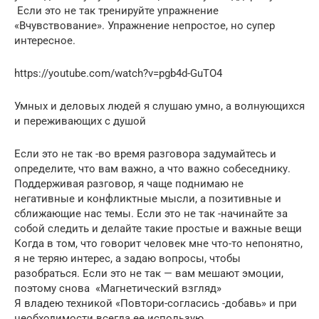
Если это не так тренируйте упражнение
«Вчувствование». Упражнение непростое, но супер
интересное.
https://youtube.com/watch?v=pgb4d-GuTO4
Умных и деловых людей я слушаю умно, а волнующихся
и переживающих с душой
Если это не так -во время разговора задумайтесь и
определите, что вам важно, а что важно собеседнику.
Поддерживая разговор, я чаще поднимаю не
негативные и конфликтные мысли, а позитивные и
сближающие нас темы. Если это не так -начинайте за
собой следить и делайте такие простые и важные вещи
Когда в том, что говорит человек мне что-то непонятно,
я не теряю интерес, а задаю вопросы, чтобы
разобраться. Если это не так — вам мешают эмоции,
поэтому снова «Магнетический взгляд»
Я владею техникой «Повтори-согласись -добавь» и при
необходимости всегда ее использую