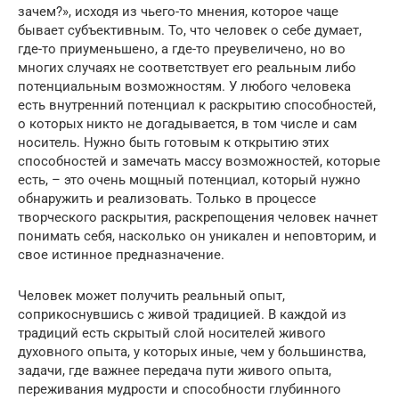
зачем?», исходя из чьего-то мнения, которое чаще
бывает субъективным. То, что человек о себе думает,
где-то приуменьшено, а где-то преувеличено, но во
многих случаях не соответствует его реальным либо
потенциальным возможностям. У любого человека
есть внутренний потенциал к раскрытию способностей,
о которых никто не догадывается, в том числе и сам
носитель. Нужно быть готовым к открытию этих
способностей и замечать массу возможностей, которые
есть, – это очень мощный потенциал, который нужно
обнаружить и реализовать. Только в процессе
творческого раскрытия, раскрепощения человек начнет
понимать себя, насколько он уникален и неповторим, и
свое истинное предназначение.
Человек может получить реальный опыт,
соприкоснувшись с живой традицией. В каждой из
традиций есть скрытый слой носителей живого
духовного опыта, у которых иные, чем у большинства,
задачи, где важнее передача пути живого опыта,
переживания мудрости и способности глубинного