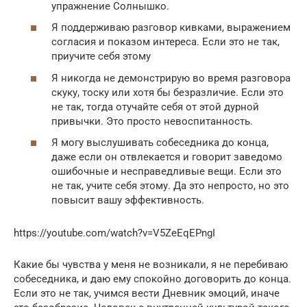
упражнение Солнышко.
Я поддерживаю разговор кивками, выражением
согласия и показом интереса. Если это не так,
приучите себя этому
Я никогда не демонстрирую во время разговора
скуку, тоску или хотя бы безразличие. Если это
не так, тогда отучайте себя от этой дурной
привычки. Это просто невоспитанность.
Я могу выслушивать собеседника до конца,
даже если он отвлекается и говорит заведомо
ошибочные и несправедливые вещи. Если это
не так, учите себя этому. Да это непросто, но это
повысит вашу эффективность.
https://youtube.com/watch?v=V5ZeEqEPngI
Какие бы чувства у меня не возникали, я не перебиваю
собеседника, и даю ему спокойно договорить до конца.
Если это не так, учимся вести Дневник эмоций, иначе