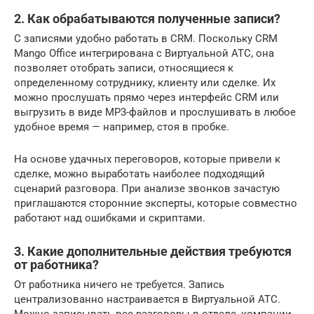
2. Как обрабатываются полученные записи?
С записями удобно работать в CRM. Поскольку CRM
Mango Office интегрирована с Виртуальной АТС, она
позволяет отобрать записи, относящиеся к
определенному сотруднику, клиенту или сделке. Их
можно прослушать прямо через интерфейс CRM или
выгрузить в виде MP3-файлов и прослушивать в любое
удобное время — например, стоя в пробке.
На основе удачных переговоров, которые привели к
сделке, можно выработать наиболее подходящий
сценарий разговора. При анализе звонков зачастую
приглашаются сторонние эксперты, которые совместно
работают над ошибками и скриптами.
3. Какие дополнительные действия требуются
от работника?
От работника ничего не требуется. Запись
централизованно настраивается в Виртуальной АТС.
Можно записывать все разговоры в отделе, компании,