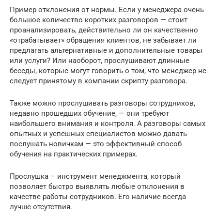
Пример отклонения от нормы. Если у менеджера очень
большое количество коротких разговоров — стоит
проанализировать, действительно ли он качественно
«отрабатывает» обращения клиентов, не забывает ли
предлагать альтернативные и дополнительные товары
или услуги? Или наоборот, прослушивают длинные
беседы, которые могут говорить о том, что менеджер не
следует принятому в компании скрипту разговора.
Также можно прослушивать разговоры сотрудников,
недавно прошедших обучение, — они требуют
наибольшего внимания и контроля. А разговоры самых
опытных и успешных специалистов можно давать
послушать новичкам — это эффективный способ
обучения на практических примерах.
Прослушка – инструмент менеджмента, который
позволяет быстро выявлять любые отклонения в
качестве работы сотрудников. Его наличие всегда
лучше отсутствия.