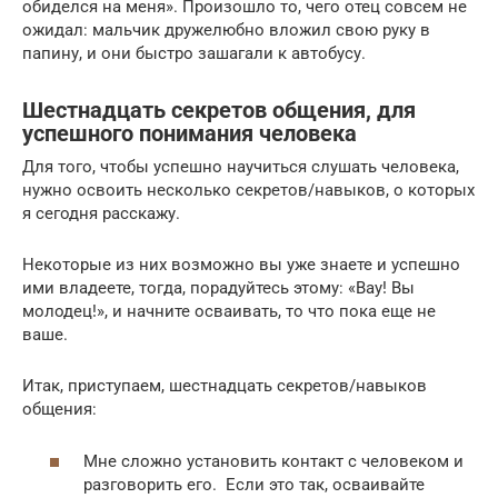
обиделся на меня». Произошло то, чего отец совсем не
ожидал: мальчик дружелюбно вложил свою руку в
папину, и они быстро зашагали к автобусу.
Шестнадцать секретов общения, для
успешного понимания человека
Для того, чтобы успешно научиться слушать человека,
нужно освоить несколько секретов/навыков, о которых
я сегодня расскажу.
Некоторые из них возможно вы уже знаете и успешно
ими владеете, тогда, порадуйтесь этому: «Вау! Вы
молодец!», и начните осваивать, то что пока еще не
ваше.
Итак, приступаем, шестнадцать секретов/навыков
общения:
Мне сложно установить контакт с человеком и
разговорить его. Если это так, осваивайте