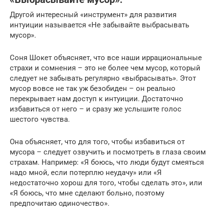
Другой интересный «инструмент» для развития
интуиции называется «Не забывайте выбрасывать
мусор».
Соня Шокет объясняет, что все наши иррациональные
страхи и сомнения – это не более чем мусор, который
следует не забывать регулярно «выбрасывать». Этот
мусор вовсе не так уж безобиден – он реально
перекрывает нам доступ к интуиции. Достаточно
избавиться от него – и сразу же услышите голос
шестого чувства.
Она объясняет, что для того, чтобы избавиться от
мусора – следует озвучить и посмотреть в глаза своим
страхам. Например: «Я боюсь, что люди будут смеяться
надо мной, если потерплю неудачу» или «Я
недостаточно хорош для того, чтобы сделать это», или
«Я боюсь, что мне сделают больно, поэтому
предпочитаю одиночество».