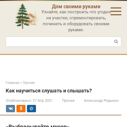
Перейти
Дом своими руками
к
Узнайте, как построить что угодно
контенту
на участке, отремонтировать,
починить и оборудовать своими
руками.
Поиск:
Главная
»
Прочее
Как научиться слушать и слышать?
Опубликовано:
27 Апр 2021
Прочее
Александр Редькин
«Выбрасывайте мусор».