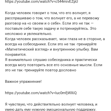
https://youtube.com/watch?v=c544mivEZpU
Когда человек говорит о том, что его волнует, я
расспрашиваю о том, что волнует его, а не перевожу
разговор на «о своем и о себе». Если это не так —
поставьте себе такую задачу и потренируйтесь. Это
несложно и увлекательно.
Когда человек рассказывает, мои глаза не в стороне, а
всегда на собеседнике. Если это не так -тренируйте
«Магнетический взгляд» и внутреннюю улыбку. Вам
понравится.
Я внимательно слушаю собеседника и практически
всегда могу повторить все его основные мысли. Если
это не так -тренируйте повтор дословно
Важное упражнение!
https://youtube.com/watch?v=Iuc0mfjWXiQ
Я чувствую, что действительно волнует человека, и
умею дать ему нужную эмоциональную поддержку.