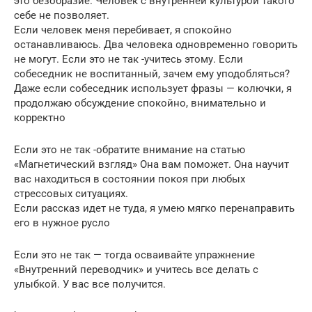
это безобразие. Человек с внутренней культурой такого
себе не позволяет.
Если человек меня перебивает, я спокойно
останавливаюсь. Два человека одновременно говорить
не могут. Если это не так -учитесь этому. Если
собеседник не воспитанный, зачем ему уподобляться?
Даже если собеседник использует фразы — колючки, я
продолжаю обсуждение спокойно, внимательно и
корректно
Если это не так -обратите внимание на статью
«Магнетический взгляд» Она вам поможет. Она научит
вас находиться в состоянии покоя при любых
стрессовых ситуациях.
Если рассказ идет не туда, я умею мягко перенаправить
его в нужное русло
Если это не так — тогда осваивайте упражнение
«Внутренний переводчик» и учитесь все делать с
улыбкой. У вас все получится.