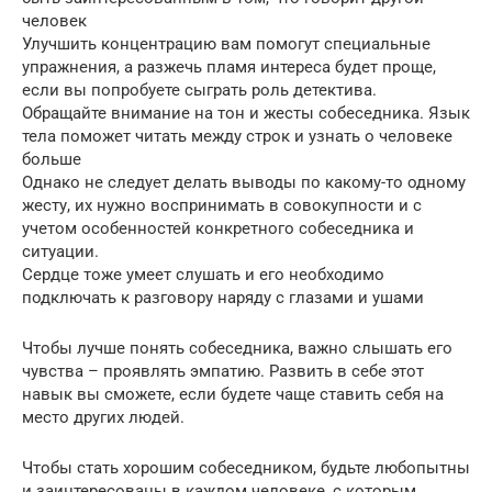
человек
Улучшить концентрацию вам помогут специальные
упражнения, а разжечь пламя интереса будет проще,
если вы попробуете сыграть роль детектива.
Обращайте внимание на тон и жесты собеседника. Язык
тела поможет читать между строк и узнать о человеке
больше
Однако не следует делать выводы по какому-то одному
жесту, их нужно воспринимать в совокупности и с
учетом особенностей конкретного собеседника и
ситуации.
Сердце тоже умеет слушать и его необходимо
подключать к разговору наряду с глазами и ушами
Чтобы лучше понять собеседника, важно слышать его
чувства – проявлять эмпатию. Развить в себе этот
навык вы сможете, если будете чаще ставить себя на
место других людей.
Чтобы стать хорошим собеседником, будьте любопытны
и заинтересованы в каждом человеке, с которым