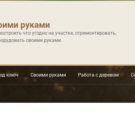
оими руками
построить что угодно на участке, отремонтировать,
борудовать своими руками.
под ключ
Своими руками
Работа с деревом
С