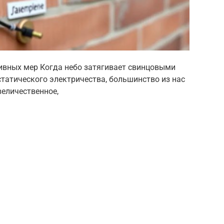
ивных мер Когда небо затягивает свинцовыми
статического электричества, большинство из нас
величественное,