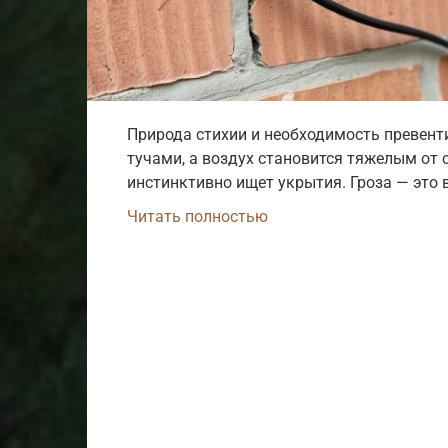
Природа стихии и необходимость превент
тучами, а воздух становится тяжелым от 
инстинктивно ищет укрытия. Гроза — это 
Читать полностью