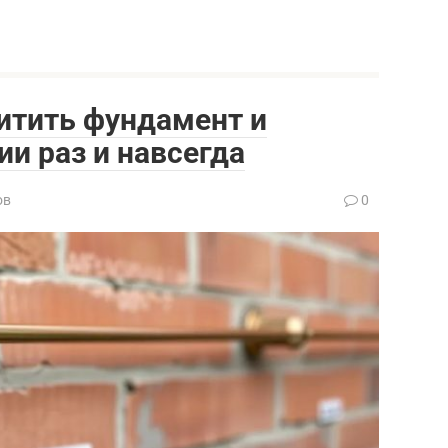
итить фундамент и
ии раз и навсегда
ов
0