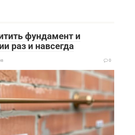
итить фундамент и
ии раз и навсегда
ов
0