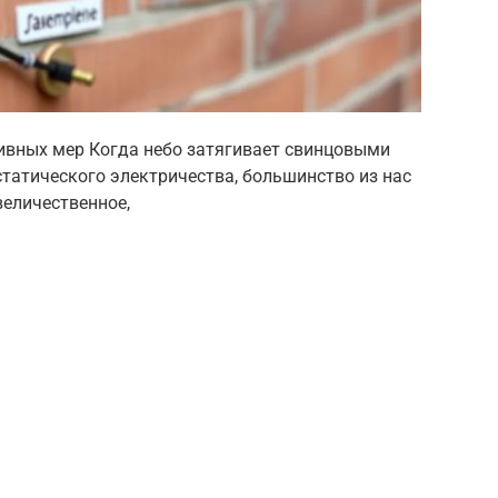
ивных мер Когда небо затягивает свинцовыми
статического электричества, большинство из нас
величественное,