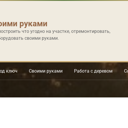
оими руками
построить что угодно на участке, отремонтировать,
борудовать своими руками.
под ключ
Своими руками
Работа с деревом
С