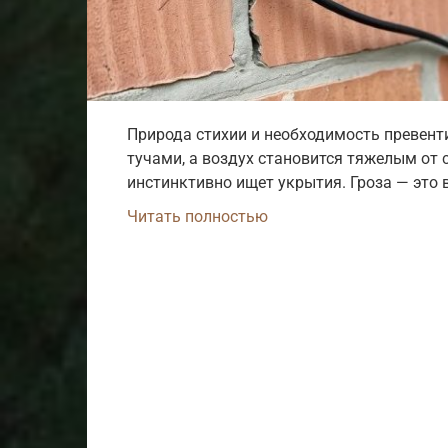
Природа стихии и необходимость превент
тучами, а воздух становится тяжелым от 
инстинктивно ищет укрытия. Гроза — это 
Читать полностью