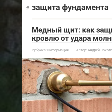
защита фундамента
Медный щит: как защ
кровлю от удара молн
Рубрика:
Информация
Автор:
Андрей Сокол