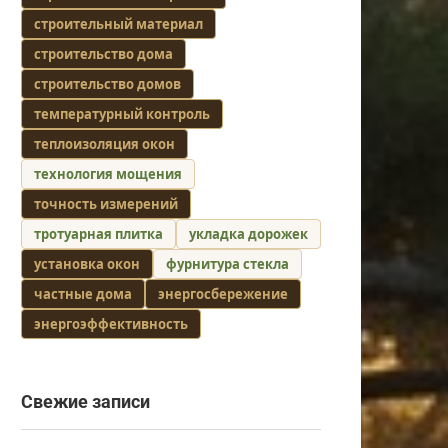
строительный материал
строительство дома
строительство домов
температурный контроль
теплоизоляция окон
технология мощения
точность измерений
тротуарная плитка
укладка дорожек
установка окон
фурнитура стекла
частные дома
энергосбережение
энергоэффективность
Свежие записи