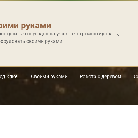
оими руками
построить что угодно на участке, отремонтировать,
борудовать своими руками.
под ключ
Своими руками
Работа с деревом
С