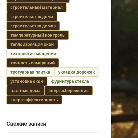
строительный материал
строительство дома
строительство домов
температурный контроль
теплоизоляция окон
технология мощения
точность измерений
тротуарная плитка
укладка дорожек
установка окон
фурнитура стекла
частные дома
энергосбережение
энергоэффективность
Свежие записи