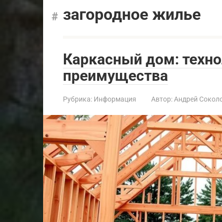
загородное жилье
Каркасный дом: техно
преимущества
Рубрика:
Информация
Автор:
Андрей Сокол