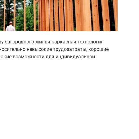
ву загородного жилья каркасная технология
тносительно невысокие трудозатраты, хорошие
рокие возможности для индивидуальной