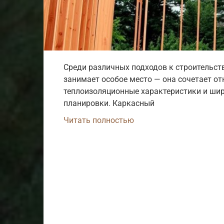
Среди различных подходов к строительст
занимает особое место — она сочетает о
теплоизоляционные характеристики и ши
планировки. Каркасный
Читать полностью