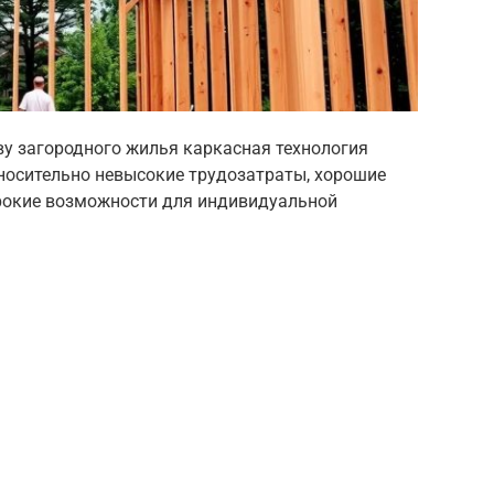
ву загородного жилья каркасная технология
тносительно невысокие трудозатраты, хорошие
рокие возможности для индивидуальной