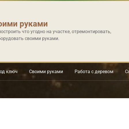
оими руками
построить что угодно на участке, отремонтировать,
борудовать своими руками.
под ключ
Своими руками
Работа с деревом
С