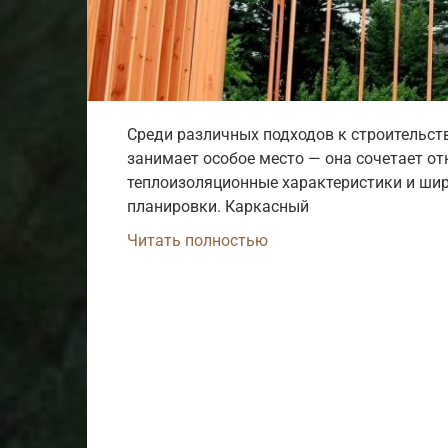
Среди различных подходов к строительст
занимает особое место — она сочетает о
теплоизоляционные характеристики и ши
планировки. Каркасный
Читать полностью