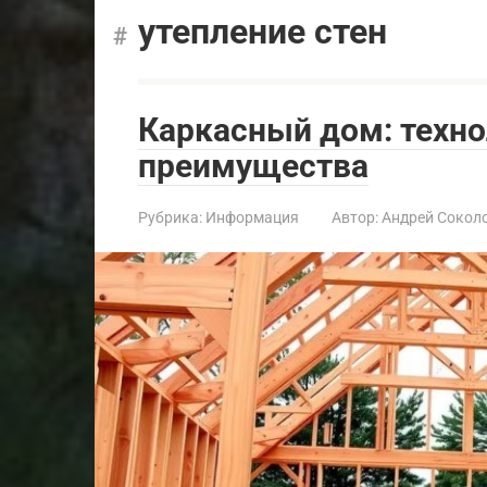
утепление стен
Каркасный дом: техно
преимущества
Рубрика:
Информация
Автор:
Андрей Сокол