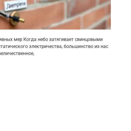
ивных мер Когда небо затягивает свинцовыми
статического электричества, большинство из нас
величественное,