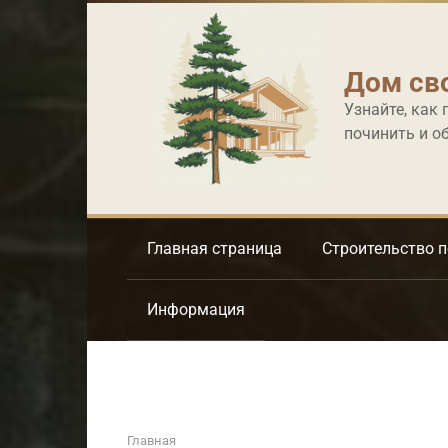
Перейти
к
контенту
Дом св
Узнайте, как 
починить и о
Главная страница
Строительство 
Информация
Главная