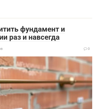
итить фундамент и
ии раз и навсегда
ов
0