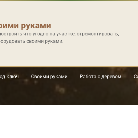
оими руками
построить что угодно на участке, отремонтировать,
борудовать своими руками.
под ключ
Своими руками
Работа с деревом
С