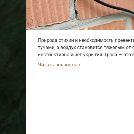
Природа стихии и необходимость превент
тучами, а воздух становится тяжелым от 
инстинктивно ищет укрытия. Гроза — это 
Читать полностью