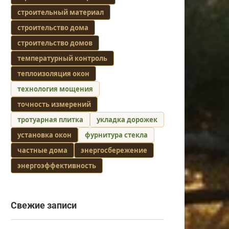
строительный материал
строительство дома
строительство домов
температурный контроль
теплоизоляция окон
технология мощения
точность измерений
тротуарная плитка
укладка дорожек
установка окон
фурнитура стекла
частные дома
энергосбережение
энергоэффективность
Свежие записи