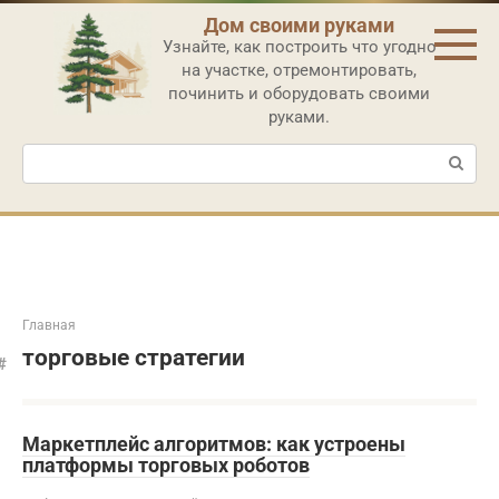
Перейти
Дом своими руками
к
Узнайте, как построить что угодно
контенту
на участке, отремонтировать,
починить и оборудовать своими
руками.
Поиск:
Главная
торговые стратегии
Маркетплейс алгоритмов: как устроены
платформы торговых роботов