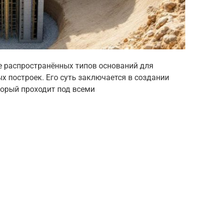
е распространённых типов оснований для
х построек. Его суть заключается в создании
торый проходит под всеми