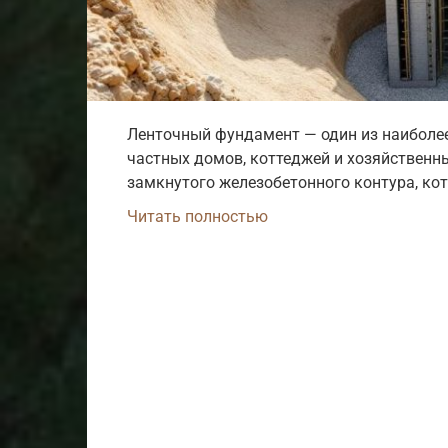
Ленточный фундамент — один из наиболе
частных домов, коттеджей и хозяйственны
замкнутого железобетонного контура, ко
Читать полностью