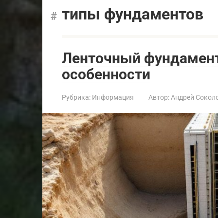
типы фундаментов
Ленточный фундамент
особенности
Рубрика:
Информация
Автор:
Андрей Сокол