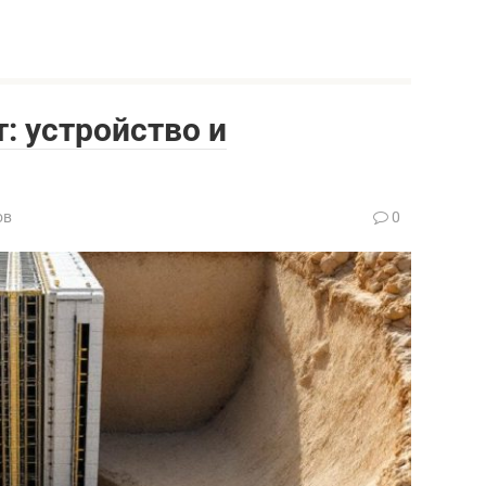
: устройство и
ов
0