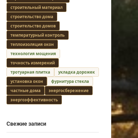
строительный материал
строительство дома
строительство домов
температурный контроль
теплоизоляция окон
технология мощения
точность измерений
тротуарная плитка
укладка дорожек
установка окон
фурнитура стекла
частные дома
энергосбережение
энергоэффективность
Свежие записи