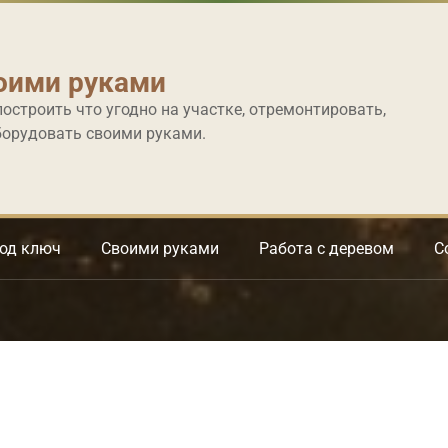
оими руками
построить что угодно на участке, отремонтировать,
борудовать своими руками.
под ключ
Своими руками
Работа с деревом
С