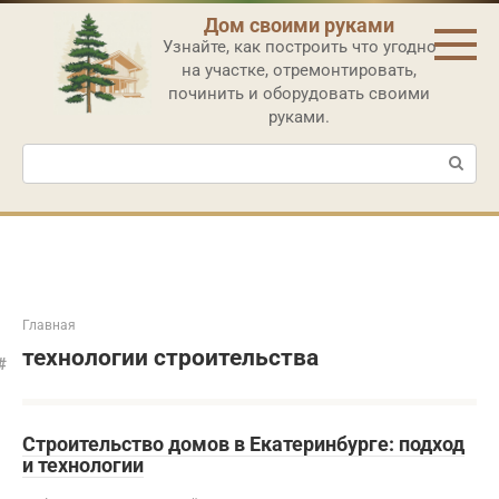
Перейти
Дом своими руками
к
Узнайте, как построить что угодно
контенту
на участке, отремонтировать,
починить и оборудовать своими
руками.
Поиск:
Главная
технологии строительства
Строительство домов в Екатеринбурге: подход
и технологии