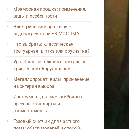
Мраморная крошка: применение,
виды и особенности
Электрические проточные
водонагреватели PRIMOCLIMA
Что выбрать: классическая
тротуарная плитка или брусчатка?
УралКриоГаз: технические газы и
криогенное оборудование
Металлопрокат: виды, применение
и критерии выбора
Инструмент для листогибочных
прессов: стандарты и
совместимость
Газовый счетчик для частного
дома: обзор моделей и способы