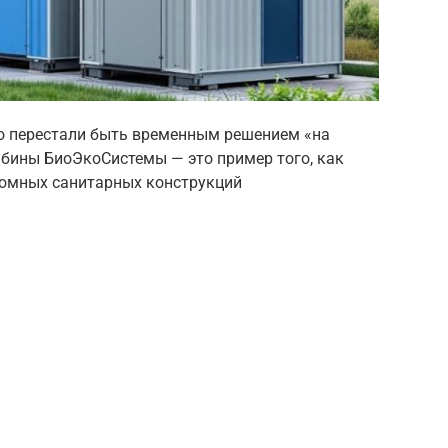
о перестали быть временным решением «на
абины БиоЭкоСистемы — это пример того, как
номных санитарных конструкций