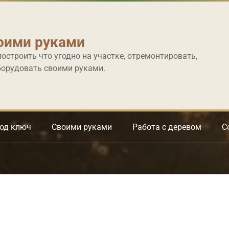
оими руками
построить что угодно на участке, отремонтировать,
борудовать своими руками.
под ключ
Своими руками
Работа с деревом
С