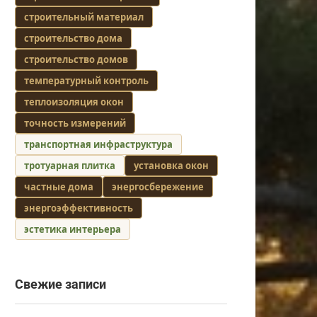
строительный материал
строительство дома
строительство домов
температурный контроль
теплоизоляция окон
точность измерений
транспортная инфраструктура
тротуарная плитка
установка окон
частные дома
энергосбережение
энергоэффективность
эстетика интерьера
Свежие записи