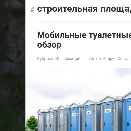
строительная площа
Мобильные туалетные
обзор
Рубрика:
Информация
Автор:
Андрей Сокол