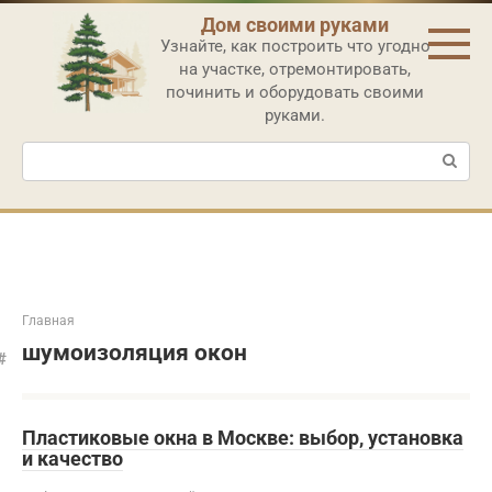
Перейти
Дом своими руками
к
Узнайте, как построить что угодно
контенту
на участке, отремонтировать,
починить и оборудовать своими
руками.
Поиск:
Главная
шумоизоляция окон
Пластиковые окна в Москве: выбор, установка
и качество